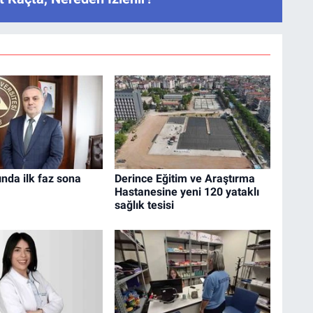
nda ilk faz sona
Derince Eğitim ve Araştırma
Hastanesine yeni 120 yataklı
sağlık tesisi