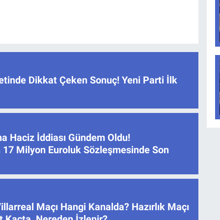
tinde Dikkat Çeken Sonuç! Yeni Parti İlk
na Haciz İddiası Gündem Oldu!
 17 Milyon Euroluk Sözleşmesinde Son
illarreal Maçı Hangi Kanalda? Hazırlık Maçı
 Kaçta, Nereden İzlenir?