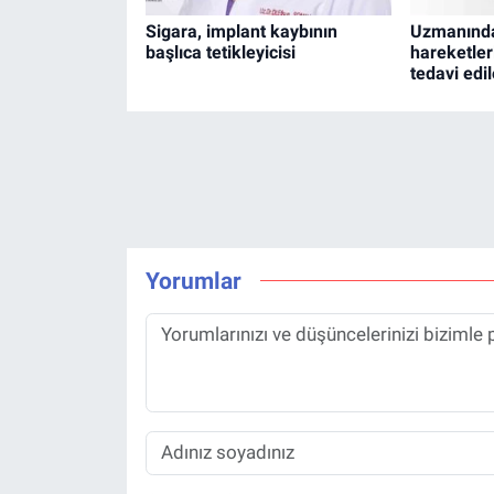
Sigara, implant kaybının
Uzmanından
başlıca tetikleyicisi
hareketler
tedavi edil
Yorumlar