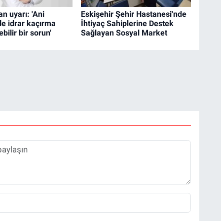
 uyarı: 'Ani
Eskişehir Şehir Hastanesi'nde
le idrar kaçırma
İhtiyaç Sahiplerine Destek
ebilir bir sorun'
Sağlayan Sosyal Market