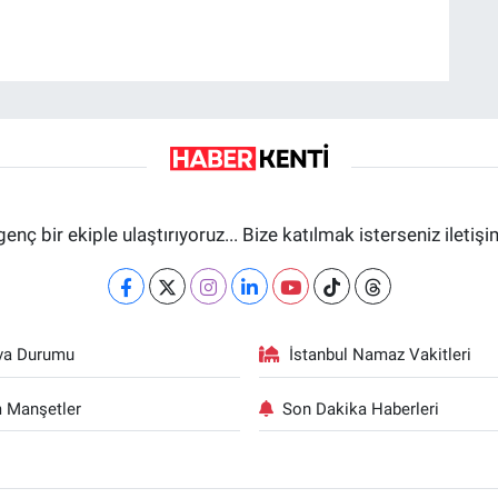
genç bir ekiple ulaştırıyoruz... Bize katılmak isterseniz iletiş
va Durumu
İstanbul Namaz Vakitleri
 Manşetler
Son Dakika Haberleri