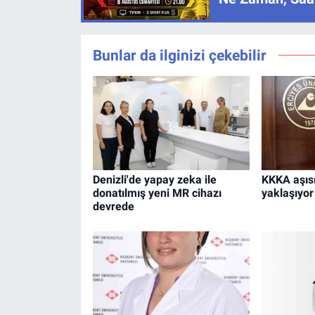
Bunlar da ilginizi çekebilir
Denizli'de yapay zeka ile
KKKA aşısı
donatılmış yeni MR cihazı
yaklaşıyor
devrede