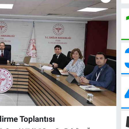
irme Toplantısı