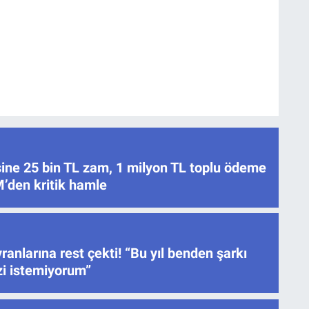
ne 25 bin TL zam, 1 milyon TL toplu ödeme
’den kritik hamle
ranlarına rest çekti! “Bu yıl benden şarkı
izi istemiyorum”