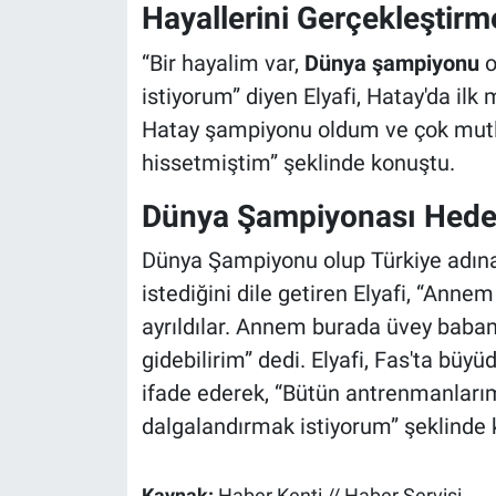
Hayallerini Gerçekleştirme
“Bir hayalim var,
Dünya şampiyonu
o
istiyorum” diyen Elyafi, Hatay'da ilk 
Hatay şampiyonu oldum ve çok mutl
hissetmiştim” şeklinde konuştu.
Dünya Şampiyonası Hede
Dünya Şampiyonu olup Türkiye adına
istediğini dile getiren Elyafi, “An
ayrıldılar. Annem burada üvey baba
gidebilirim” dedi. Elyafi, Fas'ta büy
ifade ederek, “Bütün antrenmanları
dalgalandırmak istiyorum” şeklinde 