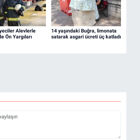
yeciler Alevlerle
14 yaşındaki Buğra, limonata
e Ön Yargıları
satarak asgari ücreti üç katladı