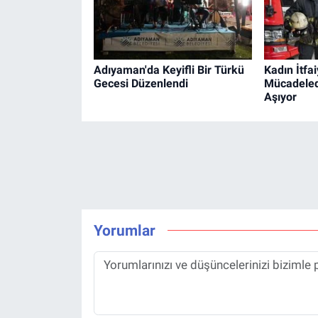
Adıyaman'da Keyifli Bir Türkü
Kadın İtfai
Gecesi Düzenlendi
Mücadeled
Aşıyor
Yorumlar