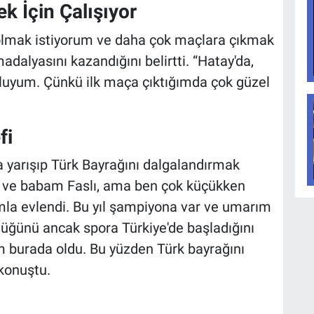
k İçin Çalışıyor
lmak istiyorum ve daha çok maçlara çıkmak
madalyasını kazandığını belirtti. “Hatay'da,
uyum. Çünkü ilk maça çıktığımda çok güzel
fi
 yarışıp Türk Bayrağını dalgalandırmak
nem ve babam Faslı, ama ben çok küçükken
mla evlendi. Bu yıl şampiyona var ve umarım
üdüğünü ancak spora Türkiye'de başladığını
m burada oldu. Bu yüzden Türk bayrağını
konuştu.