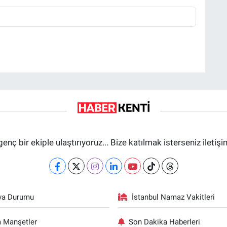
genç bir ekiple ulaştırıyoruz... Bize katılmak isterseniz iletiş
va Durumu
İstanbul Namaz Vakitleri
 Manşetler
Son Dakika Haberleri