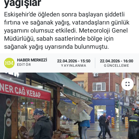
yağışlar
Eskişehir'de öğleden sonra başlayan şiddetli
fırtına ve sağanak yağış, vatandaşların günlük
yaşamını olumsuz etkiledi. Meteoroloji Genel
Müdürlüğü, sabah saatlerinde bölge için
sağanak yağış uyarısında bulunmuştu.
HABER MERKEZI
22.04.2026 - 15:50
22.04.2026 - 16:00
EDITÖR
YAYINLANMA
GÜNCELLEME