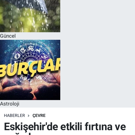
Güncel
Astroloji
HABERLER
ÇEVRE
Eskişehir'de etkili fırtına ve