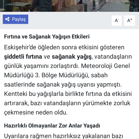
Paylaş
-
+
A
A
Fırtına ve Sağanak Yağışın Etkileri
Eskişehir'de öğleden sonra etkisini gösteren
şiddetli fırtına
ve
sağanak yağış
, vatandaşların
günlük yaşamını zorlaştırdı. Meteoroloji Genel
Müdürlüğü 3. Bölge Müdürlüğü, sabah
saatlerinde sağanak yağış uyarısı yapmıştı.
Kentteki bu yağışlarla birlikte fırtına da etkisini
artırarak, bazı vatandaşların yürümekte zorluk
çekmesine neden oldu.
Hazırlıklı Olmayanlar Zor Anlar Yaşadı
Uyarılara rağmen hazırlıksız yakalanan bazı