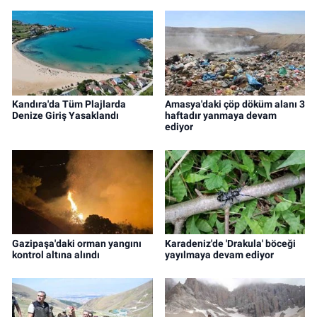
Kandıra'da Tüm Plajlarda
Amasya'daki çöp döküm alanı 3
Denize Giriş Yasaklandı
haftadır yanmaya devam
ediyor
Gazipaşa'daki orman yangını
Karadeniz'de 'Drakula' böceği
kontrol altına alındı
yayılmaya devam ediyor