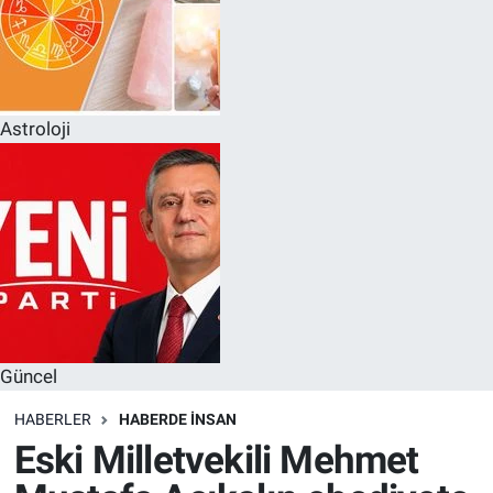
Astroloji
Güncel
HABERLER
HABERDE INSAN
Eski Milletvekili Mehmet