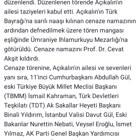
düzenlendi. Düzenlenen törende Açıkalın'ın
ailesi taziyeleri kabul etti. Açıkalın'ın Türk
Bayrağı'na sarılı naaşı kılınan cenaze namazının
ardından defnedilmek üzere tören mangası
eşliğinde Ümraniye Ihlamurkuyu Mezarlığı'na
götürüldü. Cenaze namazını Prof. Dr. Cevat
Akşit kıldırdı.
Cenaze törenine, Açıkalın'ın ailesi ve sevenleri
yanı sıra, 11'inci Cumhurbaşkanı Abdullah Gül,
eski Türkiye Büyük Millet Meclisi Başkanı
(TBMM) İsmail Kahraman, Türk Devletleri
Teşkilatı (TDT) Ak Sakallar Heyeti Başkanı
Binali Yıldırım, İstanbul Valisi Davut Gül, Eski
Bakanlar Nurettin Nebati, Veysel Eroğlu, İsmet
Yılmaz, AK Parti Genel Başkan Yardımcısı