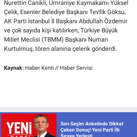
Nurettin Canikli, Ümraniye Kaymakamı Yüksel
Çelik, Esenler Belediye Başkanı Tevfik Göksu,
AK Parti İstanbul İl Başkanı Abdullah Özdemir
ve çok sayıda kişi katılırken, Türkiye Büyük
Millet Meclisi (TBMM) Başkanı Numan
Kurtulmuş, tören alanına çelenk gönderdi.
Kaynak:
Haber Kenti // Haber Servisi
Son Seçim Anketinde Dikkat
Çeken Sonuç! Yeni Parti İlk
Sıraya Yerleşti