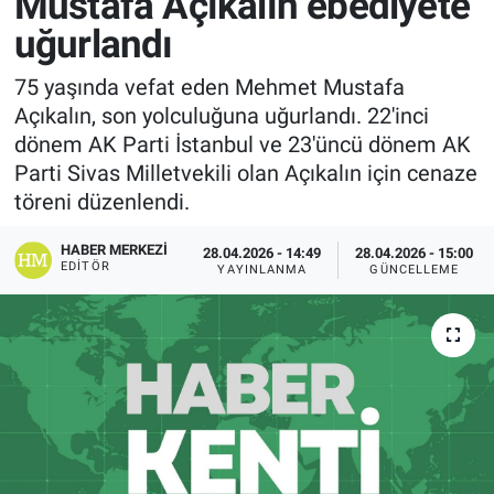
Mustafa Açıkalın ebediyete
uğurlandı
75 yaşında vefat eden Mehmet Mustafa
Açıkalın, son yolculuğuna uğurlandı. 22'inci
dönem AK Parti İstanbul ve 23'üncü dönem AK
Parti Sivas Milletvekili olan Açıkalın için cenaze
töreni düzenlendi.
HABER MERKEZI
28.04.2026 - 14:49
28.04.2026 - 15:00
EDITÖR
YAYINLANMA
GÜNCELLEME