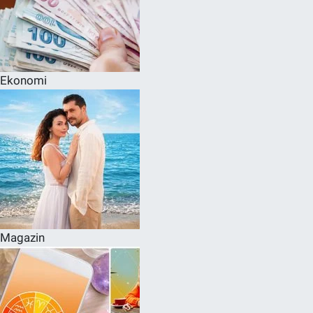
Ekonomi
Magazin