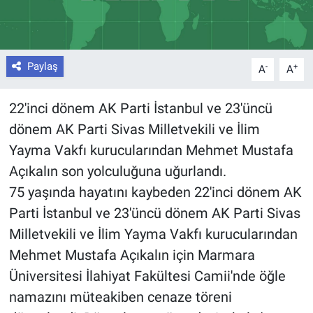
Paylaş
-
+
A
A
22'inci dönem AK Parti İstanbul ve 23'üncü
dönem AK Parti Sivas Milletvekili ve İlim
Yayma Vakfı kurucularından Mehmet Mustafa
Açıkalın son yolculuğuna uğurlandı.
75 yaşında hayatını kaybeden 22'inci dönem AK
Parti İstanbul ve 23'üncü dönem AK Parti Sivas
Milletvekili ve İlim Yayma Vakfı kurucularından
Mehmet Mustafa Açıkalın için Marmara
Üniversitesi İlahiyat Fakültesi Camii'nde öğle
namazını müteakiben cenaze töreni