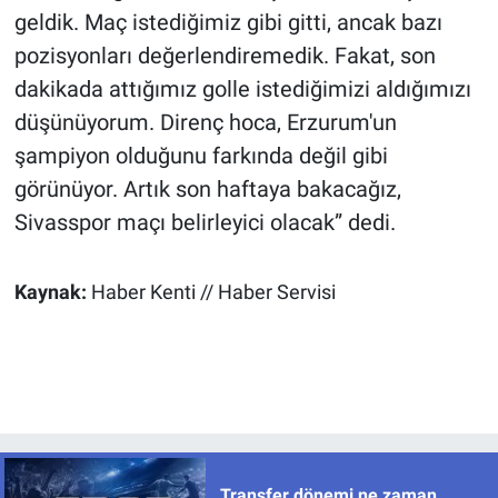
geldik. Maç istediğimiz gibi gitti, ancak bazı
pozisyonları değerlendiremedik. Fakat, son
dakikada attığımız golle istediğimizi aldığımızı
düşünüyorum. Direnç hoca, Erzurum'un
şampiyon olduğunu farkında değil gibi
görünüyor. Artık son haftaya bakacağız,
Sivasspor maçı belirleyici olacak” dedi.
Kaynak:
Haber Kenti // Haber Servisi
Transfer dönemi ne zaman