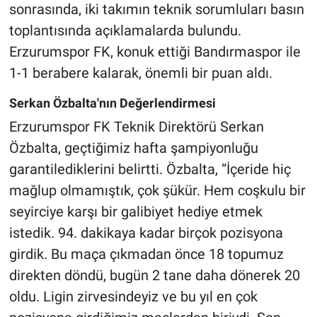
sonrasında, iki takımın teknik sorumluları basın
toplantısında açıklamalarda bulundu.
Erzurumspor FK, konuk ettiği Bandırmaspor ile
1-1 berabere kalarak, önemli bir puan aldı.
Serkan Özbalta'nın Değerlendirmesi
Erzurumspor FK Teknik Direktörü Serkan
Özbalta, geçtiğimiz hafta şampiyonluğu
garantilediklerini belirtti. Özbalta, “İçeride hiç
mağlup olmamıştık, çok şükür. Hem coşkulu bir
seyirciye karşı bir galibiyet hediye etmek
istedik. 94. dakikaya kadar birçok pozisyona
girdik. Bu maça çıkmadan önce 18 topumuz
direkten döndü, bugün 2 tane daha dönerek 20
oldu. Ligin zirvesindeyiz ve bu yıl en çok