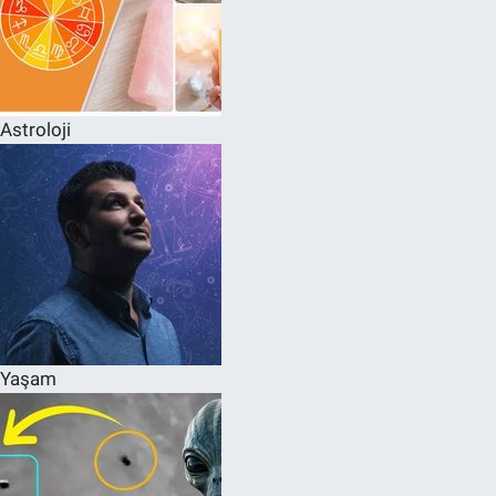
Astroloji
Yaşam