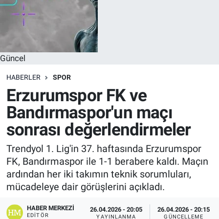
Güncel
HABERLER
SPOR
Erzurumspor FK ve
Bandırmaspor'un maçı
sonrası değerlendirmeler
Trendyol 1. Lig'in 37. haftasında Erzurumspor
FK, Bandırmaspor ile 1-1 berabere kaldı. Maçın
ardından her iki takımın teknik sorumluları,
mücadeleye dair görüşlerini açıkladı.
HABER MERKEZI
26.04.2026 - 20:05
26.04.2026 - 20:15
EDITÖR
YAYINLANMA
GÜNCELLEME