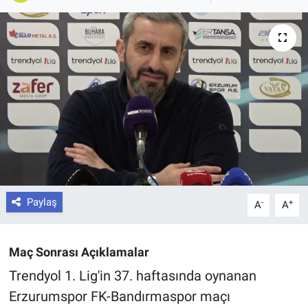
Paylaş
-
+
A
A
Maç Sonrası Açıklamalar
Trendyol 1. Lig'in 37. haftasında oynanan
Erzurumspor FK-Bandırmaspor maçı