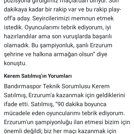
pozisyona girdiğimiz maçlardan biriydi. Son
dakikaya kadar bir rakip var ve bu rakip play-
off'a aday. Seyircilerimizi memnun etmek
istedik. Oyuncularımı tebrik ediyorum, iyi
hazırlandılar ama son vuruşlarda başarılı
olamadık. Bu şampiyonluk, şanlı Erzurum
şehrine ve halkına armağan olsun” diye
konuştu.
Kerem Satılmış'ın Yorumları
Bandırmaspor Teknik Sorumlusu Kerem
Satılmış, Erzurum'a kazanmak için geldiklerini
ifade etti. Satılmış, “90 dakika boyunca
mücadele eden oyuncularımı tebrik ediyorum.
Erzurum'un şampiyonluğu ilan etmesi bizim için
önemli değildi; biz her maçı kazanmak için