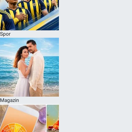
Spor
Magazin