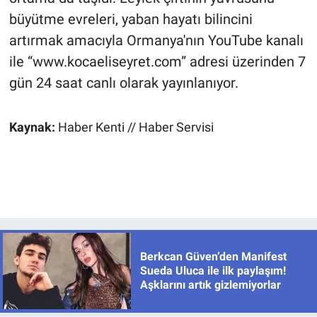
büyütme evreleri, yaban hayatı bilincini
artırmak amacıyla Ormanya'nın YouTube kanalı
ile “www.kocaeliseyret.com” adresi üzerinden 7
gün 24 saat canlı olarak yayınlanıyor.
Kaynak:
Haber Kenti // Haber Servisi
Berkcan Güven’den Manifest
Sueda Uluca ile ilk paylaşım!
Aşklarını artık gizlemiyorlar