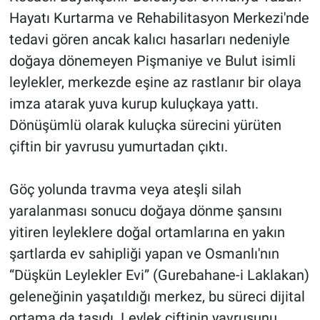
Hayatı Kurtarma ve Rehabilitasyon Merkezi'nde
tedavi gören ancak kalıcı hasarları nedeniyle
doğaya dönemeyen Pişmaniye ve Bulut isimli
leylekler, merkezde eşine az rastlanır bir olaya
imza atarak yuva kurup kuluçkaya yattı.
Dönüşümlü olarak kuluçka sürecini yürüten
çiftin bir yavrusu yumurtadan çıktı.
Göç yolunda travma veya ateşli silah
yaralanması sonucu doğaya dönme şansını
yitiren leyleklere doğal ortamlarına en yakın
şartlarda ev sahipliği yapan ve Osmanlı'nın
“Düşkün Leylekler Evi” (Gurebahane-i Laklakan)
geleneğinin yaşatıldığı merkez, bu süreci dijital
ortama da taşıdı. Leylek çiftinin yavrusunu