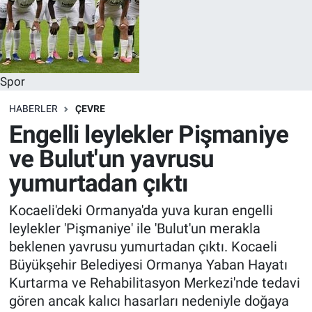
Spor
HABERLER
ÇEVRE
Engelli leylekler Pişmaniye
ve Bulut'un yavrusu
yumurtadan çıktı
Kocaeli'deki Ormanya'da yuva kuran engelli
leylekler 'Pişmaniye' ile 'Bulut'un merakla
beklenen yavrusu yumurtadan çıktı. Kocaeli
Büyükşehir Belediyesi Ormanya Yaban Hayatı
Kurtarma ve Rehabilitasyon Merkezi'nde tedavi
gören ancak kalıcı hasarları nedeniyle doğaya