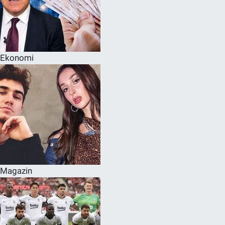
Ekonomi
Magazin