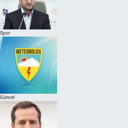
Spor
Güncel