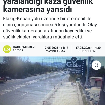
yaralandığı kaza güvenlik
kamerasına yansıdı
Elazığ-Keban yolu üzerinde bir otomobil ile
cipin çarpışması sonucu 5 kişi yaralandı. Olay,
güvenlik kamerası tarafından kaydedildi ve
sağlık ekipleri yaralılara müdahale etti.
HABER MERKEZI
17.05.2026 - 14:17
17.05.2026 - 14:30
EDITÖR
YAYINLANMA
GÜNCELLEME