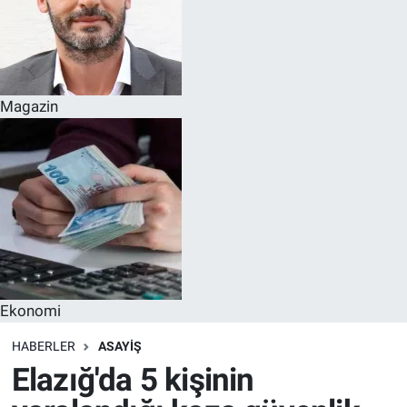
Magazin
Ekonomi
HABERLER
ASAYIŞ
Elazığ'da 5 kişinin