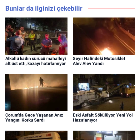
Bunlar da ilginizi çekebilir
Alkollü kadın sürücü mahalleyi
Seyir Halindeki Motosiklet
alt üst etti, kazayı hatırlamıyor
Alev Alev Yandı
Çorum'da Gece Yaşanan Anız
Eski Asfalt Sökülüyor, Yeni Yol
Yangını Korku Sardı
Hazırlanıyor