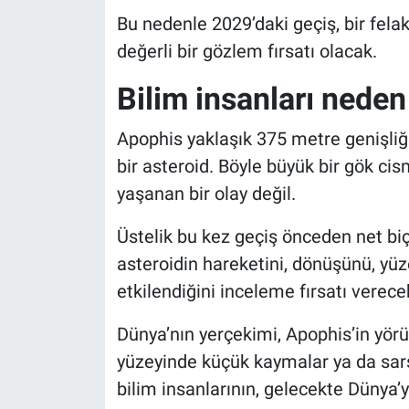
Bu nedenle 2029’daki geçiş, bir felak
değerli bir gözlem fırsatı olacak.
Bilim insanları nede
Apophis yaklaşık 375 metre genişliğ
bir asteroid. Böyle büyük bir gök ci
yaşanan bir olay değil.
Üstelik bu kez geçiş önceden net biç
asteroidin hareketini, dönüşünü, yüz
etkilendiğini inceleme fırsatı verece
Dünya’nın yerçekimi, Apophis’in yörü
yüzeyinde küçük kaymalar ya da sarsı
bilim insanlarının, gelecekte Dünya’