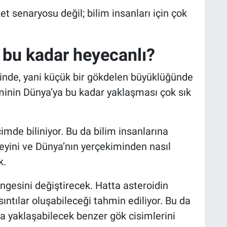
et senaryosu değil; bilim insanları için çok
n bu kadar heyecanlı?
inde, yani küçük bir gökdelen büyüklüğünde
sminin Dünya’ya bu kadar yaklaşması çok sık
imde biliniyor. Bu da bilim insanlarına
eyini ve Dünya’nın yerçekiminden nasıl
k.
ngesini değiştirecek. Hatta asteroidin
ntılar oluşabileceği tahmin ediliyor. Bu da
ya yaklaşabilecek benzer gök cisimlerini