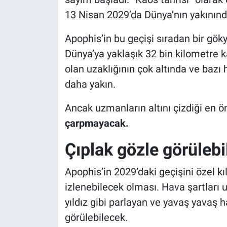
13 Nisan 2029’da Dünya’nın yakının
Apophis’in bu geçişi sıradan bir gök
Dünya’ya yaklaşık 32 bin kilometre 
olan uzaklığının çok altında ve bazı
daha yakın.
Ancak uzmanların altını çizdiği en 
çarpmayacak.
Çıplak gözle görüleb
Apophis’in 2029’daki geçişini özel kı
izlenebilecek olması. Hava şartları
yıldız gibi parlayan ve yavaş yavaş 
görülebilecek.