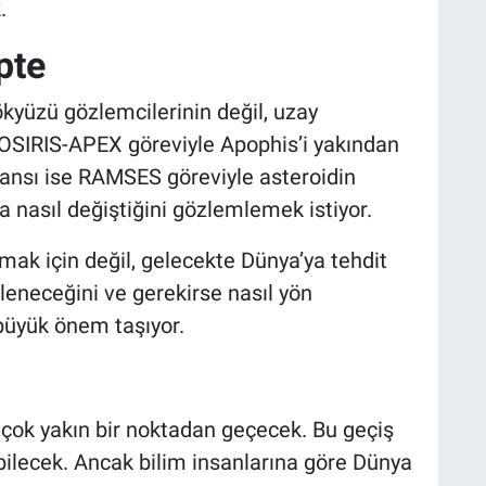
.
pte
kyüzü gözlemcilerinin değil, uzay
OSIRIS-APEX göreviyle Apophis’i yakından
jansı ise RAMSES göreviyle asteroidin
nasıl değiştiğini gözlemlemek istiyor.
mak için değil, gelecekte Dünya’ya tehdit
zleneceğini ve gerekirse nasıl yön
 büyük önem taşıyor.
çok yakın bir noktadan geçecek. Bu geçiş
bilecek. Ancak bilim insanlarına göre Dünya