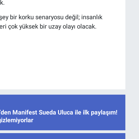
k.
ey bir korku senaryosu değil; insanlık
eri çok yüksek bir uzay olayı olacak.
den Manifest Sueda Uluca ile ilk paylaşım!
gizlemiyorlar