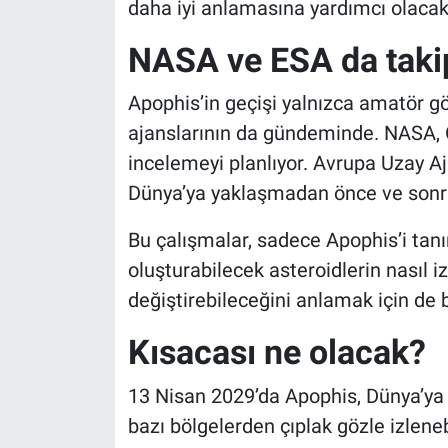
daha iyi anlamasına yardımcı olacak
NASA ve ESA da taki
Apophis’in geçişi yalnızca amatör gö
ajanslarının da gündeminde. NASA, 
incelemeyi planlıyor. Avrupa Uzay A
Dünya’ya yaklaşmadan önce ve sonra 
Bu çalışmalar, sadece Apophis’i tanı
oluşturabilecek asteroidlerin nasıl i
değiştirebileceğini anlamak için de
Kısacası ne olacak?
13 Nisan 2029’da Apophis, Dünya’ya 
bazı bölgelerden çıplak gözle izlene