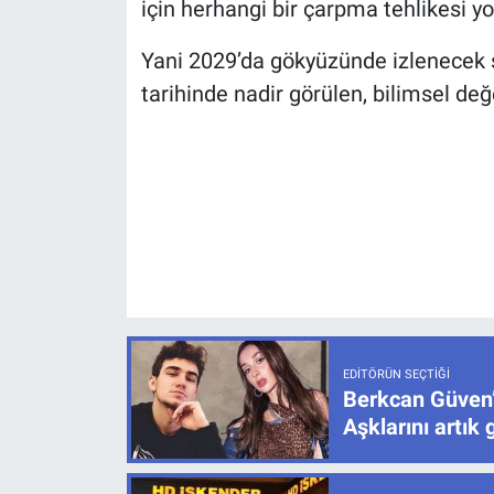
için herhangi bir çarpma tehlikesi yo
Yani 2029’da gökyüzünde izlenecek ş
tarihinde nadir görülen, bilimsel değ
EDITÖRÜN SEÇTIĞI
Berkcan Güven’
Aşklarını artık 