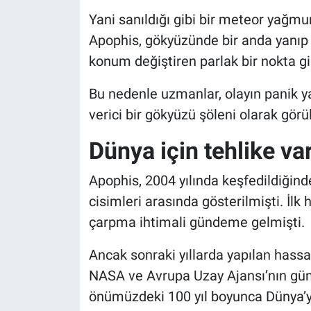
Yani sanıldığı gibi bir meteor yağm
Apophis, gökyüzünde bir anda yanıp s
konum değiştiren parlak bir nokta gi
Bu nedenle uzmanlar, olayın panik y
verici bir gökyüzü şöleni olarak görü
Dünya için tehlike va
Apophis, 2004 yılında keşfedildiğinde
cisimleri arasında gösterilmişti. İlk
çarpma ihtimali gündeme gelmişti.
Ancak sonraki yıllarda yapılan hassas
NASA ve Avrupa Uzay Ajansı’nın günc
önümüzdeki 100 yıl boyunca Dünya’y