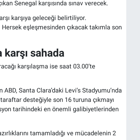
 çıkan Senegal karşısında sınav verecek.
arşı karşıya geleceği belirtiliyor.
 Hersek eşleşmesinden çıkacak takımla son
 karşı sahada
racağı karşılaşma ise saat 03.00’te
an ABD, Santa Clara’daki Levi’s Stadyumu’nda
taraftar desteğiyle son 16 turuna çıkmayı
on tarihindeki en önemli galibiyetlerinden
zırlıklarını tamamladığı ve mücadelenin 2