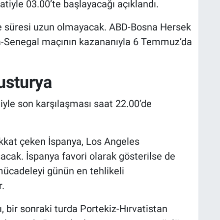
yle 03.00’te başlayacağı açıklandı.
me süresi uzun olmayacak. ABD-Bosna Hersek
ka-Senegal maçının kazananıyla 6 Temmuz’da
usturya
yle son karşılaşması saat 22.00’de
kat çeken İspanya, Los Angeles
acak. İspanya favori olarak gösterilse de
 mücadeleyi günün en tehlikeli
.
 bir sonraki turda Portekiz-Hırvatistan