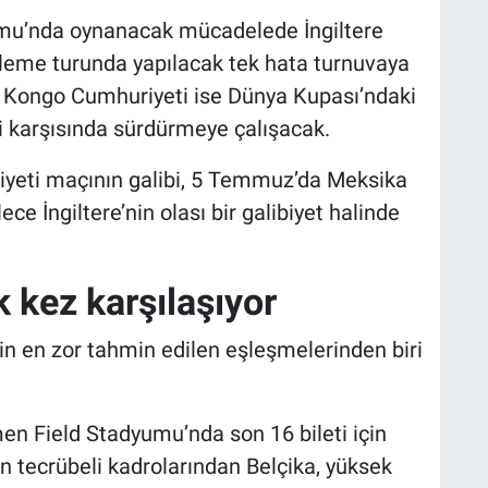
mu’nda oynanacak mücadelede İngiltere
 eleme turunda yapılacak tek hata turnuvaya
 Kongo Cumhuriyeti ise Dünya Kupası’ndaki
i karşısında sürdürmeye çalışacak.
yeti maçının galibi, 5 Temmuz’da Meksika
ce İngiltere’nin olası bir galibiyet halinde
k kez karşılaşıyor
in en zor tahmin edilen eşleşmelerinden biri
men Field Stadyumu’nda son 16 bileti için
 tecrübeli kadrolarından Belçika, yüksek