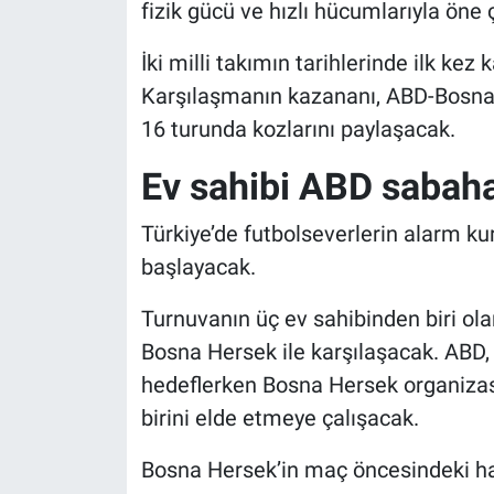
fizik gücü ve hızlı hücumlarıyla öne
İki milli takımın tarihlerinde ilk kez k
Karşılaşmanın kazananı, ABD-Bosna
16 turunda kozlarını paylaşacak.
Ev sahibi ABD sabaha
Türkiye’de futbolseverlerin alarm ku
başlayacak.
Turnuvanın üç ev sahibinden biri ol
Bosna Hersek ile karşılaşacak. ABD, 
hedeflerken Bosna Hersek organizasy
birini elde etmeye çalışacak.
Bosna Hersek’in maç öncesindeki ha