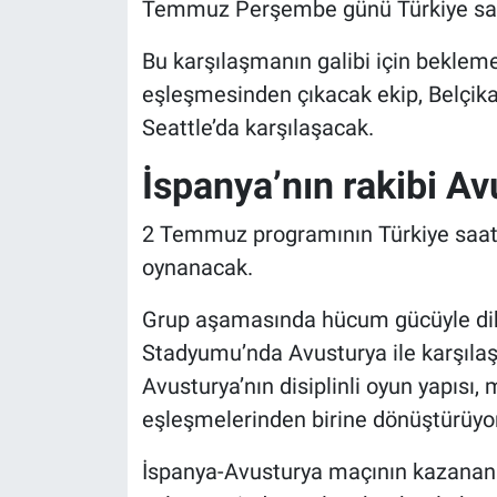
Temmuz Perşembe günü Türkiye saati
Bu karşılaşmanın galibi için bekle
eşleşmesinden çıkacak ekip, Belçi
Seattle’da karşılaşacak.
İspanya’nın rakibi Av
2 Temmuz programının Türkiye saati
oynanacak.
Grup aşamasında hücum gücüyle dik
Stadyumu’nda Avusturya ile karşılaş
Avusturya’nın disiplinli oyun yapısı,
eşleşmelerinden birine dönüştürüyor
İspanya-Avusturya maçının kazananı,