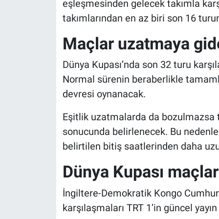
eşleşmesinden gelecek takımla karş
takımlarından en az biri son 16 tur
Maçlar uzatmaya gid
Dünya Kupası’nda son 32 turu karşıl
Normal sürenin beraberlikle tamaml
devresi oynanacak.
Eşitlik uzatmalarda da bozulmazsa tu
sonucunda belirlenecek. Bu nedenle 
belirtilen bitiş saatlerinden daha 
Dünya Kupası maçları 
İngiltere-Demokratik Kongo Cumhuri
karşılaşmaları TRT 1’in güncel yayın 