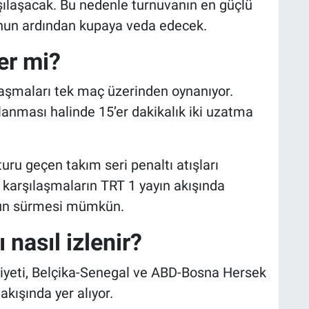
ılaşacak. Bu nedenle turnuvanın en güçlü
unun ardından kupaya veda edecek.
er mi?
aşmaları tek maç üzerinden oynanıyor.
anması halinde 15’er dakikalık iki uzatma
ru geçen takım seri penaltı atışları
karşılaşmaların TRT 1 yayın akışında
uzun sürmesi mümkün.
nasıl izlenir?
yeti, Belçika-Senegal ve ABD-Bosna Hersek
akışında yer alıyor.