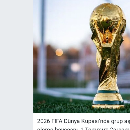
2026 FIFA Dünya Kupası’nda grup aş
eleme heyecanı, 1 Temmuz Çarşa