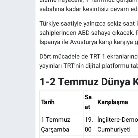
sabahına kadar kesintisiz devam ed
Türkiye saatiyle yalnızca sekiz saat 
sahiplerinden ABD sahaya çıkacak.
İspanya ile Avusturya karşı karşıya 
Dört mücadele de TRT 1 ekranlarınd
yayınları TRT’nin dijital platformu ta
1-2 Temmuz Dünya K
Sa
Tarih
Karşılaşma
at
1 Temmuz
19.
İngiltere-Demo
Çarşamba
00
Cumhuriyeti