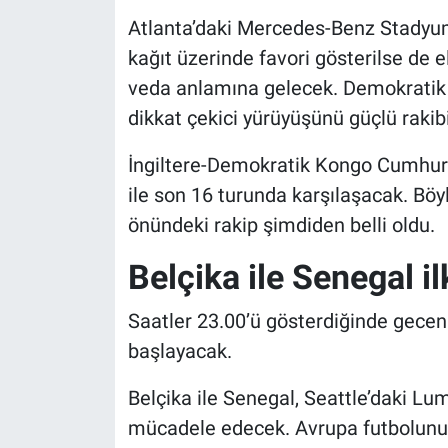
Atlanta’daki Mercedes-Benz Stadyu
kağıt üzerinde favori gösterilse de
veda anlamına gelecek. Demokratik
dikkat çekici yürüyüşünü güçlü rakib
İngiltere-Demokratik Kongo Cumhuri
ile son 16 turunda karşılaşacak. Böyle
önündeki rakip şimdiden belli oldu.
Belçika ile Senegal il
Saatler 23.00’ü gösterdiğinde gecen
başlayacak.
Belçika ile Senegal, Seattle’daki Lu
mücadele edecek. Avrupa futbolunun