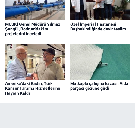
MUSKİ Genel Müdürü Yılmaz
Özel İmperial Hastanesi
Şengül, Bodrum'daki su
Başhekimliğinde devir teslim
projelerini inceledi
Amerika'daki Kadın, Türk
Matkapla çalışma kazası: Vida
Kanser Tarama Hizmetlerine
parçası gözüne girdi
Hayran Kaldı