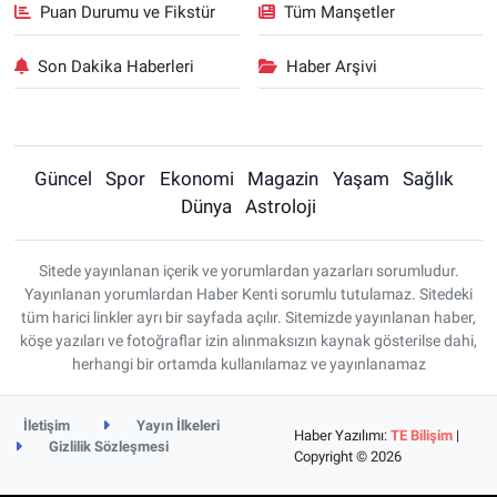
Puan Durumu ve Fikstür
Tüm Manşetler
Son Dakika Haberleri
Haber Arşivi
Güncel
Spor
Ekonomi
Magazin
Yaşam
Sağlık
Dünya
Astroloji
Sitede yayınlanan içerik ve yorumlardan yazarları sorumludur.
Yayınlanan yorumlardan Haber Kenti sorumlu tutulamaz. Sitedeki
tüm harici linkler ayrı bir sayfada açılır. Sitemizde yayınlanan haber,
köşe yazıları ve fotoğraflar izin alınmaksızın kaynak gösterilse dahi,
herhangi bir ortamda kullanılamaz ve yayınlanamaz
İletişim
Yayın İlkeleri
Haber Yazılımı:
TE Bilişim
|
Gizlilik Sözleşmesi
Copyright © 2026