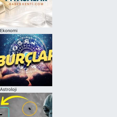
Ekonomi
Astroloji