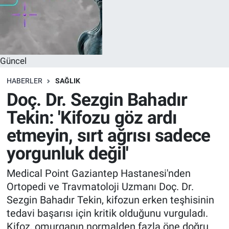
Güncel
HABERLER
SAĞLIK
Doç. Dr. Sezgin Bahadır
Tekin: 'Kifozu göz ardı
etmeyin, sırt ağrısı sadece
yorgunluk değil'
Medical Point Gaziantep Hastanesi'nden
Ortopedi ve Travmatoloji Uzmanı Doç. Dr.
Sezgin Bahadır Tekin, kifozun erken teşhisinin
tedavi başarısı için kritik olduğunu vurguladı.
Kifoz, omurganın normalden fazla öne doğru