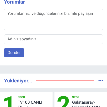
Yorumlar
Gönder
Yükleniyor...
1
2
SPOR
SPOR
TV100 CANLI
Galatasaray-