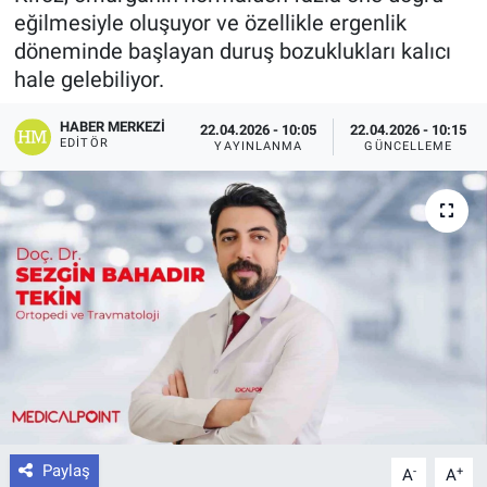
eğilmesiyle oluşuyor ve özellikle ergenlik
döneminde başlayan duruş bozuklukları kalıcı
hale gelebiliyor.
HABER MERKEZI
22.04.2026 - 10:05
22.04.2026 - 10:15
EDITÖR
YAYINLANMA
GÜNCELLEME
Paylaş
-
+
A
A