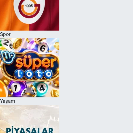
Spor
Yaşam