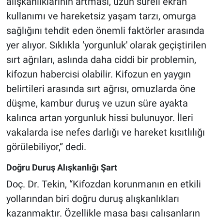
alışkanlıklarının artması, uzun süreli ekran
kullanımı ve hareketsiz yaşam tarzı, omurga
sağlığını tehdit eden önemli faktörler arasında
yer alıyor. Sıklıkla ‘yorgunluk' olarak geçiştirilen
sırt ağrıları, aslında daha ciddi bir problemin,
kifozun habercisi olabilir. Kifozun en yaygın
belirtileri arasında sırt ağrısı, omuzlarda öne
düşme, kambur duruş ve uzun süre ayakta
kalınca artan yorgunluk hissi bulunuyor. İleri
vakalarda ise nefes darlığı ve hareket kısıtlılığı
görülebiliyor,” dedi.
Doğru Duruş Alışkanlığı Şart
Doç. Dr. Tekin, “Kifozdan korunmanın en etkili
yollarından biri doğru duruş alışkanlıkları
kazanmaktır. Özellikle masa başı çalışanların