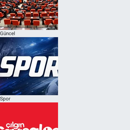
Güncel
Spor