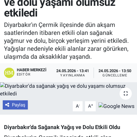
ve dolu yaşamı olumsuz
etkiledi
Diyarbakır'ın Çermik ilçesinde dün akşam
saatlerinden itibaren etkili olan sağanak
yağmur ve dolu, birçok yerleşim yerini etkiledi.
Yağışlar nedeniyle ekili alanlar zarar görürken,
ulaşımda da aksaklıklar yaşandı.
HABER MERKEZI
24.05.2026 - 13:41
24.05.2026 - 13:50
EDITÖR
YAYINLANMA
GÜNCELLEME
Paylaş
-
+
A
A
Diyarbakır'da Sağanak Yağış ve Dolu Etkili Oldu