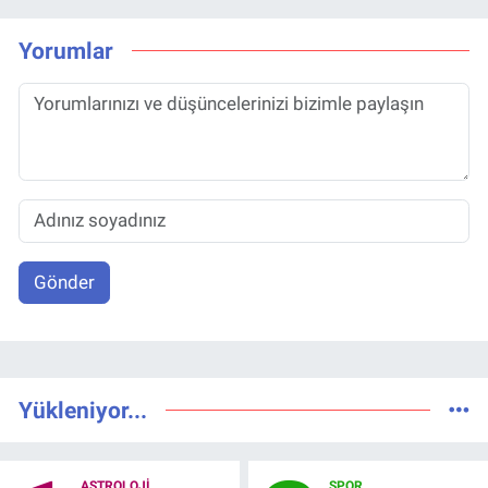
Yorumlar
Gönder
Yükleniyor...
ASTROLOJI
SPOR