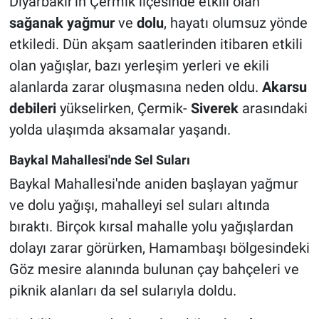
Diyarbakır'ın Çermik ilçesinde etkili olan
sağanak yağmur
ve
dolu
, hayatı olumsuz yönde
etkiledi. Dün akşam saatlerinden itibaren etkili
olan yağışlar, bazı yerleşim yerleri ve ekili
alanlarda zarar oluşmasına neden oldu.
Akarsu
debileri
yükselirken, Çermik-
Siverek
arasındaki
yolda ulaşımda aksamalar yaşandı.
Baykal Mahallesi'nde Sel Suları
Baykal Mahallesi'nde aniden başlayan yağmur
ve dolu yağışı, mahalleyi sel suları altında
bıraktı. Birçok kırsal mahalle yolu yağışlardan
dolayı zarar görürken, Hamambaşı bölgesindeki
Göz mesire alanında bulunan çay bahçeleri ve
piknik alanları da sel sularıyla doldu.