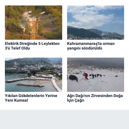
Elektrik Direğinde 5 Leylekten
Kahramanmaraş'ta orman
3'ü Telef Oldu
yangını söndürüldü
Yıkılan Gökdelenlerin Yerine
Ağrı Dağı'nın Zirvesinden Doğa
Yeni Kumsal
İçin Çağrı