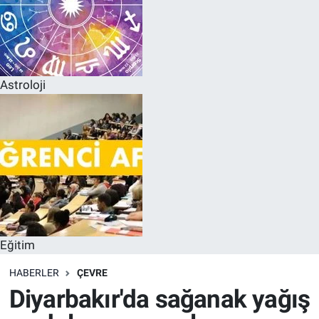
Astroloji
Eğitim
HABERLER
ÇEVRE
Diyarbakır'da sağanak yağış