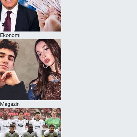
Ekonomi
Magazin