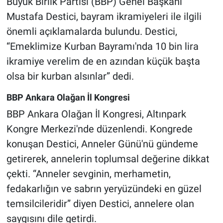
Büyük Birlik Partisi (BBP) Genel Başkanı
Mustafa Destici, bayram ikramiyeleri ile ilgili
önemli açıklamalarda bulundu. Destici,
“Emeklimize Kurban Bayramı'nda 10 bin lira
ikramiye verelim de en azından küçük başta
olsa bir kurban alsınlar” dedi.
BBP Ankara Olağan İl Kongresi
BBP Ankara Olağan İl Kongresi, Altınpark
Kongre Merkezi'nde düzenlendi. Kongrede
konuşan Destici, Anneler Günü'nü gündeme
getirerek, annelerin toplumsal değerine dikkat
çekti. “Anneler sevginin, merhametin,
fedakarlığın ve sabrın yeryüzündeki en güzel
temsilcileridir” diyen Destici, annelere olan
saygısını dile getirdi.