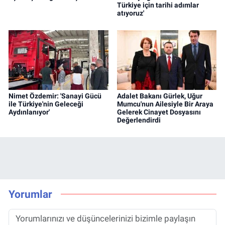
Türkiye için tarihi adımlar
atıyoruz'
Nimet Özdemir: 'Sanayi Gücü
Adalet Bakanı Gürlek, Uğur
ile Türkiye'nin Geleceği
Mumcu'nun Ailesiyle Bir Araya
Aydınlanıyor'
Gelerek Cinayet Dosyasını
Değerlendirdi
Yorumlar