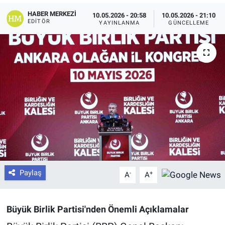
HABER MERKEZI
10.05.2026 - 20:58
10.05.2026 - 21:10
EDITÖR
YAYINLANMA
GÜNCELLEME
Paylaş
-
+
A
A
Büyük Birlik Partisi'nden Önemli Açıklamalar