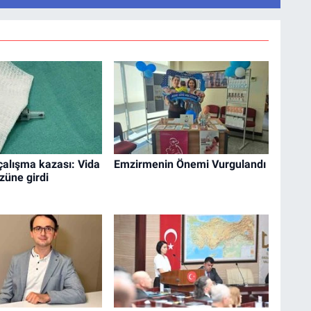
alışma kazası: Vida
Emzirmenin Önemi Vurgulandı
züne girdi