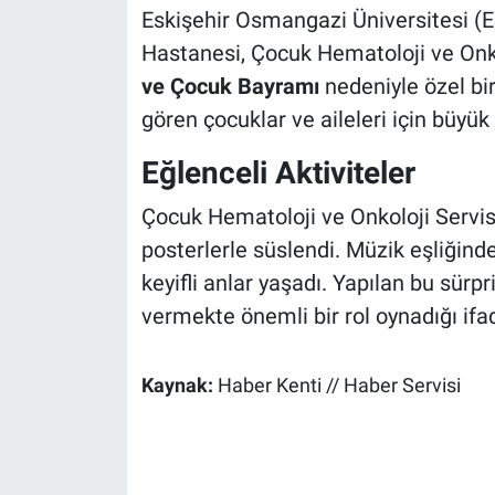
Eskişehir Osmangazi Üniversitesi (
Hastanesi, Çocuk Hematoloji ve Onko
ve Çocuk Bayramı
nedeniyle özel bir
gören çocuklar ve aileleri için büyük
Eğlenceli Aktiviteler
Çocuk Hematoloji ve Onkoloji Servis
posterlerle süslendi. Müzik eşliğinde
keyifli anlar yaşadı. Yapılan bu sürpr
vermekte önemli bir rol oynadığı ifad
Kaynak:
Haber Kenti // Haber Servisi