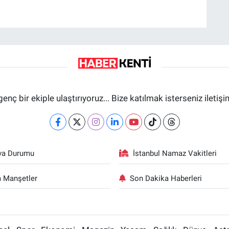
genç bir ekiple ulaştırıyoruz... Bize katılmak isterseniz iletiş
va Durumu
İstanbul Namaz Vakitleri
 Manşetler
Son Dakika Haberleri