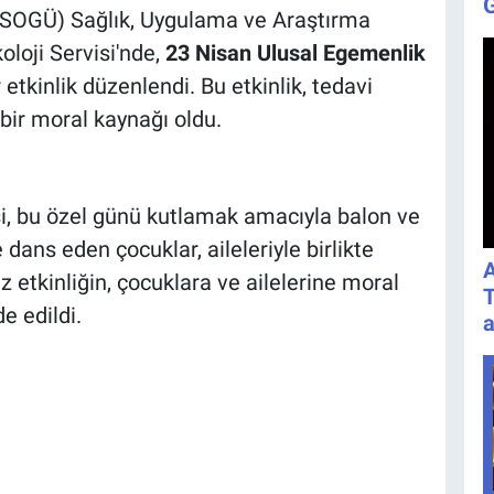
ESOGÜ) Sağlık, Uygulama ve Araştırma
loji Servisi'nde,
23 Nisan Ulusal Egemenlik
 etkinlik düzenlendi. Bu etkinlik, tedavi
 bir moral kaynağı oldu.
i, bu özel günü kutlamak amacıyla balon ve
 dans eden çocuklar, aileleriyle birlikte
A
iz etkinliğin, çocuklara ve ailelerine moral
T
e edildi.
a