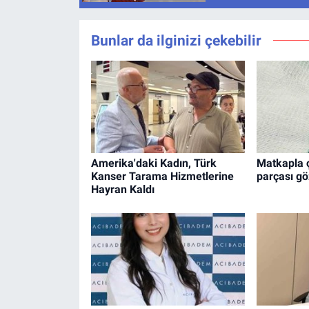
Bunlar da ilginizi çekebilir
Amerika'daki Kadın, Türk
Matkapla ç
Kanser Tarama Hizmetlerine
parçası gö
Hayran Kaldı