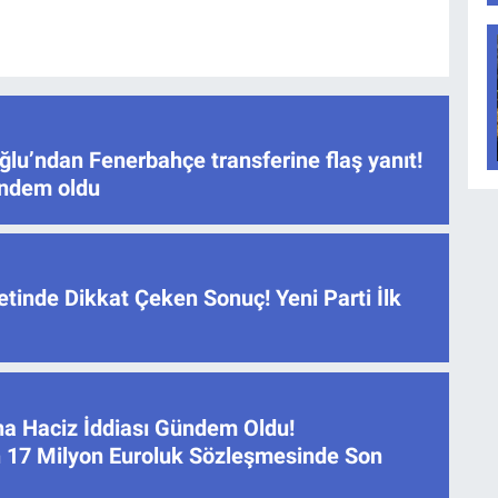
lu’ndan Fenerbahçe transferine flaş yanıt!
ündem oldu
tinde Dikkat Çeken Sonuç! Yeni Parti İlk
na Haciz İddiası Gündem Oldu!
 17 Milyon Euroluk Sözleşmesinde Son