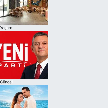
Yaşam
Güncel