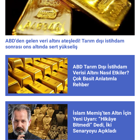
ABD’den gelen veri altını ateşledi! Tarım dışı istihdam
sonrası ons altında sert yükseliş
ABD Tarım Dışı İstihdam
Verisi Altını Nasıl Etkiler?
Çok Basit Anlatımla
Rehber
İslam Memiş’ten Altın İçin
Yeni Uyarı: “Hikâye
Bitmedi” Dedi, İki
Senaryoyu Açıkladı