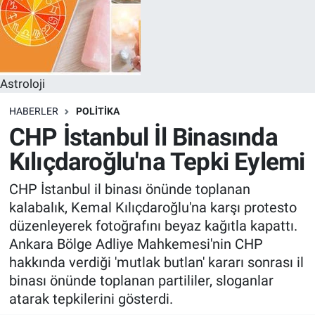
Astroloji
HABERLER
POLITIKA
CHP İstanbul İl Binasında
Kılıçdaroğlu'na Tepki Eylemi
CHP İstanbul il binası önünde toplanan
kalabalık, Kemal Kılıçdaroğlu'na karşı protesto
düzenleyerek fotoğrafını beyaz kağıtla kapattı.
Ankara Bölge Adliye Mahkemesi'nin CHP
hakkında verdiği 'mutlak butlan' kararı sonrası il
binası önünde toplanan partililer, sloganlar
atarak tepkilerini gösterdi.