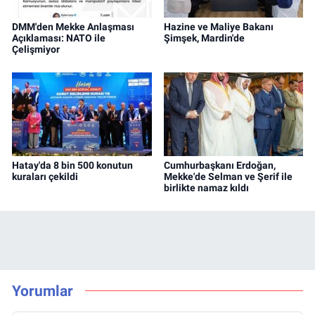
DMM'den Mekke Anlaşması
Hazine ve Maliye Bakanı
Açıklaması: NATO ile
Şimşek, Mardin'de
Çelişmiyor
Hatay'da 8 bin 500 konutun
Cumhurbaşkanı Erdoğan,
kuraları çekildi
Mekke'de Selman ve Şerif ile
birlikte namaz kıldı
Yorumlar