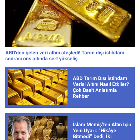
ABD’den gelen veri altını ateşledi! Tarım dışı istihdam
sonrası ons altında sert yükseliş
ABD Tarım Dışı İstihdam
Verisi Altını Nasıl Etkiler?
Çok Basit Anlatımla
Rehber
İslam Memiş’ten Altın İçin
Yeni Uyarı: “Hikâye
Bitmedi” Dedi, İki