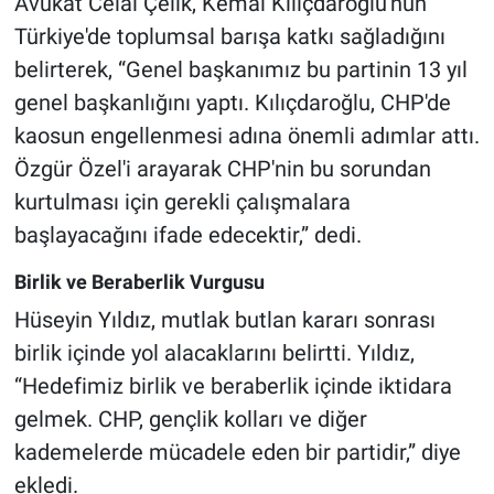
Avukat Celal Çelik, Kemal Kılıçdaroğlu'nun
Türkiye'de toplumsal barışa katkı sağladığını
belirterek, “Genel başkanımız bu partinin 13 yıl
genel başkanlığını yaptı. Kılıçdaroğlu, CHP'de
kaosun engellenmesi adına önemli adımlar attı.
Özgür Özel'i arayarak CHP'nin bu sorundan
kurtulması için gerekli çalışmalara
başlayacağını ifade edecektir,” dedi.
Birlik ve Beraberlik Vurgusu
Hüseyin Yıldız, mutlak butlan kararı sonrası
birlik içinde yol alacaklarını belirtti. Yıldız,
“Hedefimiz birlik ve beraberlik içinde iktidara
gelmek. CHP, gençlik kolları ve diğer
kademelerde mücadele eden bir partidir,” diye
ekledi.