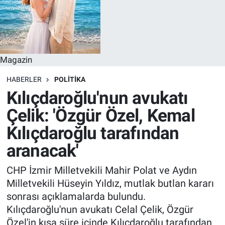
Magazin
HABERLER
POLITIKA
Kılıçdaroğlu'nun avukatı
Çelik: 'Özgür Özel, Kemal
Kılıçdaroğlu tarafından
aranacak'
CHP İzmir Milletvekili Mahir Polat ve Aydın
Milletvekili Hüseyin Yıldız, mutlak butlan kararı
sonrası açıklamalarda bulundu.
Kılıçdaroğlu'nun avukatı Celal Çelik, Özgür
Özel'in kısa süre içinde Kılıçdaroğlu tarafından