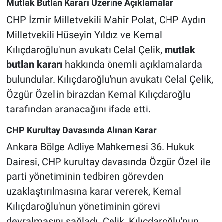
Mutlak Butlan Kararı Üzerine Açıklamalar
CHP İzmir Milletvekili Mahir Polat, CHP Aydın
Milletvekili Hüseyin Yıldız ve Kemal
Kılıçdaroğlu'nun avukatı Celal Çelik,
mutlak
butlan kararı
hakkında önemli açıklamalarda
bulundular. Kılıçdaroğlu'nun avukatı Celal Çelik,
Özgür Özel'in birazdan Kemal Kılıçdaroğlu
tarafından aranacağını ifade etti.
CHP Kurultay Davasında Alınan Karar
Ankara Bölge Adliye Mahkemesi 36. Hukuk
Dairesi, CHP kurultay davasında Özgür Özel ile
parti yönetiminin tedbiren görevden
uzaklaştırılmasına karar vererek, Kemal
Kılıçdaroğlu'nun yönetiminin görevi
devralmasını sağladı. Çelik, Kılıçdaroğlu'nun