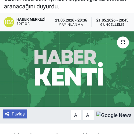
aranacağını duyurdu.
HABER MERKEZI
21.05.2026 - 20:36
21.05.2026 - 20:45
EDITÖR
YAYINLANMA
GÜNCELLEME
Paylaş
-
+
A
A