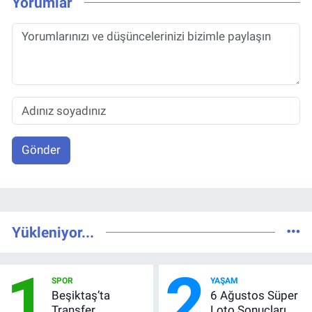
Yorumlar
Gönder
Yükleniyor...
1
2
SPOR
YAŞAM
Beşiktaş’ta
6 Ağustos Süper
Transfer
Loto Sonuçları