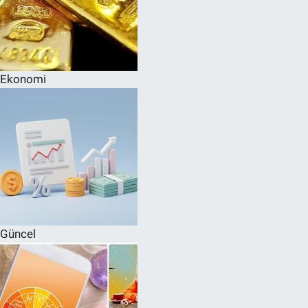
Ekonomi
Güncel