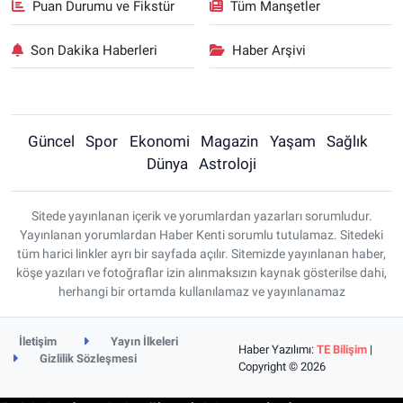
Puan Durumu ve Fikstür
Tüm Manşetler
Son Dakika Haberleri
Haber Arşivi
Güncel
Spor
Ekonomi
Magazin
Yaşam
Sağlık
Dünya
Astroloji
Sitede yayınlanan içerik ve yorumlardan yazarları sorumludur.
Yayınlanan yorumlardan Haber Kenti sorumlu tutulamaz. Sitedeki
tüm harici linkler ayrı bir sayfada açılır. Sitemizde yayınlanan haber,
köşe yazıları ve fotoğraflar izin alınmaksızın kaynak gösterilse dahi,
herhangi bir ortamda kullanılamaz ve yayınlanamaz
İletişim
Yayın İlkeleri
Haber Yazılımı:
TE Bilişim
|
Gizlilik Sözleşmesi
Copyright © 2026