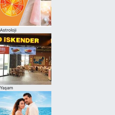
Astroloji
Yaşam