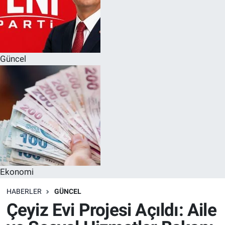
Güncel
Ekonomi
HABERLER
GÜNCEL
Çeyiz Evi Projesi Açıldı: Aile