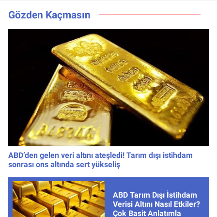
nasıl izlenir?
Zaman, Saat
Kaçta, Nereden
Gözden Kaçmasın
İzlenir?
ABD’den gelen veri altını ateşledi! Tarım dışı istihdam
sonrası ons altında sert yükseliş
ABD Tarım Dışı İstihdam
Verisi Altını Nasıl Etkiler?
Çok Basit Anlatımla