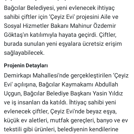
Bağcılar Belediyesi, yeni evlenecek ihtiyaç
sahibi çiftler için ‘Çeyiz Evi' projesini Aile ve
Sosyal Hizmetler Bakanı Mahinur Özdemir
Göktaş'ın katılımıyla hayata geçirdi. Çiftler,
burada sunulan yeni eşyalara ücretsiz erişim
sağlayabilecek.
Projenin Detayları
Demirkapı Mahallesi'nde gerçekleştirilen ‘Çeyiz
Evi' açılışına, Bağcılar Kaymakamı Abdullah
Uçgun, Bağcılar Belediye Başkanı Yasin Yıldız
ve iş insanları da katıldı. İhtiyaç sahibi yeni
evlenecek çiftler, Çeyiz Evi'nde beyaz eşya,
küçük ev aletleri, mutfak gereçleri, banyo ve ev
tekstili gibi ürünleri, belediyenin kendilerine