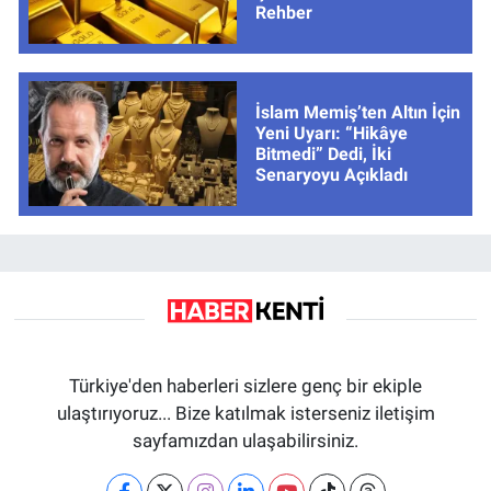
Rehber
İslam Memiş’ten Altın İçin
Yeni Uyarı: “Hikâye
Bitmedi” Dedi, İki
Senaryoyu Açıkladı
Türkiye'den haberleri sizlere genç bir ekiple
ulaştırıyoruz... Bize katılmak isterseniz iletişim
sayfamızdan ulaşabilirsiniz.