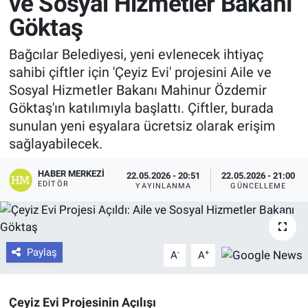
ve Sosyal Hizmetler Bakanı
Göktaş
Bağcılar Belediyesi, yeni evlenecek ihtiyaç
sahibi çiftler için 'Çeyiz Evi' projesini Aile ve
Sosyal Hizmetler Bakanı Mahinur Özdemir
Göktaş'ın katılımıyla başlattı. Çiftler, burada
sunulan yeni eşyalara ücretsiz olarak erişim
sağlayabilecek.
HABER MERKEZI
22.05.2026 - 20:51
22.05.2026 - 21:00
EDITÖR
YAYINLANMA
GÜNCELLEME
Paylaş
-
+
A
A
Çeyiz Evi Projesinin Açılışı