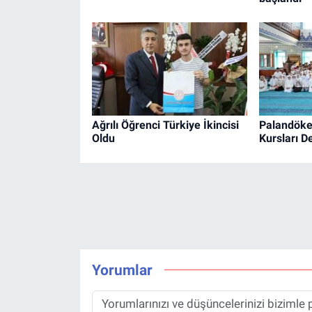
Ağrılı Öğrenci Türkiye İkincisi
Palandöke
Oldu
Kursları D
Yorumlar