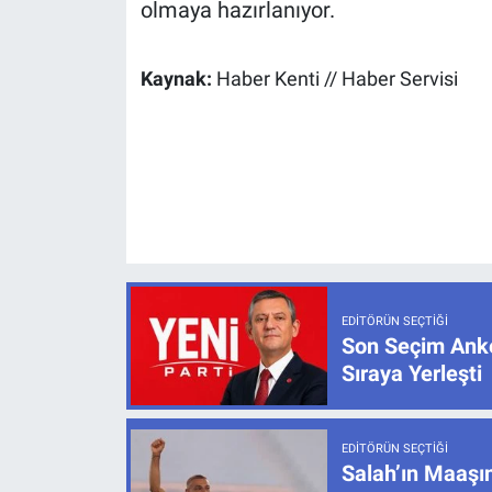
olmaya hazırlanıyor.
Kaynak:
Haber Kenti // Haber Servisi
EDITÖRÜN SEÇTIĞI
Son Seçim Anke
Sıraya Yerleşti
EDITÖRÜN SEÇTIĞI
Salah’ın Maaşı