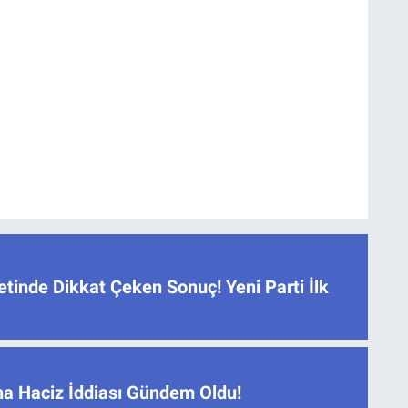
tinde Dikkat Çeken Sonuç! Yeni Parti İlk
na Haciz İddiası Gündem Oldu!