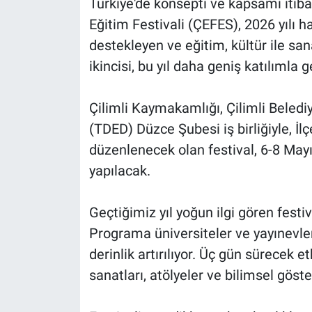
Türkiye'de konsepti ve kapsamı itiba
Eğitim Festivali (ÇEFES), 2026 yılı h
destekleyen ve eğitim, kültür ile sana
ikincisi, bu yıl daha geniş katılımla g
Çilimli Kaymakamlığı, Çilimli Beledi
(TDED) Düzce Şubesi iş birliğiyle, İ
düzenlenecek olan festival, 6-8 Mayı
yapılacak.
Geçtiğimiz yıl yoğun ilgi gören festi
Programa üniversiteler ve yayınevle
derinlik artırılıyor. Üç gün sürecek et
sanatları, atölyeler ve bilimsel göste