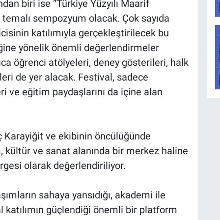
dan biri ise “Türkiye Yüzyılı Maarif
ü” temalı sempozyum olacak. Çok sayıda
isinin katılımıyla gerçekleştirilecek bu
ğine yönelik önemli değerlendirmeler
 öğrenci atölyeleri, deney gösterileri, halk
kleri de yer alacak. Festival, sadece
eri ve eğitim paydaşlarını da içine alan
aç Karayiğit ve ekibinin öncülüğünde
m, kültür ve sanat alanında bir merkez haline
esi olarak değerlendiriliyor.
şımların sahaya yansıdığı, akademi ile
katılımın güçlendiği önemli bir platform