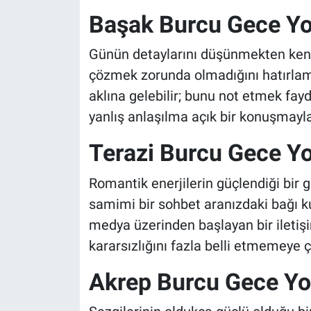
Başak Burcu Gece Y
Günün detaylarını düşünmekten kendi
çözmek zorunda olmadığını hatırlamalıs
aklına gelebilir; bunu not etmek fayda
yanlış anlaşılma açık bir konuşmayla 
Terazi Burcu Gece Y
Romantik enerjilerin güçlendiği bir 
samimi bir sohbet aranızdaki bağı kuv
medya üzerinden başlayan bir iletişi
kararsızlığını fazla belli etmemeye ç
Akrep Burcu Gece Y