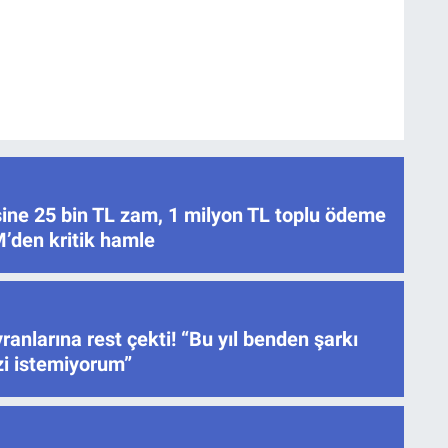
ne 25 bin TL zam, 1 milyon TL toplu ödeme
’den kritik hamle
ranlarına rest çekti! “Bu yıl benden şarkı
izi istemiyorum”