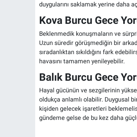
duygularını saklamak yerine daha aç
Kova Burcu Gece Yo
Beklenmedik konuşmaların ve sürpriz 
Uzun süredir görüşmediğin bir arkada
sıradanlıktan sıkıldığını fark edebilir
havasını tamamen yenileyebilir.
Balık Burcu Gece Yo
Hayal gücünün ve sezgilerinin yükseld
oldukça anlamlı olabilir. Duygusal 
kişiden gelecek işaretleri beklemel
gündeme gelse de bu kez daha güçlü