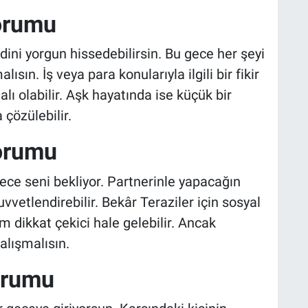
orumu
ni yorgun hissedebilirsin. Bu gece her şeyi
ın. İş veya para konularıyla ilgili bir fikir
lı olabilir. Aşk hayatında ise küçük bir
çözülebilir.
orumu
gece seni bekliyor. Partnerinle yapacağın
vetlendirebilir. Bekâr Teraziler için sosyal
m dikkat çekici hale gelebilir. Ancak
alışmalısın.
orumu