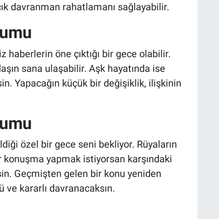
ık davranman rahatlamanı sağlayabilir.
rumu
haberlerin öne çıktığı bir gece olabilir.
şın sana ulaşabilir. Aşk hayatında ise
sin. Yapacağın küçük bir değişiklik, ilişkinin
rumu
iği özel bir gece seni bekliyor. Rüyaların
bir konuşma yapmak istiyorsan karşındaki
isin. Geçmişten gelen bir konu yeniden
 ve kararlı davranacaksın.