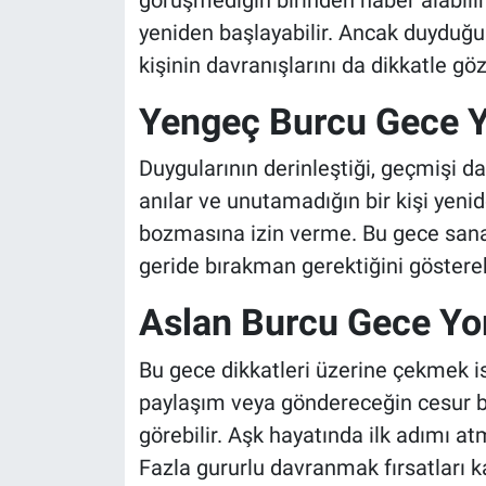
yeniden başlayabilir. Ancak duyduğ
kişinin davranışlarını da dikkatle gö
Yengeç Burcu Gece 
Duygularının derinleştiği, geçmişi da
anılar ve unutamadığın bir kişi yenid
bozmasına izin verme. Bu gece san
geride bırakman gerektiğini gösterebi
Aslan Burcu Gece Y
Bu gece dikkatleri üzerine çekmek i
paylaşım veya göndereceğin cesur bi
görebilir. Aşk hayatında ilk adımı a
Fazla gururlu davranmak fırsatları k