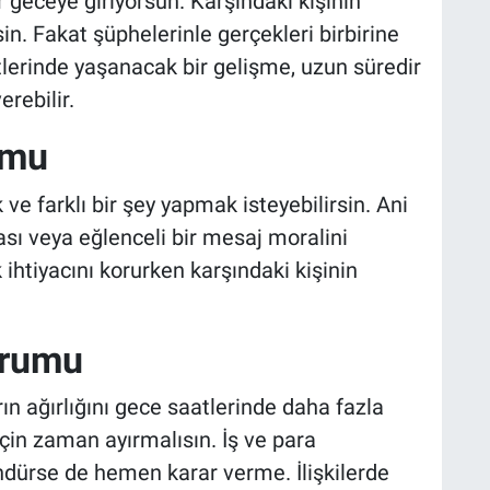
r geceye giriyorsun. Karşındaki kişinin
sin. Fakat şüphelerinle gerçekleri birbirine
lerinde yaşanacak bir gelişme, uzun süredir
rebilir.
umu
 farklı bir şey yapmak isteyebilirsin. Ani
sı veya eğlenceli bir mesaj moralini
 ihtiyacını korurken karşındaki kişinin
orumu
n ağırlığını gece saatlerinde daha fazla
çin zaman ayırmalısın. İş ve para
ndürse de hemen karar verme. İlişkilerde