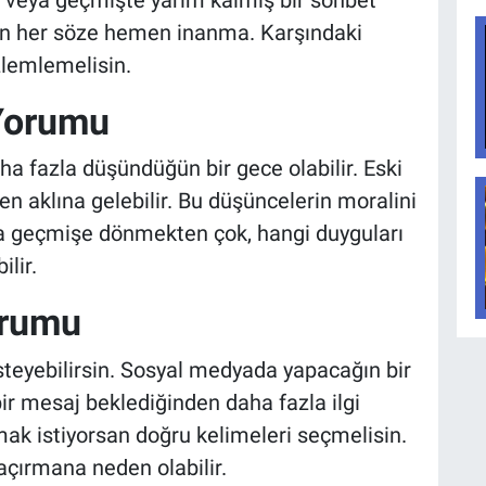
un her söze hemen inanma. Karşındaki
zlemlemelisin.
Yorumu
ha fazla düşündüğün bir gece olabilir. Eski
en aklına gelebilir. Bu düşüncelerin moralini
a geçmişe dönmekten çok, hangi duyguları
lir.
orumu
steyebilirsin. Sosyal medyada yapacağın bir
r mesaj beklediğinden daha fazla ilgi
tmak istiyorsan doğru kelimeleri seçmelisin.
açırmana neden olabilir.