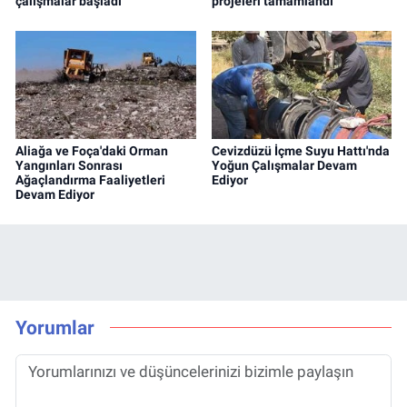
çalışmalar başladı
projeleri tamamlandı
Aliağa ve Foça'daki Orman
Cevizdüzü İçme Suyu Hattı'nda
Yangınları Sonrası
Yoğun Çalışmalar Devam
Ağaçlandırma Faaliyetleri
Ediyor
Devam Ediyor
Yorumlar