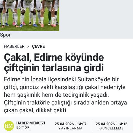
Spor
HABERLER
ÇEVRE
Çakal, Edirne köyünde
çiftçinin tarlasına girdi
Edirne'nin İpsala ilçesindeki Sultanköy'de bir
çiftçi, gündüz vakti karşılaştığı çakal nedeniyle
hem şaşkınlık hem de tedirginlik yaşadı.
Çiftçinin traktörle çalıştığı sırada aniden ortaya
çıkan çakal, dikkat çekti.
HABER MERKEZI
25.04.2026 - 14:07
25.04.2026 - 14:15
EDITÖR
YAYINLANMA
GÜNCELLEME