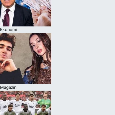
Ekonomi
Magazin