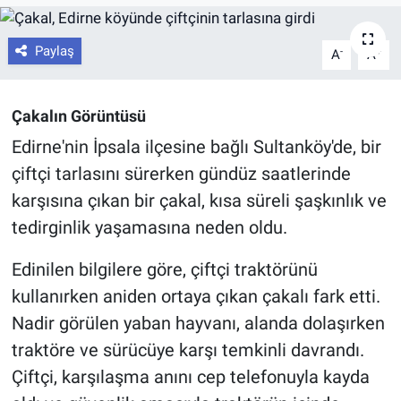
Paylaş
-
+
A
A
Çakalın Görüntüsü
Edirne'nin İpsala ilçesine bağlı Sultanköy'de, bir
çiftçi tarlasını sürerken gündüz saatlerinde
karşısına çıkan bir çakal, kısa süreli şaşkınlık ve
tedirginlik yaşamasına neden oldu.
Edinilen bilgilere göre, çiftçi traktörünü
kullanırken aniden ortaya çıkan çakalı fark etti.
Nadir görülen yaban hayvanı, alanda dolaşırken
traktöre ve sürücüye karşı temkinli davrandı.
Çiftçi, karşılaşma anını cep telefonuyla kayda