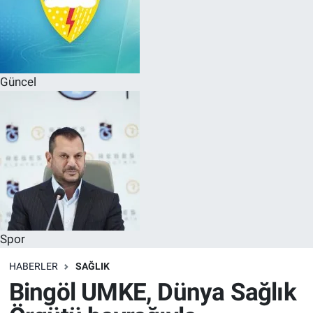
Güncel
Spor
HABERLER
SAĞLIK
Bingöl UMKE, Dünya Sağlık