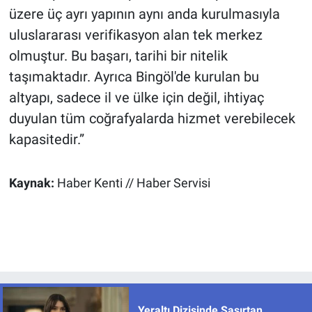
üzere üç ayrı yapının aynı anda kurulmasıyla
uluslararası verifikasyon alan tek merkez
olmuştur. Bu başarı, tarihi bir nitelik
taşımaktadır. Ayrıca Bingöl'de kurulan bu
altyapı, sadece il ve ülke için değil, ihtiyaç
duyulan tüm coğrafyalarda hizmet verebilecek
kapasitedir.”
Kaynak:
Haber Kenti // Haber Servisi
Yeraltı Dizisinde Şaşırtan