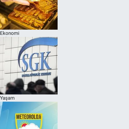
Ekonomi
Yaşam