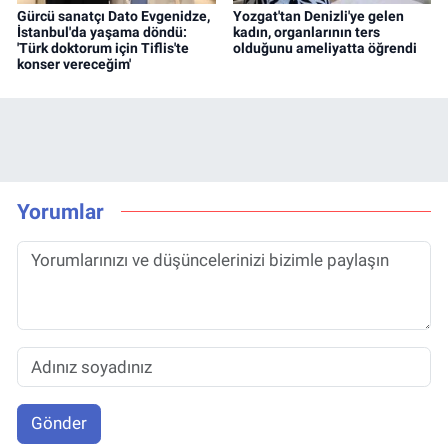
Gürcü sanatçı Dato Evgenidze,
Yozgat'tan Denizli'ye gelen
İstanbul'da yaşama döndü:
kadın, organlarının ters
'Türk doktorum için Tiflis'te
olduğunu ameliyatta öğrendi
konser vereceğim'
Yorumlar
Gönder