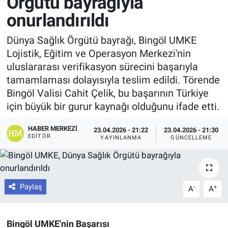
Örgütü bayrağıyla
onurlandırıldı
Dünya Sağlık Örgütü bayrağı, Bingöl UMKE
Lojistik, Eğitim ve Operasyon Merkezi'nin
uluslararası verifikasyon sürecini başarıyla
tamamlaması dolayısıyla teslim edildi. Törende
Bingöl Valisi Cahit Çelik, bu başarının Türkiye
için büyük bir gurur kaynağı olduğunu ifade etti.
HABER MERKEZI
23.04.2026 - 21:22
23.04.2026 - 21:30
EDITÖR
YAYINLANMA
GÜNCELLEME
Paylaş
-
+
A
A
Bingöl UMKE'nin Başarısı