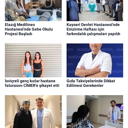
Elazığ Medilines
Kayseri Devlet Hastanesi'nde
Hastanesi'nde Gebe Okulu
Emzirme Haftası için
Projesi Başladı
farkındalık çalışmaları yapıldı
İsviçreli genç kızlar hastane
Gıda Takviyelerinde Dikkat
faturasını CİMER'e şikayet etti
Edilmesi Gerekenler