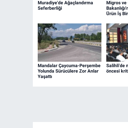
Muradiye'de Ağaçlandırma
Migros ve
Seferberliği
Bakanlığı'
Ürün İş Bir
Mandalar Çaycuma-Perşembe
Salihli'de
Yolunda Sürücülere Zor Anlar
öncesi krit
Yaşattı