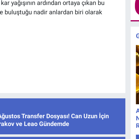
kar yağışının ardından ortaya çıkan bu
de buluştuğu nadir anlardan biri olarak
A
Ağustos Transfer Dosyası! Can Uzun İçin
N
atrakov ve Leao Gündemde