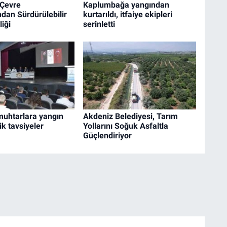
 Çevre
Kaplumbağa yangından
ndan Sürdürülebilir
kurtarıldı, itfaiye ekipleri
liği
serinletti
 muhtarlara yangın
Akdeniz Belediyesi, Tarım
ik tavsiyeler
Yollarını Soğuk Asfaltla
Güçlendiriyor