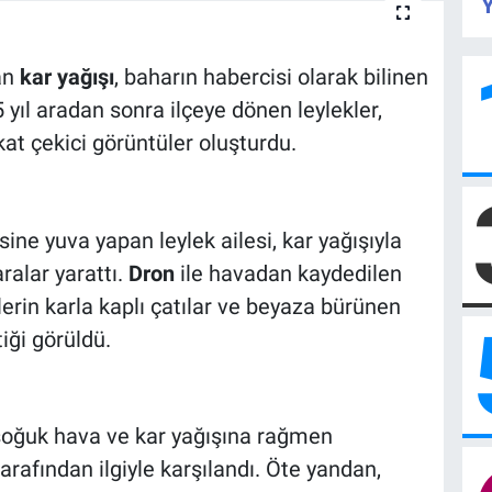
Y
lan
kar yağışı
, baharın habercisi olarak bilinen
 yıl aradan sonra ilçeye dönen leylekler,
kat çekici görüntüler oluşturdu.
ine yuva yapan leylek ailesi, kar yağışıyla
alar yarattı.
Dron
ile havadan kaydedilen
lerin karla kaplı çatılar ve beyaza bürünen
iği görüldü.
n soğuk hava ve kar yağışına rağmen
tarafından ilgiyle karşılandı. Öte yandan,