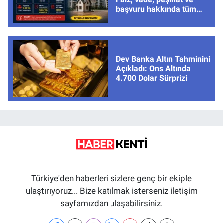
başvuru hakkında tüm
cevaplar
Dev Banka Altın Tahminini
Açıkladı: Ons Altında
4.700 Dolar Sürprizi
Türkiye'den haberleri sizlere genç bir ekiple
ulaştırıyoruz... Bize katılmak isterseniz iletişim
sayfamızdan ulaşabilirsiniz.