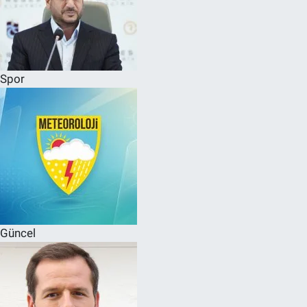
Spor
Güncel