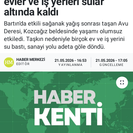
evler ve iş yerleri sular
altında kaldı
Bartın'da etkili sağanak yağış sonrası taşan Avu
Deresi, Kozcağız beldesinde yaşamı olumsuz
etkiledi. Taşkın nedeniyle birçok ev ve iş yerini
su bastı, sanayi yolu adeta göle döndü.
HABER MERKEZI
21.05.2026 - 16:53
21.05.2026 - 17:05
EDITÖR
YAYINLANMA
GÜNCELLEME