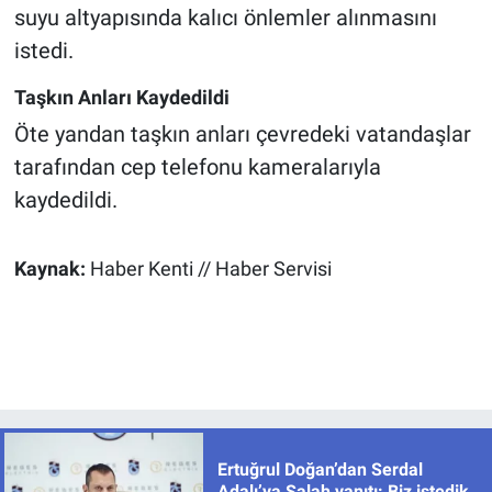
suyu altyapısında kalıcı önlemler alınmasını
istedi.
Taşkın Anları Kaydedildi
Öte yandan taşkın anları çevredeki vatandaşlar
tarafından cep telefonu kameralarıyla
kaydedildi.
Kaynak:
Haber Kenti // Haber Servisi
Ertuğrul Doğan’dan Serdal
Adalı’ya Salah yanıtı: Biz istedik