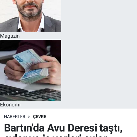
Magazin
Ekonomi
HABERLER
ÇEVRE
Bartın'da Avu Deresi taştı,