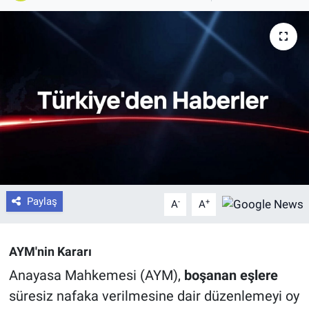
Paylaş
-
+
A
A
AYM'nin Kararı
Anayasa Mahkemesi (AYM),
boşanan eşlere
süresiz nafaka verilmesine dair düzenlemeyi oy