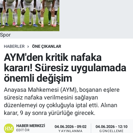
Spor
HABERLER
ÖNE ÇIKANLAR
AYM'den kritik nafaka
kararı! Süresiz uygulamada
önemli değişim
Anayasa Mahkemesi (AYM), boşanan eşlere
süresiz nafaka verilmesini sağlayan
düzenlemeyi oy çokluğuyla iptal etti. Alınan
karar, 9 ay sonra yürürlüğe girecek.
HABER MERKEZI
04.06.2026 - 09:02
04.06.2026 - 12:10
EDITÖR
YAYINLANMA
GÜNCELLEME