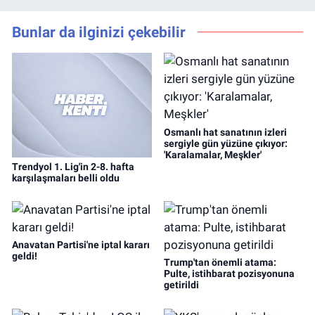
Bunlar da ilginizi çekebilir
Osmanlı hat sanatının izleri
sergiyle gün yüzüne çıkıyor:
'Karalamalar, Meşkler'
Trendyol 1. Lig'in 2-8. hafta
karşılaşmaları belli oldu
Anavatan Partisi'ne iptal kararı
geldi!
Trump'tan önemli atama:
Pulte, istihbarat pozisyonuna
getirildi