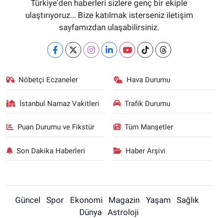
Türkiye'den haberleri sizlere genç bir ekiple
ulaştırıyoruz... Bize katılmak isterseniz iletişim
sayfamızdan ulaşabilirsiniz.
Nöbetçi Eczaneler
Hava Durumu
İstanbul Namaz Vakitleri
Trafik Durumu
Puan Durumu ve Fikstür
Tüm Manşetler
Son Dakika Haberleri
Haber Arşivi
Güncel
Spor
Ekonomi
Magazin
Yaşam
Sağlık
Dünya
Astroloji