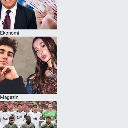
Ekonomi
Magazin