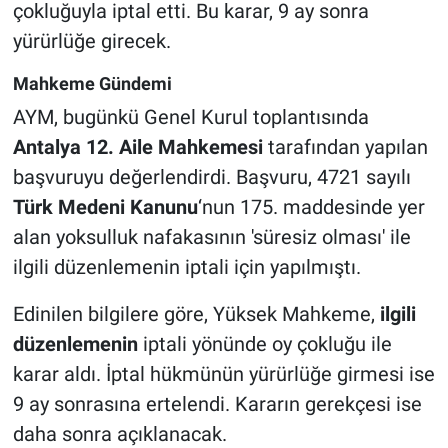
çokluğuyla iptal etti. Bu karar, 9 ay sonra
yürürlüğe girecek.
Mahkeme Gündemi
AYM, bugünkü Genel Kurul toplantısında
Antalya 12. Aile Mahkemesi
tarafından yapılan
başvuruyu değerlendirdi. Başvuru, 4721 sayılı
Türk Medeni Kanunu
‘nun 175. maddesinde yer
alan yoksulluk nafakasının 'süresiz olması' ile
ilgili düzenlemenin iptali için yapılmıştı.
Edinilen bilgilere göre, Yüksek Mahkeme,
ilgili
düzenlemenin
iptali yönünde oy çokluğu ile
karar aldı. İptal hükmünün yürürlüğe girmesi ise
9 ay sonrasına ertelendi. Kararın gerekçesi ise
daha sonra açıklanacak.