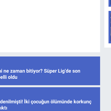
i ne zaman bitiyor? Süper Lig’de son
elli oldu
 denilmişti! İki çocuğun ölümünde korkunç
ıktı