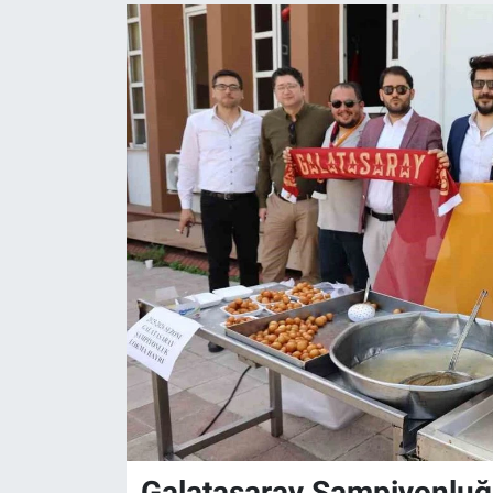
Galatasaray Şampiyonluğ