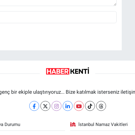
genç bir ekiple ulaştırıyoruz... Bize katılmak isterseniz iletiş
va Durumu
İstanbul Namaz Vakitleri