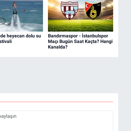
nde heyecan dolu su
Bandırmaspor - İstanbulspor
stivali
Maçı Bugün Saat Kaçta? Hangi
Kanalda?