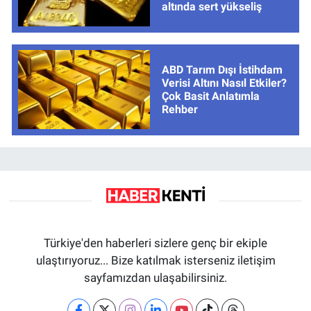
altında sert yükseliş
ABD Tarım Dışı İstihdam
Verisi Altını Nasıl Etkiler?
Çok Basit Anlatımla
Rehber
Türkiye'den haberleri sizlere genç bir ekiple
ulaştırıyoruz... Bize katılmak isterseniz iletişim
sayfamızdan ulaşabilirsiniz.