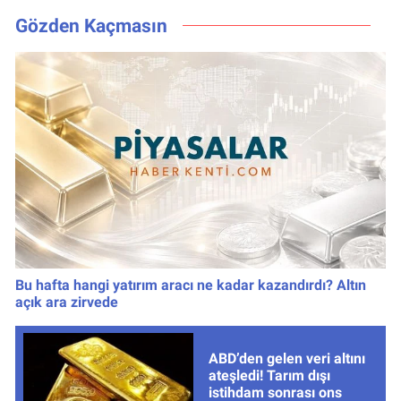
Gece!
Gözden Kaçmasın
Bu hafta hangi yatırım aracı ne kadar kazandırdı? Altın
açık ara zirvede
ABD’den gelen veri altını
ateşledi! Tarım dışı
istihdam sonrası ons