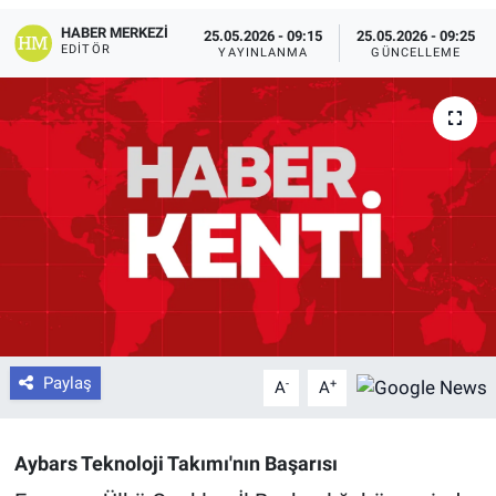
HABER MERKEZI
25.05.2026 - 09:15
25.05.2026 - 09:25
EDITÖR
YAYINLANMA
GÜNCELLEME
Paylaş
-
+
A
A
Aybars Teknoloji Takımı'nın Başarısı