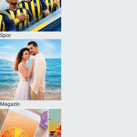
Spor
Magazin