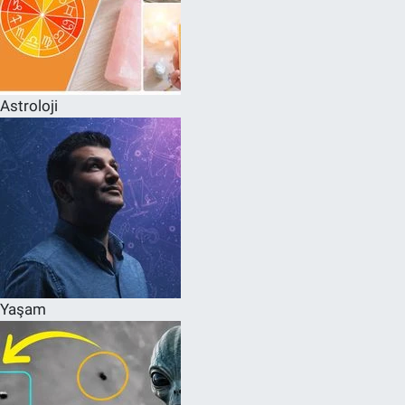
Astroloji
Yaşam