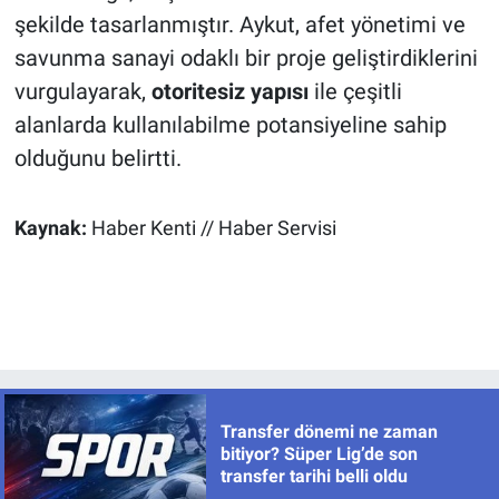
şekilde tasarlanmıştır. Aykut, afet yönetimi ve
savunma sanayi odaklı bir proje geliştirdiklerini
vurgulayarak,
otoritesiz yapısı
ile çeşitli
alanlarda kullanılabilme potansiyeline sahip
olduğunu belirtti.
Kaynak:
Haber Kenti // Haber Servisi
Transfer dönemi ne zaman
bitiyor? Süper Lig’de son
transfer tarihi belli oldu