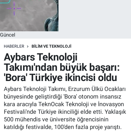
Güncel
HABERLER
BILIM VE TEKNOLOJI
Aybars Teknoloji
Takımı'ndan büyük başarı:
'Bora' Türkiye ikincisi oldu
Aybars Teknoloji Takımı, Erzurum Ülkü Ocakları
bünyesinde geliştirdiği 'Bora' otonom insansız
kara aracıyla TeknOcak Teknoloji ve İnovasyon
Festivali'nde Türkiye ikinciliği elde etti. Yaklaşık
500 mühendis ve üniversite öğrencisinin
katıldığı festivalde, 100'den fazla proje yarıştı.