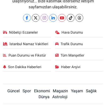
ulaştırıyoruz... Bize katılmak isterseniz iletişim
sayfamızdan ulaşabilirsiniz.
Nöbetçi Eczaneler
Hava Durumu
İstanbul Namaz Vakitleri
Trafik Durumu
Puan Durumu ve Fikstür
Tüm Manşetler
Son Dakika Haberleri
Haber Arşivi
Güncel
Spor
Ekonomi
Magazin
Yaşam
Sağlık
Dünya
Astroloji