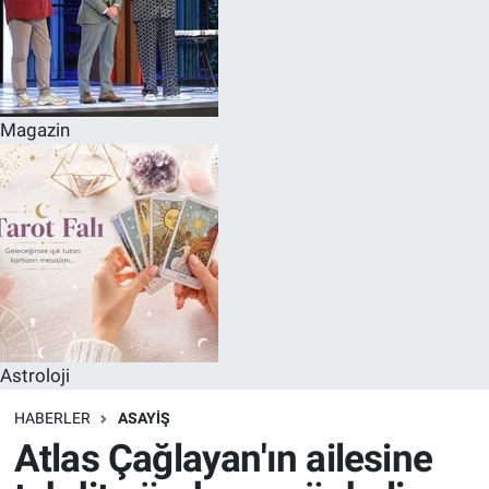
Magazin
Astroloji
HABERLER
ASAYIŞ
Atlas Çağlayan'ın ailesine