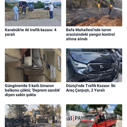
Karabük'te iki trafik kazası: 4
Bafa Mahallesi'nde tarım
yaralı
arazisindeki yangın kontrol
altına alındı
Güngören'de 5 katlı binanın
Düziçi'nde Trafik Kazası: İki
balkonu çöktü; 'Deprem sandık'
Araç Çarpıştı, 2 Yaralı
diyen sakin şokta