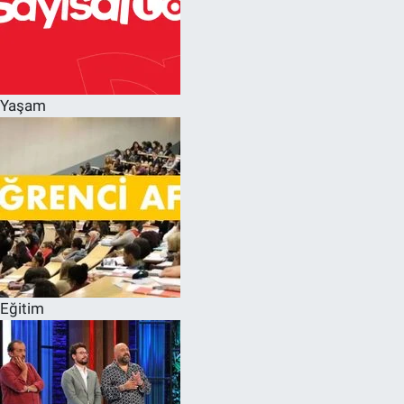
Yaşam
Eğitim