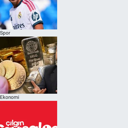
Spor
Ekonomi