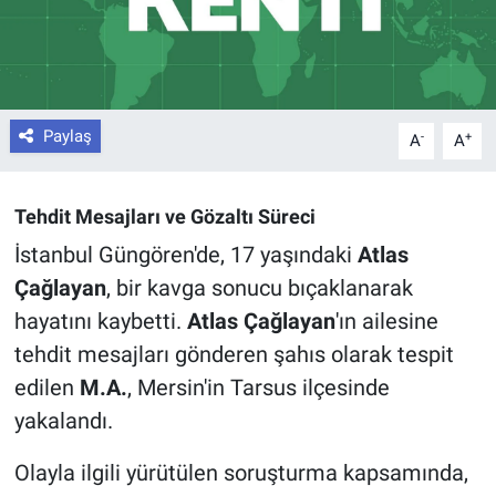
Paylaş
-
+
A
A
Tehdit Mesajları ve Gözaltı Süreci
İstanbul Güngören'de, 17 yaşındaki
Atlas
Çağlayan
, bir kavga sonucu bıçaklanarak
hayatını kaybetti.
Atlas Çağlayan
'ın ailesine
tehdit mesajları gönderen şahıs olarak tespit
edilen
M.A.
, Mersin'in Tarsus ilçesinde
yakalandı.
Olayla ilgili yürütülen soruşturma kapsamında,