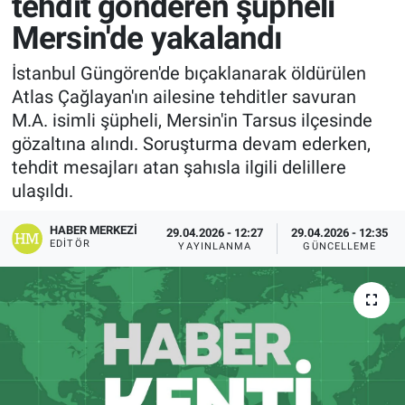
tehdit gönderen şüpheli
Mersin'de yakalandı
İstanbul Güngören'de bıçaklanarak öldürülen
Atlas Çağlayan'ın ailesine tehditler savuran
M.A. isimli şüpheli, Mersin'in Tarsus ilçesinde
gözaltına alındı. Soruşturma devam ederken,
tehdit mesajları atan şahısla ilgili delillere
ulaşıldı.
HABER MERKEZI
29.04.2026 - 12:27
29.04.2026 - 12:35
EDITÖR
YAYINLANMA
GÜNCELLEME