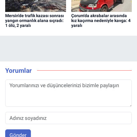
Mersin'de trafik kazası sonrası
Çorum'da akrabalar arasında
yangın ormanlık alana sıçradı:
kız kaçırma nedeniyle kavga: 4
1 ölü, 2 yaralı
yaralı
Yorumlar
Gönder