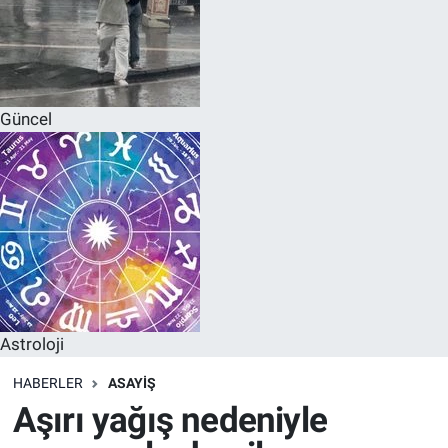
Güncel
Astroloji
HABERLER
ASAYIŞ
Aşırı yağış nedeniyle