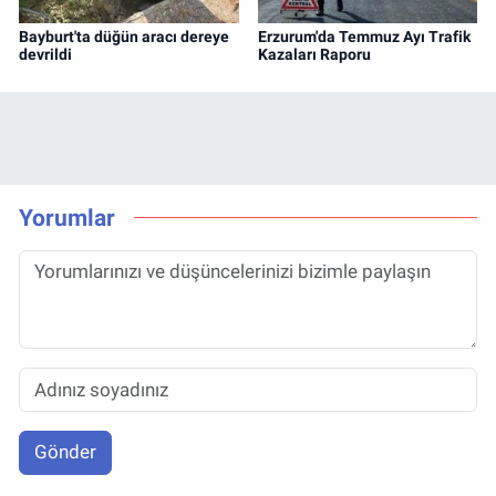
Bayburt'ta düğün aracı dereye
Erzurum'da Temmuz Ayı Trafik
devrildi
Kazaları Raporu
Yorumlar
Gönder