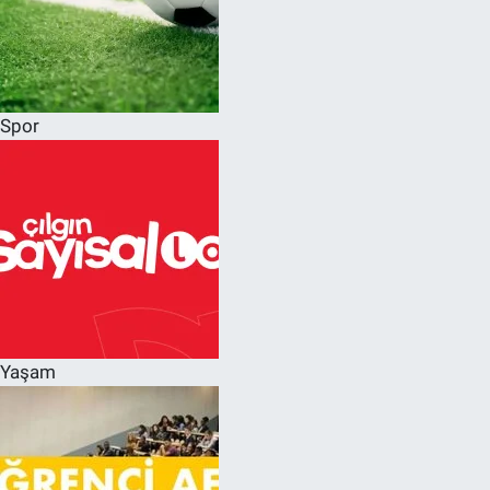
Spor
Yaşam