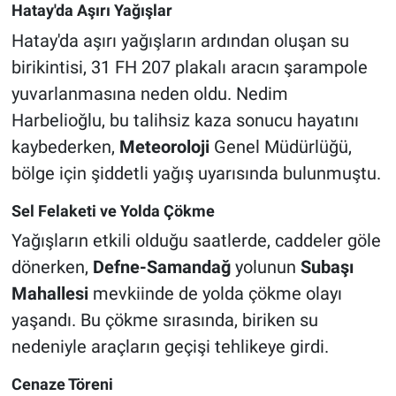
Hatay'da Aşırı Yağışlar
Hatay'da aşırı yağışların ardından oluşan su
birikintisi, 31 FH 207 plakalı aracın şarampole
yuvarlanmasına neden oldu. Nedim
Harbelioğlu, bu talihsiz kaza sonucu hayatını
kaybederken,
Meteoroloji
Genel Müdürlüğü,
bölge için şiddetli yağış uyarısında bulunmuştu.
Sel Felaketi ve Yolda Çökme
Yağışların etkili olduğu saatlerde, caddeler göle
dönerken,
Defne-Samandağ
yolunun
Subaşı
Mahallesi
mevkiinde de yolda çökme olayı
yaşandı. Bu çökme sırasında, biriken su
nedeniyle araçların geçişi tehlikeye girdi.
Cenaze Töreni