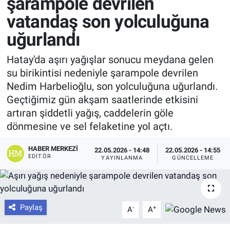
şarampole devrilen
vatandaş son yolculuğuna
uğurlandı
Hatay'da aşırı yağışlar sonucu meydana gelen
su birikintisi nedeniyle şarampole devrilen
Nedim Harbelioğlu, son yolculuğuna uğurlandı.
Geçtiğimiz gün akşam saatlerinde etkisini
artıran şiddetli yağış, caddelerin göle
dönmesine ve sel felaketine yol açtı.
HABER MERKEZI
22.05.2026 - 14:48
22.05.2026 - 14:55
EDITÖR
YAYINLANMA
GÜNCELLEME
Paylaş
-
+
A
A