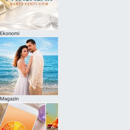
Ekonomi
Magazin