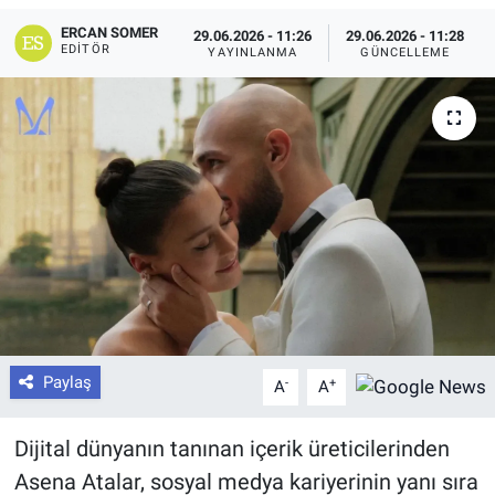
ERCAN SOMER
29.06.2026 - 11:26
29.06.2026 - 11:28
EDITÖR
YAYINLANMA
GÜNCELLEME
Paylaş
-
+
A
A
Dijital dünyanın tanınan içerik üreticilerinden
Asena Atalar, sosyal medya kariyerinin yanı sıra