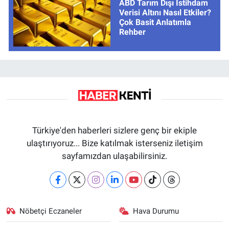
ABD Tarım Dışı İstihdam
Verisi Altını Nasıl Etkiler?
Çok Basit Anlatımla
Rehber
Türkiye'den haberleri sizlere genç bir ekiple
ulaştırıyoruz... Bize katılmak isterseniz iletişim
sayfamızdan ulaşabilirsiniz.
Nöbetçi Eczaneler
Hava Durumu