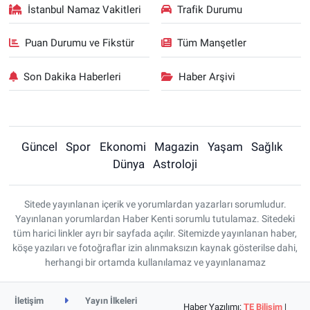
İstanbul Namaz Vakitleri
Trafik Durumu
Puan Durumu ve Fikstür
Tüm Manşetler
Son Dakika Haberleri
Haber Arşivi
Güncel
Spor
Ekonomi
Magazin
Yaşam
Sağlık
Dünya
Astroloji
Sitede yayınlanan içerik ve yorumlardan yazarları sorumludur.
Yayınlanan yorumlardan Haber Kenti sorumlu tutulamaz. Sitedeki
tüm harici linkler ayrı bir sayfada açılır. Sitemizde yayınlanan haber,
köşe yazıları ve fotoğraflar izin alınmaksızın kaynak gösterilse dahi,
herhangi bir ortamda kullanılamaz ve yayınlanamaz
İletişim
Yayın İlkeleri
Haber Yazılımı:
TE Bilişim
|