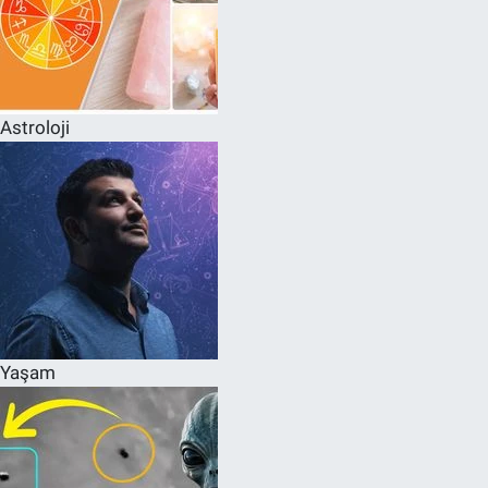
Astroloji
Yaşam