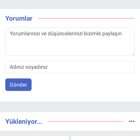
Yorumlar
Gönder
Yükleniyor...