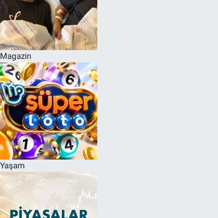
Magazin
Yaşam