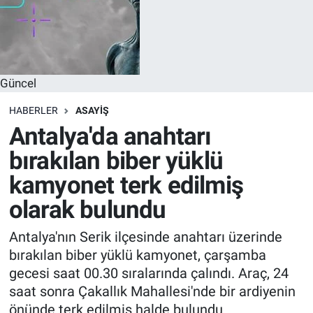
Güncel
HABERLER
ASAYIŞ
Antalya'da anahtarı
bırakılan biber yüklü
kamyonet terk edilmiş
olarak bulundu
Antalya'nın Serik ilçesinde anahtarı üzerinde
bırakılan biber yüklü kamyonet, çarşamba
gecesi saat 00.30 sıralarında çalındı. Araç, 24
saat sonra Çakallık Mahallesi'nde bir ardiyenin
önünde terk edilmiş halde bulundu.