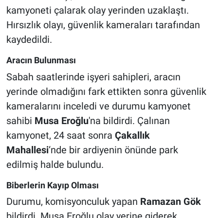
kamyoneti çalarak olay yerinden uzaklaştı.
Hırsızlık olayı, güvenlik kameraları tarafından
kaydedildi.
Aracın Bulunması
Sabah saatlerinde işyeri sahipleri, aracın
yerinde olmadığını fark ettikten sonra güvenlik
kameralarını inceledi ve durumu kamyonet
sahibi
Musa Eroğlu
'na bildirdi. Çalınan
kamyonet, 24 saat sonra
Çakallık
Mahallesi
‘nde bir ardiyenin önünde park
edilmiş halde bulundu.
Biberlerin Kayıp Olması
Durumu, komisyonculuk yapan
Ramazan Gök
bildirdi. Musa Eroğlu olay yerine giderek