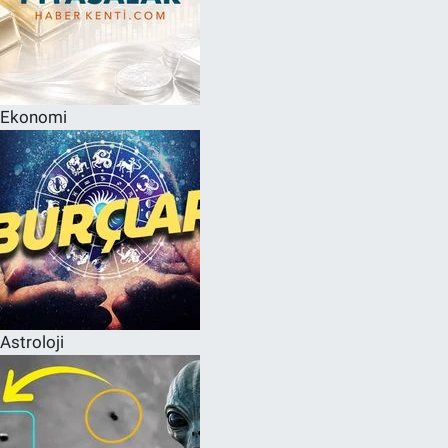
Ekonomi
Astroloji