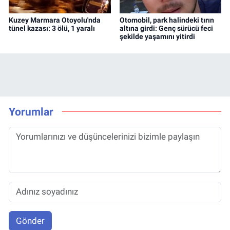
Kuzey Marmara Otoyolu'nda
Otomobil, park halindeki tırın
tünel kazası: 3 ölü, 1 yaralı
altına girdi: Genç sürücü feci
şekilde yaşamını yitirdi
Yorumlar
Gönder