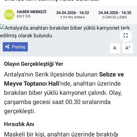
HABER MERKEZI
24.04.2026 - 16:22
24.04.2026 - 16:35
EDITÖR
YAYINLANMA
GÜNCELLEME
Paylaş
-
+
A
A
Olayın Gerçekleştiği Yer
Antalya'nın Serik ilçesinde bulunan
Sebze ve
Meyve Toptancı Hali
‘nde, anahtarı üzerinde
bırakılan biber yüklü kamyonet çalındı. Olay,
çarşamba gecesi saat 00.30 sıralarında
gerçekleşti.
Hırsızlık Anı
Maskeli bir kişi, anahtarı üzerinde bıraktığı