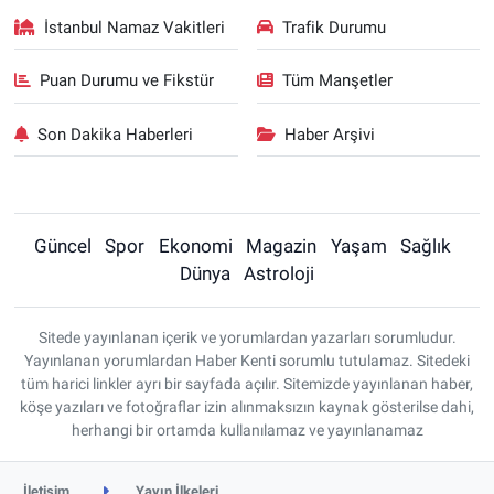
İstanbul Namaz Vakitleri
Trafik Durumu
Puan Durumu ve Fikstür
Tüm Manşetler
Son Dakika Haberleri
Haber Arşivi
Güncel
Spor
Ekonomi
Magazin
Yaşam
Sağlık
Dünya
Astroloji
Sitede yayınlanan içerik ve yorumlardan yazarları sorumludur.
Yayınlanan yorumlardan Haber Kenti sorumlu tutulamaz. Sitedeki
tüm harici linkler ayrı bir sayfada açılır. Sitemizde yayınlanan haber,
köşe yazıları ve fotoğraflar izin alınmaksızın kaynak gösterilse dahi,
herhangi bir ortamda kullanılamaz ve yayınlanamaz
İletişim
Yayın İlkeleri