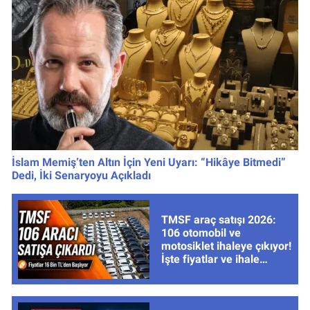
İslam Memiş’ten Altın İçin Yeni Uyarı: “Hikâye Bitmedi”
Dedi, İki Senaryoyu Açıkladı
TMSF araç satışı 2026:
106 otomobil ve
motosiklet ihaleye çıkıyor!
İşte fiyatlar ve ihale
tarihleri