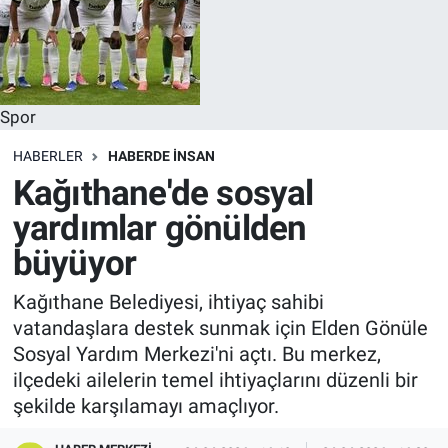
Spor
HABERLER
HABERDE INSAN
Kağıthane'de sosyal
yardımlar gönülden
büyüyor
Kağıthane Belediyesi, ihtiyaç sahibi
vatandaşlara destek sunmak için Elden Gönüle
Sosyal Yardım Merkezi'ni açtı. Bu merkez,
ilçedeki ailelerin temel ihtiyaçlarını düzenli bir
şekilde karşılamayı amaçlıyor.