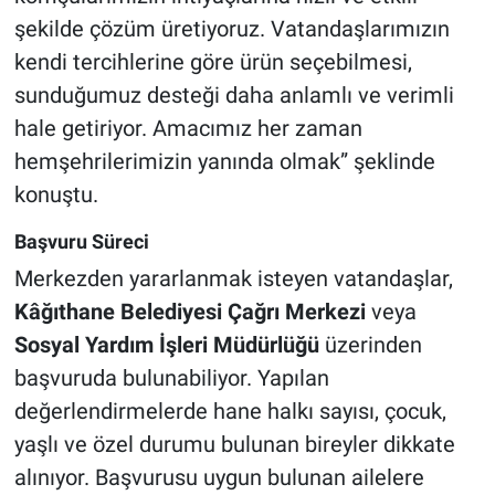
şekilde çözüm üretiyoruz. Vatandaşlarımızın
kendi tercihlerine göre ürün seçebilmesi,
sunduğumuz desteği daha anlamlı ve verimli
hale getiriyor. Amacımız her zaman
hemşehrilerimizin yanında olmak” şeklinde
konuştu.
Başvuru Süreci
Merkezden yararlanmak isteyen vatandaşlar,
Kâğıthane Belediyesi Çağrı Merkezi
veya
Sosyal Yardım İşleri Müdürlüğü
üzerinden
başvuruda bulunabiliyor. Yapılan
değerlendirmelerde hane halkı sayısı, çocuk,
yaşlı ve özel durumu bulunan bireyler dikkate
alınıyor. Başvurusu uygun bulunan ailelere