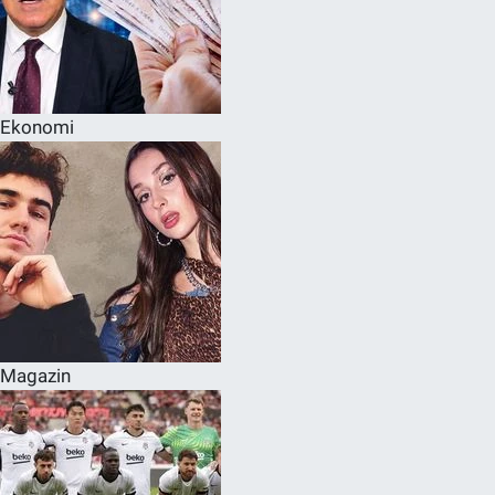
Ekonomi
Magazin