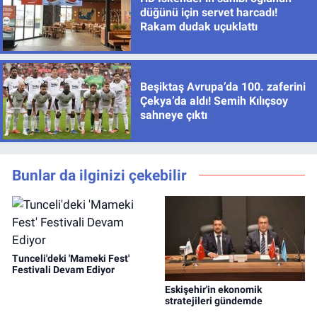
düğünü için servet harcadı!
Rakam dudak uçuklattı
Beşiktaş Avrupa’da 100. zaferini
Çekya’da aldı! Semih Kılıçsoy
sahneye çıktı
Bunlar da ilginizi çekebilir
Tunceli'deki 'Mameki Fest'
Festivali Devam Ediyor
Eskişehir'in ekonomik
stratejileri gündemde