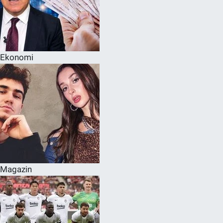
Ekonomi
Magazin