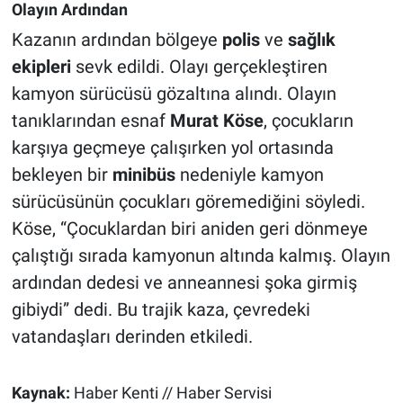
Olayın Ardından
Kazanın ardından bölgeye
polis
ve
sağlık
ekipleri
sevk edildi. Olayı gerçekleştiren
kamyon sürücüsü gözaltına alındı. Olayın
tanıklarından esnaf
Murat Köse
, çocukların
karşıya geçmeye çalışırken yol ortasında
bekleyen bir
minibüs
nedeniyle kamyon
sürücüsünün çocukları göremediğini söyledi.
Köse, “Çocuklardan biri aniden geri dönmeye
çalıştığı sırada kamyonun altında kalmış. Olayın
ardından dedesi ve anneannesi şoka girmiş
gibiydi” dedi. Bu trajik kaza, çevredeki
vatandaşları derinden etkiledi.
Kaynak:
Haber Kenti // Haber Servisi