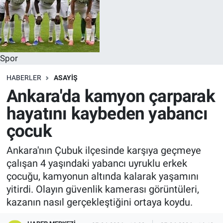
Spor
HABERLER
ASAYIŞ
Ankara'da kamyon çarparak
hayatını kaybeden yabancı
çocuk
Ankara'nın Çubuk ilçesinde karşıya geçmeye
çalışan 4 yaşındaki yabancı uyruklu erkek
çocuğu, kamyonun altında kalarak yaşamını
yitirdi. Olayın güvenlik kamerası görüntüleri,
kazanın nasıl gerçekleştiğini ortaya koydu.