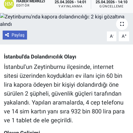
HABER MERKEZI
25.04.2026 - 14:01
25.04.2026 - 14:10
EDITÖR
YAYINLANMA
GÜNCELLEME
Paylaş
-
+
A
A
İstanbul'da Dolandırıcılık Olayı
İstanbul'un Zeytinburnu ilçesinde, internet
sitesi üzerinden koydukları ev ilanı için 60 bin
lira kapora ödeyen bir kişiyi dolandırdığı öne
sürülen 2 şüpheli, güvenlik güçleri tarafından
yakalandı. Yapılan aramalarda, 4 cep telefonu
ve 14 sim kartın yanı sıra 932 bin 800 lira para
ve 1 tablet de ele geçirildi.
Olayın Gelişimi