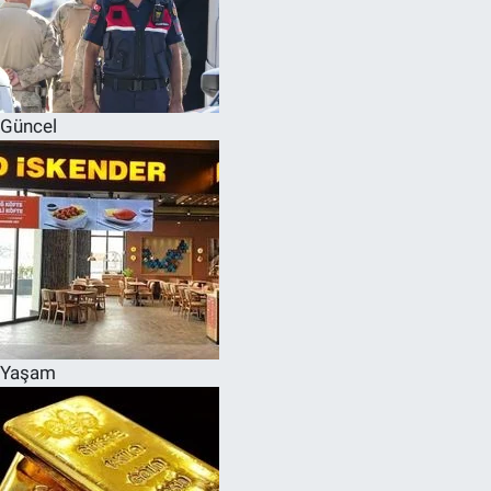
Güncel
Yaşam