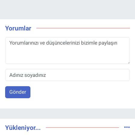
Yorumlar
Gönder
Yükleniyor...