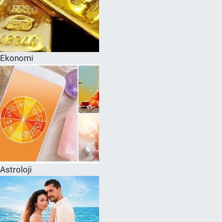
Ekonomi
Astroloji