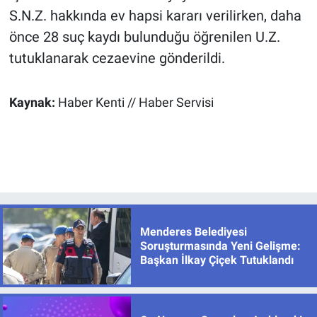
S.N.Z. hakkında ev hapsi kararı verilirken, daha
önce 28 suç kaydı bulunduğu öğrenilen U.Z.
tutuklanarak cezaevine gönderildi.
Kaynak:
Haber Kenti // Haber Servisi
Menderes Belediyesi
Soruşturmasında Yeni Gelişme:
Başkan İlkay Çiçek Tutuklandı