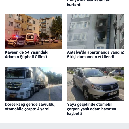
İtfaiye mahsur kalanları
kurtardı
Kayseri'de 54 Yaşındaki
Antalya'da apartmanda yangın:
Adamın Şüpheli Ölümü
5 kişi dumandan etkilendi
Dorse karşı şeride savruldu,
Yaya geçidinde otomobil
otomobile çarptı: 4 yaralı
çarpan yaşlı adam hayatını
kaybetti