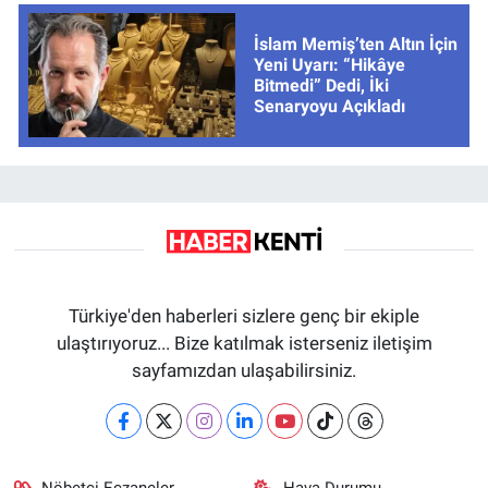
İslam Memiş’ten Altın İçin
Yeni Uyarı: “Hikâye
Bitmedi” Dedi, İki
Senaryoyu Açıkladı
Türkiye'den haberleri sizlere genç bir ekiple
ulaştırıyoruz... Bize katılmak isterseniz iletişim
sayfamızdan ulaşabilirsiniz.