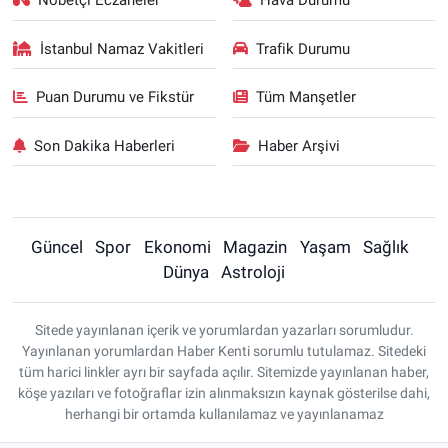
Nöbetçi Eczaneler
Hava Durumu
İstanbul Namaz Vakitleri
Trafik Durumu
Puan Durumu ve Fikstür
Tüm Manşetler
Son Dakika Haberleri
Haber Arşivi
Güncel
Spor
Ekonomi
Magazin
Yaşam
Sağlık
Dünya
Astroloji
Sitede yayınlanan içerik ve yorumlardan yazarları sorumludur.
Yayınlanan yorumlardan Haber Kenti sorumlu tutulamaz. Sitedeki
tüm harici linkler ayrı bir sayfada açılır. Sitemizde yayınlanan haber,
köşe yazıları ve fotoğraflar izin alınmaksızın kaynak gösterilse dahi,
herhangi bir ortamda kullanılamaz ve yayınlanamaz