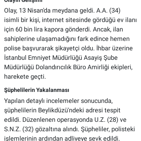
Olay, 13 Nisan'da meydana geldi. A.A. (34)
isimli bir kişi, internet sitesinde gördüğü ev ilanı
için 60 bin lira kapora gönderdi. Ancak, ilan
sahiplerine ulaşamadığını fark edince hemen
polise başvurarak şikayetçi oldu. İhbar üzerine
İstanbul Emniyet Müdürlüğü Asayiş Şube
Müdürlüğü Dolandırıcılık Büro Amirliği ekipleri,
harekete geçti.
Şüphelilerin Yakalanması
Yapılan detaylı incelemeler sonucunda,
şüphelilerin Beylikdüzü'ndeki adresi tespit
edildi. Düzenlenen operasyonda U.Z. (28) ve
S.N.Z. (32) gözaltına alındı. Şüpheliler, polisteki
işlemlerinin ardından adliyeye sevk edildi.