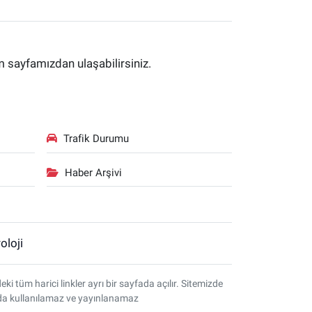
im sayfamızdan ulaşabilirsiniz.
Trafik Durumu
Haber Arşivi
oloji
tüm harici linkler ayrı bir sayfada açılır. Sitemizde
amda kullanılamaz ve yayınlanamaz