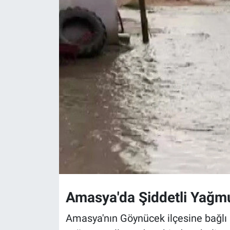
Amasya'da Şiddetli Yağmur
Amasya'nın Göynücek ilçesine bağlı