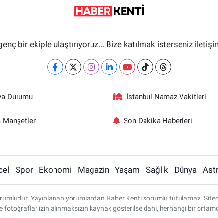
genç bir ekiple ulaştırıyoruz... Bize katılmak isterseniz iletiş
va Durumu
İstanbul Namaz Vakitleri
 Manşetler
Son Dakika Haberleri
cel
Spor
Ekonomi
Magazin
Yaşam
Sağlık
Dünya
Astr
rumludur. Yayınlanan yorumlardan Haber Kenti sorumlu tutulamaz. Sitedeki 
ve fotoğraflar izin alınmaksızın kaynak gösterilse dahi, herhangi bir ort