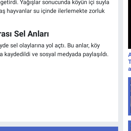
 getirdi. Yağışlar sonucunda köyün içi suyla
ş hayvanlar su içinde ilerlemekte zorluk
ası Sel Anları
e sel olaylarına yol açtı. Bu anlar, köy
la kaydedildi ve sosyal medyada paylaşıldı.
A
T
a