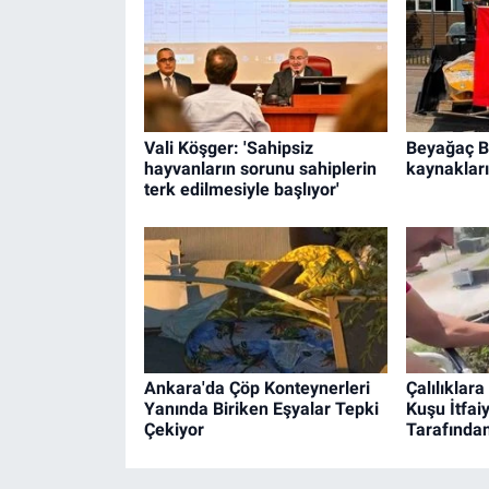
Vali Köşger: 'Sahipsiz
Beyağaç Be
hayvanların sorunu sahiplerin
kaynakları
terk edilmesiyle başlıyor'
Ankara'da Çöp Konteynerleri
Çalılıklara
Yanında Biriken Eşyalar Tepki
Kuşu İtfaiy
Çekiyor
Tarafından