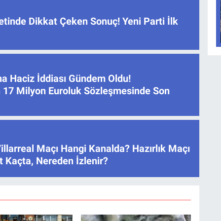
tinde Dikkat Çeken Sonuç! Yeni Parti İlk
na Haciz İddiası Gündem Oldu!
 17 Milyon Euroluk Sözleşmesinde Son
illarreal Maçı Hangi Kanalda? Hazırlık Maçı
 Kaçta, Nereden İzlenir?