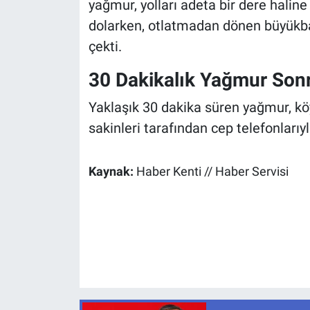
yağmur, yolları adeta bir dere haline
dolarken, otlatmadan dönen büyükba
çekti.
30 Dakikalık Yağmur Sonr
Yaklaşık 30 dakika süren yağmur, köyd
sakinleri tarafından cep telefonlarıy
Kaynak:
Haber Kenti // Haber Servisi