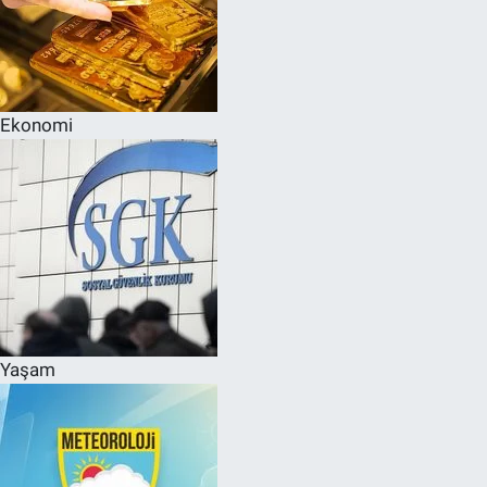
Ekonomi
Yaşam