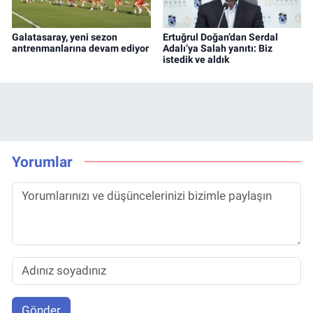
Galatasaray, yeni sezon
Ertuğrul Doğan’dan Serdal
antrenmanlarına devam ediyor
Adalı’ya Salah yanıtı: Biz
istedik ve aldık
Yorumlar
Gönder