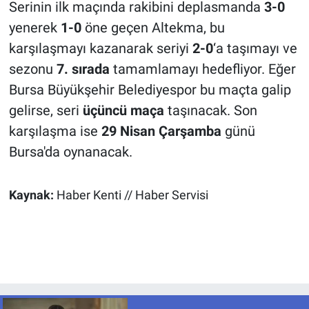
Serinin ilk maçında rakibini deplasmanda
3-0
yenerek
1-0
öne geçen Altekma, bu
karşılaşmayı kazanarak seriyi
2-0
‘a taşımayı ve
sezonu
7. sırada
tamamlamayı hedefliyor. Eğer
Bursa Büyükşehir Belediyespor bu maçta galip
gelirse, seri
üçüncü maça
taşınacak. Son
karşılaşma ise
29 Nisan Çarşamba
günü
Bursa'da oynanacak.
Kaynak:
Haber Kenti // Haber Servisi