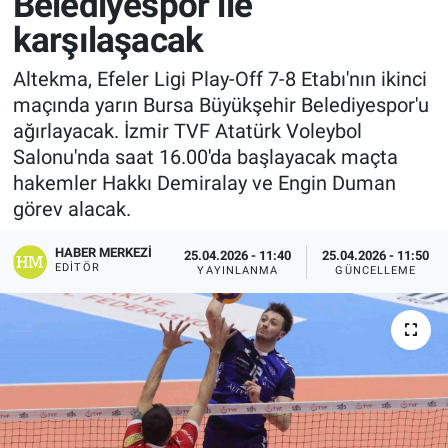
Belediyespor ile
karşılaşacak
Altekma, Efeler Ligi Play-Off 7-8 Etabı'nın ikinci
maçında yarın Bursa Büyükşehir Belediyespor'u
ağırlayacak. İzmir TVF Atatürk Voleybol
Salonu'nda saat 16.00'da başlayacak maçta
hakemler Hakkı Demiralay ve Engin Duman
görev alacak.
HABER MERKEZI
25.04.2026 - 11:40
25.04.2026 - 11:50
EDITÖR
YAYINLANMA
GÜNCELLEME