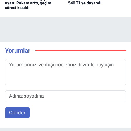
uyarı: Rakam arttı, geçim
540 TL’ye dayandı
süresi kısaldı
Yorumlar
Gönder