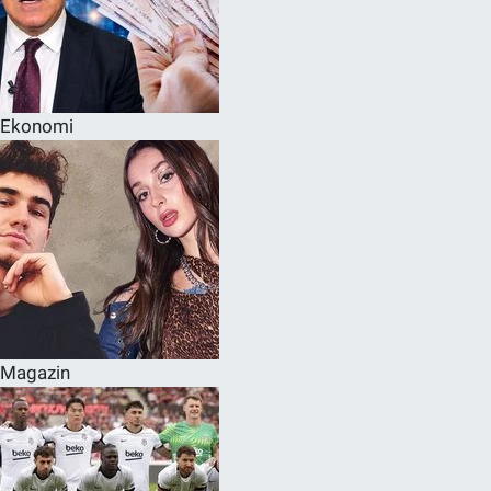
Ekonomi
Magazin