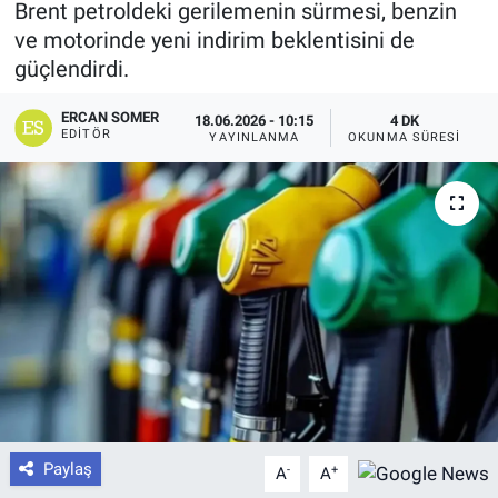
Brent petroldeki gerilemenin sürmesi, benzin
ve motorinde yeni indirim beklentisini de
güçlendirdi.
ERCAN SOMER
18.06.2026 - 10:15
4 DK
EDITÖR
YAYINLANMA
OKUNMA SÜRESI
Paylaş
-
+
A
A