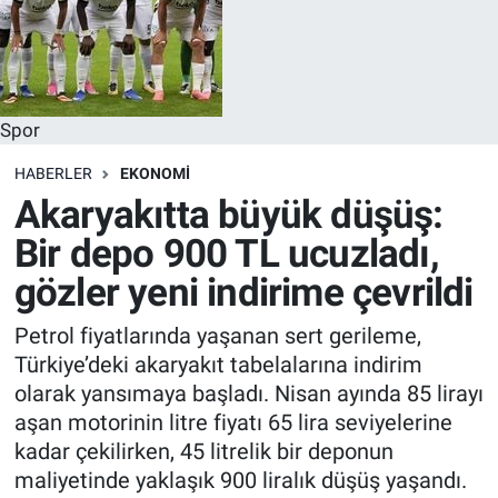
Spor
HABERLER
EKONOMI
Akaryakıtta büyük düşüş:
Bir depo 900 TL ucuzladı,
gözler yeni indirime çevrildi
Petrol fiyatlarında yaşanan sert gerileme,
Türkiye’deki akaryakıt tabelalarına indirim
olarak yansımaya başladı. Nisan ayında 85 lirayı
aşan motorinin litre fiyatı 65 lira seviyelerine
kadar çekilirken, 45 litrelik bir deponun
maliyetinde yaklaşık 900 liralık düşüş yaşandı.