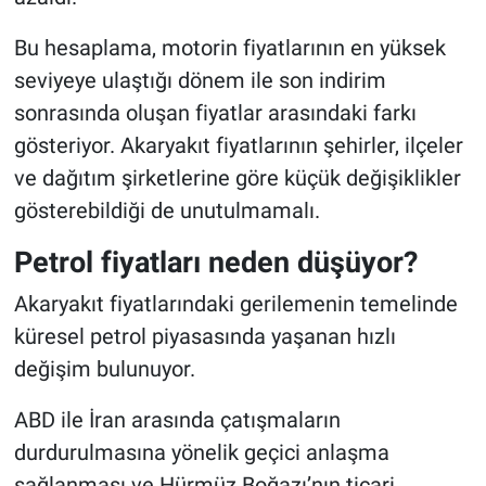
Bu hesaplama, motorin fiyatlarının en yüksek
seviyeye ulaştığı dönem ile son indirim
sonrasında oluşan fiyatlar arasındaki farkı
gösteriyor. Akaryakıt fiyatlarının şehirler, ilçeler
ve dağıtım şirketlerine göre küçük değişiklikler
gösterebildiği de unutulmamalı.
Petrol fiyatları neden düşüyor?
Akaryakıt fiyatlarındaki gerilemenin temelinde
küresel petrol piyasasında yaşanan hızlı
değişim bulunuyor.
ABD ile İran arasında çatışmaların
durdurulmasına yönelik geçici anlaşma
sağlanması ve Hürmüz Boğazı’nın ticari