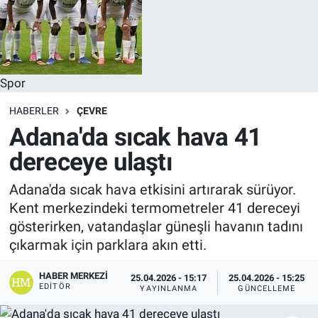
Spor
HABERLER
ÇEVRE
Adana'da sıcak hava 41
dereceye ulaştı
Adana'da sıcak hava etkisini artırarak sürüyor.
Kent merkezindeki termometreler 41 dereceyi
gösterirken, vatandaşlar güneşli havanın tadını
çıkarmak için parklara akın etti.
HABER MERKEZI
25.04.2026 - 15:17
25.04.2026 - 15:25
EDITÖR
YAYINLANMA
GÜNCELLEME