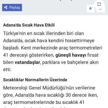
Paylaş
-
+
A
A
Adana'da Sıcak Hava Etkili
Türkiye'nin en sıcak illerinden biri olan
Adana'da, sıcak hava kendini hissettirmeye
başladı. Kent merkezinde araç termometreleri
41 dereceyi gösterirken,
güneşli havayı
fırsat
bilen
vatandaşlar
, parklara ve bahçelere akın
etti.
Sıcaklıklar Normallerin Üzerinde
Meteoroloji Genel Müdürlüğü'nün verilerine
göre, Adana'da hava sıcaklığı 30 derece iken,
araç termometrelerinde bu sıcaklık 41