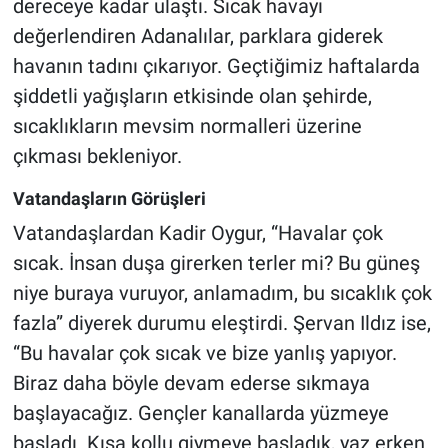
dereceye kadar ulaştı. Sıcak havayı
değerlendiren Adanalılar, parklara giderek
havanın tadını çıkarıyor. Geçtiğimiz haftalarda
şiddetli yağışların etkisinde olan şehirde,
sıcaklıkların mevsim normalleri üzerine
çıkması bekleniyor.
Vatandaşların Görüşleri
Vatandaşlardan Kadir Oygur, “Havalar çok
sıcak. İnsan duşa girerken terler mi? Bu güneş
niye buraya vuruyor, anlamadım, bu sıcaklık çok
fazla” diyerek durumu eleştirdi. Şervan Ildız ise,
“Bu havalar çok sıcak ve bize yanlış yapıyor.
Biraz daha böyle devam ederse sıkmaya
başlayacağız. Gençler kanallarda yüzmeye
başladı. Kısa kollu giymeye başladık, yaz erken