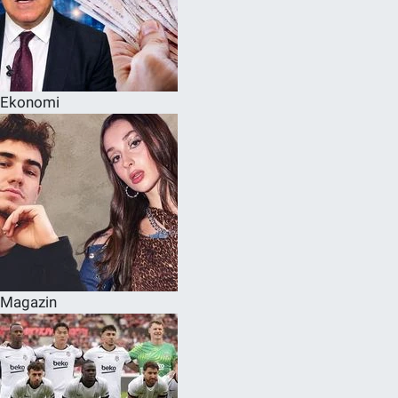
Ekonomi
Magazin