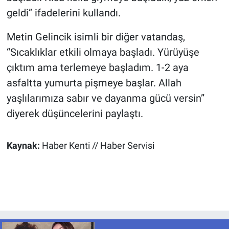
geldi” ifadelerini kullandı.
Metin Gelincik isimli bir diğer vatandaş,
“Sıcaklıklar etkili olmaya başladı. Yürüyüşe
çıktım ama terlemeye başladım. 1-2 aya
asfaltta yumurta pişmeye başlar. Allah
yaşlılarımıza sabır ve dayanma gücü versin”
diyerek düşüncelerini paylaştı.
Kaynak:
Haber Kenti // Haber Servisi