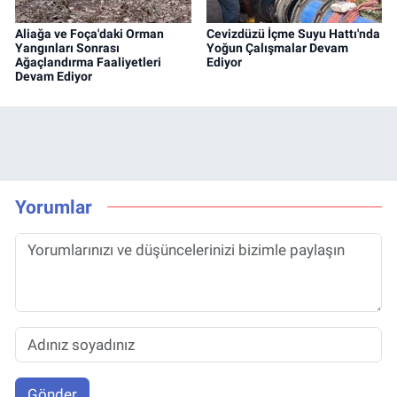
Aliağa ve Foça'daki Orman
Cevizdüzü İçme Suyu Hattı'nda
Yangınları Sonrası
Yoğun Çalışmalar Devam
Ağaçlandırma Faaliyetleri
Ediyor
Devam Ediyor
Yorumlar
Gönder