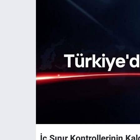
İç Sınır Kontrollerinin Kal