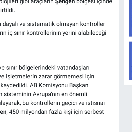
ojileri gibi araçların
Şengen
bölgesi içinde
rtildi.
ta dayalı ve sistematik olmayan kontroller
iç sınır kontrollerinin yerini alabileceği
ve sınır bölgelerindeki vatandaşları
i ve işletmelerin zarar görmemesi için
ği kaydedildi. AB Komisyonu Başkan
n sisteminin Avrupa'nın en önemli
ayarak, bu kontrollerin geçici ve istisnai
en
, 450 milyondan fazla kişi için serbest