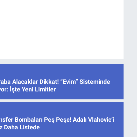
raba Alacaklar Dikkat! “Evim” Sisteminde
or: İşte Yeni Limitler
nsfer Bombaları Peş Peşe! Adalı Vlahovic’i
dız Daha Listede