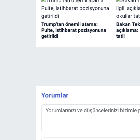
Trump'tan önemli atama:
Bakan Tekin
Pulte, istihbarat pozisyonuna
açıklama:
getirildi
tatil
Yorumlar