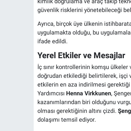
kimlik doğrulama ve araç takip teknol
güvenlik risklerini yönetebileceği beli
Ayrıca, birçok üye ülkenin istihbara
uygulamakta olduğu, bu uygulamaların 
ifade edildi.
Yerel Etkiler ve Mesajlar
İç sınır kontrollerinin komşu ülkeler 
doğrudan etkilediği belirtilerek, işç
etkilerin en aza indirilmesi gerekti
Yardımcısı
Henna Virkkunen
, Şenge
kazanımlarından biri olduğunu vurgul
olması gerektiğinin altını çizdi.
Şeng
dolaşımı temsil ediyor.