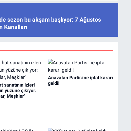
’de sezon bu akşam başlıyor: 7 Ağustos
n Kanalları
Anavatan Partisi'ne iptal kararı
geldi!
t sanatının izleri
ün yüzüne çıkıyor:
ar, Meşkler'