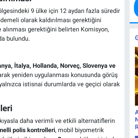
lgesindeki 9 ülke için 12 aydan fazla süredir
demeli olarak kaldırılması gerektiğini
 alınması gerektiğini belirten Komisyon,
da bulundu.
ya, İtalya, Hollanda, Norveç, Slovenya ve
i olarak yeniden uygulanması konusunda görüş
 yalnızca istisnai durumlarda ve geçici olarak
leri
A
N
ıyasla daha verimli ve etkili alternatiflerin
elli polis kontrolleri
, mobil biyometrik