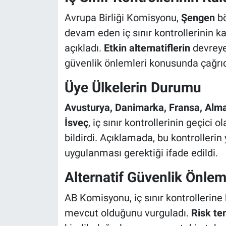
Avrupa Birliği Komisyonu,
Şengen
bö
devam eden iç sınır kontrollerinin ka
açıkladı.
Etkin alternatiflerin
devreye
güvenlik önlemleri konusunda çağrı
Üye Ülkelerin Durumu
Avusturya, Danimarka, Fransa, Alman
İsveç
, iç sınır kontrollerinin geçic
bildirdi. Açıklamada, bu kontrollerin
uygulanması gerektiği ifade edildi.
Alternatif Güvenlik Önlem
AB Komisyonu, iç sınır kontrollerine k
mevcut olduğunu vurguladı.
Risk tem