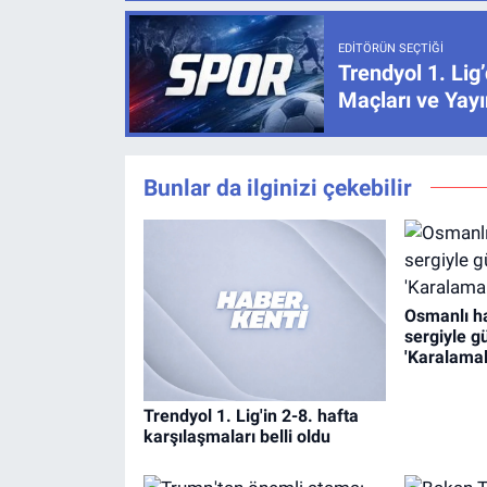
EDITÖRÜN SEÇTIĞI
Trendyol 1. Lig
Maçları ve Yayı
Bunlar da ilginizi çekebilir
Osmanlı ha
sergiyle g
'Karalamal
Trendyol 1. Lig'in 2-8. hafta
karşılaşmaları belli oldu