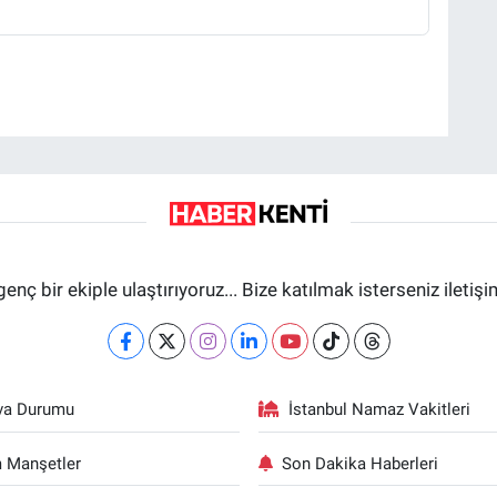
genç bir ekiple ulaştırıyoruz... Bize katılmak isterseniz iletiş
va Durumu
İstanbul Namaz Vakitleri
 Manşetler
Son Dakika Haberleri