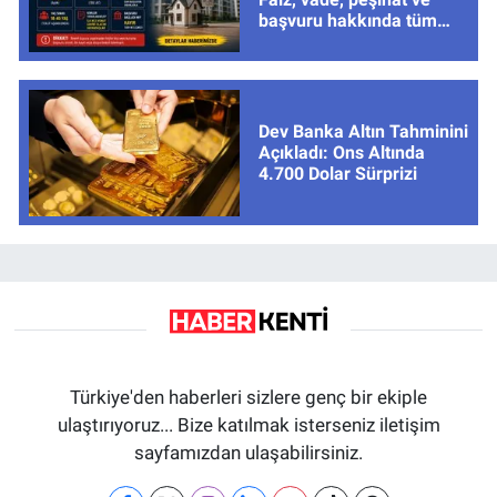
başvuru hakkında tüm
cevaplar
Dev Banka Altın Tahminini
Açıkladı: Ons Altında
4.700 Dolar Sürprizi
Türkiye'den haberleri sizlere genç bir ekiple
ulaştırıyoruz... Bize katılmak isterseniz iletişim
sayfamızdan ulaşabilirsiniz.