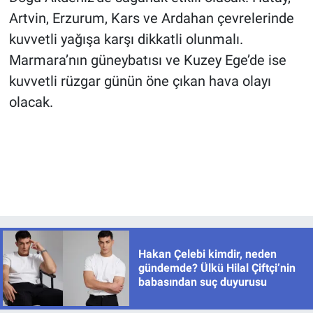
Artvin, Erzurum, Kars ve Ardahan çevrelerinde
kuvvetli yağışa karşı dikkatli olunmalı.
Marmara’nın güneybatısı ve Kuzey Ege’de ise
kuvvetli rüzgar günün öne çıkan hava olayı
olacak.
Hakan Çelebi kimdir, neden
gündemde? Ülkü Hilal Çiftçi’nin
babasından suç duyurusu