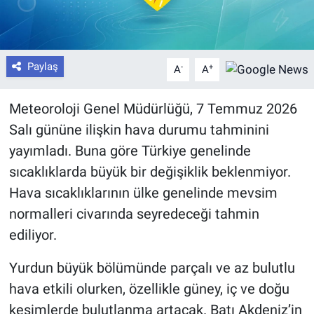
Paylaş
-
+
A
A
Meteoroloji Genel Müdürlüğü, 7 Temmuz 2026
Salı gününe ilişkin hava durumu tahminini
yayımladı. Buna göre Türkiye genelinde
sıcaklıklarda büyük bir değişiklik beklenmiyor.
Hava sıcaklıklarının ülke genelinde mevsim
normalleri civarında seyredeceği tahmin
ediliyor.
Yurdun büyük bölümünde parçalı ve az bulutlu
hava etkili olurken, özellikle güney, iç ve doğu
kesimlerde bulutlanma artacak. Batı Akdeniz’in