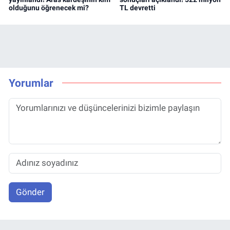
olduğunu öğrenecek mi?
TL devretti
Yorumlar
Gönder