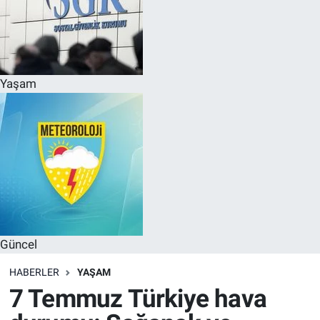
Yaşam
Güncel
HABERLER
YAŞAM
7 Temmuz Türkiye hava