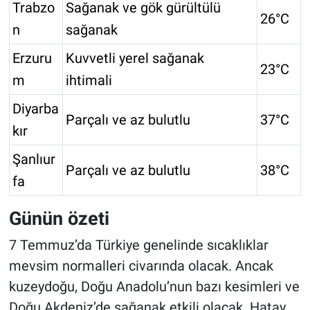
Trabzo
Sağanak ve gök gürültülü
26°C
n
sağanak
Erzuru
Kuvvetli yerel sağanak
23°C
m
ihtimali
Diyarba
Parçalı ve az bulutlu
37°C
kır
Şanlıur
Parçalı ve az bulutlu
38°C
fa
Günün özeti
7 Temmuz’da Türkiye genelinde sıcaklıklar
mevsim normalleri civarında olacak. Ancak
kuzeydoğu, Doğu Anadolu’nun bazı kesimleri ve
Doğu Akdeniz’de sağanak etkili olacak. Hatay,