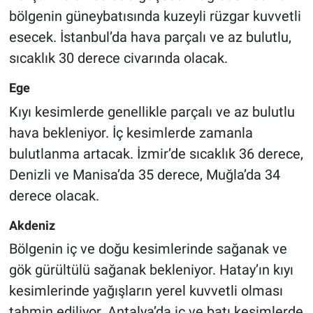
bölgenin güneybatısında kuzeyli rüzgar kuvvetli
esecek. İstanbul’da hava parçalı ve az bulutlu,
sıcaklık 30 derece civarında olacak.
Ege
Kıyı kesimlerde genellikle parçalı ve az bulutlu
hava bekleniyor. İç kesimlerde zamanla
bulutlanma artacak. İzmir’de sıcaklık 36 derece,
Denizli ve Manisa’da 35 derece, Muğla’da 34
derece olacak.
Akdeniz
Bölgenin iç ve doğu kesimlerinde sağanak ve
gök gürültülü sağanak bekleniyor. Hatay’ın kıyı
kesimlerinde yağışların yerel kuvvetli olması
tahmin ediliyor. Antalya’da iç ve batı kesimlerde