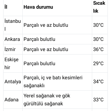
Sıcak
İl
Hava durumu
lık
İstanbu
Parçalı ve az bulutlu
30°C
l
Ankara
Parçalı bulutlu
30°C
İzmir
Parçalı ve az bulutlu
36°C
Eskişe
Parçalı bulutlu
29°C
hir
Parçalı, iç ve batı kesimleri
Antalya
34°C
sağanaklı
Yerel sağanak ve gök
Adana
33°C
gürültülü sağanak