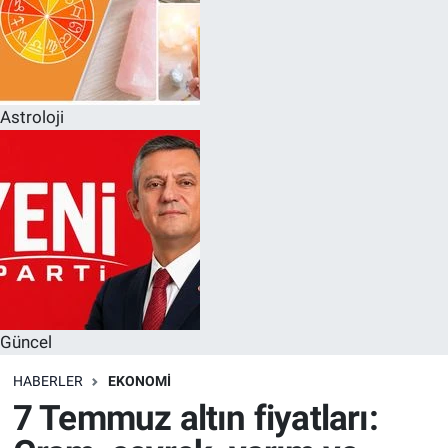
Astroloji
Güncel
HABERLER
EKONOMI
7 Temmuz altın fiyatları: