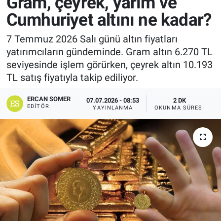
Gram, çeyrek, yarım ve
Cumhuriyet altını ne kadar?
7 Temmuz 2026 Salı günü altın fiyatları
yatırımcıların gündeminde. Gram altın 6.270 TL
seviyesinde işlem görürken, çeyrek altın 10.193
TL satış fiyatıyla takip ediliyor.
ERCAN SOMER
07.07.2026 - 08:53
2 DK
EDITÖR
YAYINLANMA
OKUNMA SÜRESI