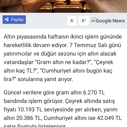
Paylaş
-
+
A
A
Altın piyasasında haftanın ikinci işlem gününde
hareketlilik devam ediyor. 7 Temmuz Salı günü
yatırımcılar ve düğün sezonu için altın alacak
vatandaşlar “Gram altın ne kadar?”, “Çeyrek
altın kaç TL?”, “Cumhuriyet altını bugün kaç
lira?” sorularına yanıt arıyor.
Güncel verilere göre gram altın 6.270 TL
bandında işlem görüyor. Çeyrek altında satış
fiyatı 10.193 TL seviyesinde yer alırken, yarım
altın 20.386 TL, Cumhuriyet altını ise 42.049 TL
satış fiyatıyla listeleniyor.