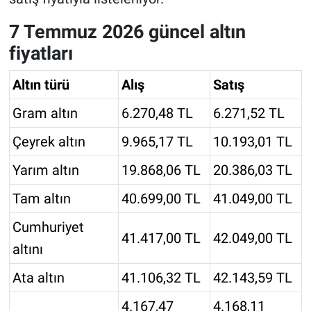
7 Temmuz 2026 güncel altın
fiyatları
Altın türü
Alış
Satış
Gram altın
6.270,48 TL
6.271,52 TL
Çeyrek altın
9.965,17 TL
10.193,01 TL
Yarım altın
19.868,06 TL
20.386,03 TL
Tam altın
40.699,00 TL
41.049,00 TL
Cumhuriyet
41.417,00 TL
42.049,00 TL
altını
Ata altın
41.106,32 TL
42.143,59 TL
4.167,47
4.168,11