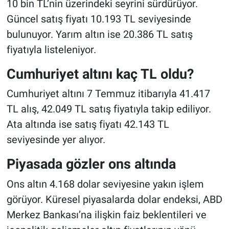
10 bin TL’nin üzerindeki seyrini sürdürüyor.
Güncel satış fiyatı 10.193 TL seviyesinde
bulunuyor. Yarım altın ise 20.386 TL satış
fiyatıyla listeleniyor.
Cumhuriyet altını kaç TL oldu?
Cumhuriyet altını 7 Temmuz itibarıyla 41.417
TL alış, 42.049 TL satış fiyatıyla takip ediliyor.
Ata altında ise satış fiyatı 42.143 TL
seviyesinde yer alıyor.
Piyasada gözler ons altında
Ons altın 4.168 dolar seviyesine yakın işlem
görüyor. Küresel piyasalarda dolar endeksi, ABD
Merkez Bankası’na ilişkin faiz beklentileri ve