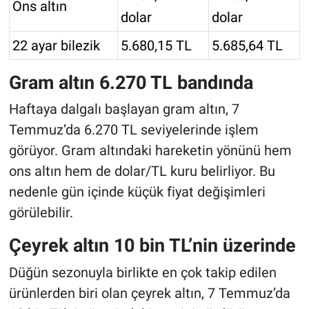
Ons altın
dolar
dolar
22 ayar bilezik
5.680,15 TL
5.685,64 TL
Gram altın 6.270 TL bandında
Haftaya dalgalı başlayan gram altın, 7
Temmuz’da 6.270 TL seviyelerinde işlem
görüyor. Gram altındaki hareketin yönünü hem
ons altın hem de dolar/TL kuru belirliyor. Bu
nedenle gün içinde küçük fiyat değişimleri
görülebilir.
Çeyrek altın 10 bin TL’nin üzerinde
Düğün sezonuyla birlikte en çok takip edilen
ürünlerden biri olan çeyrek altın, 7 Temmuz’da