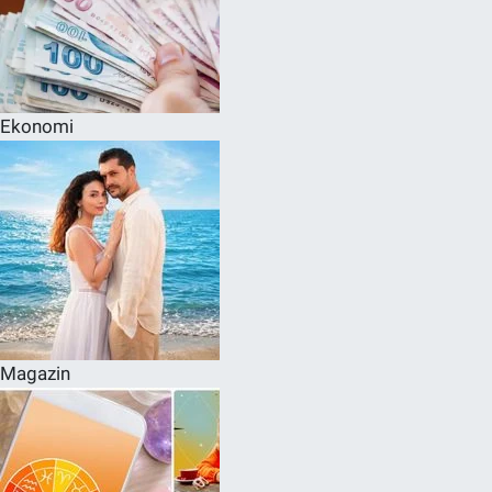
Ekonomi
Magazin