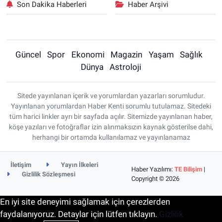
Son Dakika Haberleri
Haber Arşivi
Güncel
Spor
Ekonomi
Magazin
Yaşam
Sağlık
Dünya
Astroloji
Sitede yayınlanan içerik ve yorumlardan yazarları sorumludur.
Yayınlanan yorumlardan Haber Kenti sorumlu tutulamaz. Sitedeki
tüm harici linkler ayrı bir sayfada açılır. Sitemizde yayınlanan haber,
köşe yazıları ve fotoğraflar izin alınmaksızın kaynak gösterilse dahi,
herhangi bir ortamda kullanılamaz ve yayınlanamaz
İletişim
Yayın İlkeleri
Haber Yazılımı:
TE Bilişim
|
Gizlilik Sözleşmesi
Copyright © 2026
En iyi site deneyimi sağlamak için çerezlerden
faydalanıyoruz. Detaylar için lütfen tıklayın.
Gizlilik