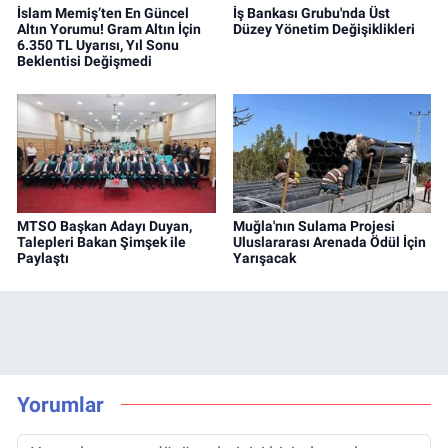
İslam Memiş’ten En Güncel
İş Bankası Grubu'nda Üst
Altın Yorumu! Gram Altın İçin
Düzey Yönetim Değişiklikleri
6.350 TL Uyarısı, Yıl Sonu
Beklentisi Değişmedi
MTSO Başkan Adayı Duyan,
Muğla'nın Sulama Projesi
Talepleri Bakan Şimşek ile
Uluslararası Arenada Ödül İçin
Paylaştı
Yarışacak
Yorumlar