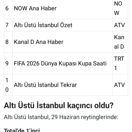
NO
6
NOW Ana Haber
W
7
Altı Üstü İstanbul Özet
ATV
Kan
8
Kanal D Ana Haber
al D
TRT
9
FIFA 2026 Dünya Kupası Kupa Saati
1
1
Altı Üstü İstanbul Tekrar
ATV
0
Altı Üstü İstanbul kaçıncı oldu?
Altı Üstü İstanbul, 29 Haziran reytinglerinde:
Total’de 1’inci