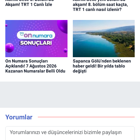
Akşam! TRT 1 Canlı İzle
akşam! 8. bölüm saat kaçta,
TRT 1 canlı nasıl izlenir?
On Numara Sonuçları
Sapanca Gölü’nden beklenen
Açıklandı! 7 Ağustos 2026
haber geldi! Bir yılda tablo
Kazanan Numaralar Belli Oldu
değişti
Yorumlar