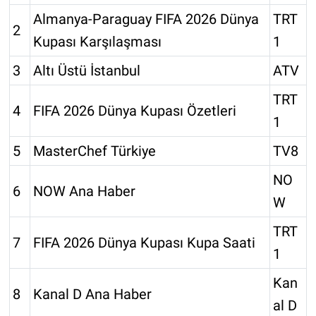
Almanya-Paraguay FIFA 2026 Dünya
TRT
2
Kupası Karşılaşması
1
3
Altı Üstü İstanbul
ATV
TRT
4
FIFA 2026 Dünya Kupası Özetleri
1
5
MasterChef Türkiye
TV8
NO
6
NOW Ana Haber
W
TRT
7
FIFA 2026 Dünya Kupası Kupa Saati
1
Kan
8
Kanal D Ana Haber
al D