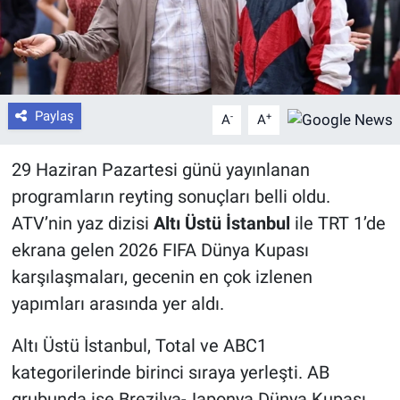
Paylaş
-
+
A
A
29 Haziran Pazartesi günü yayınlanan
programların reyting sonuçları belli oldu.
ATV’nin yaz dizisi
Altı Üstü İstanbul
ile TRT 1’de
ekrana gelen 2026 FIFA Dünya Kupası
karşılaşmaları, gecenin en çok izlenen
yapımları arasında yer aldı.
Altı Üstü İstanbul, Total ve ABC1
kategorilerinde birinci sıraya yerleşti. AB
grubunda ise Brezilya-Japonya Dünya Kupası