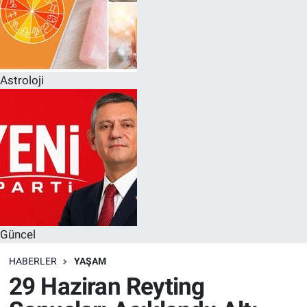
Astroloji
Güncel
HABERLER
YAŞAM
29 Haziran Reyting