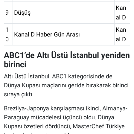
Kan
9
Düşüş
al D
1
Kan
Kanal D Haber Gün Arası
0
al D
ABC1’de Altı Üstü İstanbul yeniden
birinci
Altı Üstü İstanbul, ABC1 kategorisinde de
Dünya Kupası maçlarını geride bırakarak birinci
sıraya çıktı.
Brezilya-Japonya karşılaşması ikinci, Almanya-
Paraguay mücadelesi üçüncü oldu. Dünya
Kupası özetleri dördüncü, MasterChef Türkiye