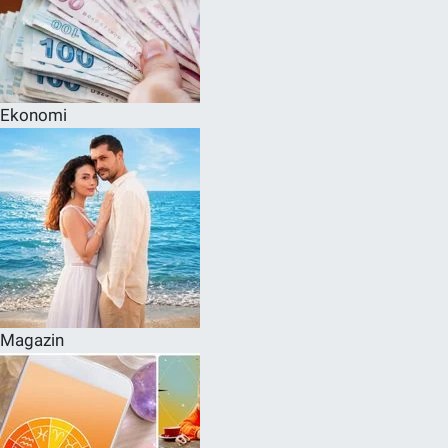
Ekonomi
Magazin