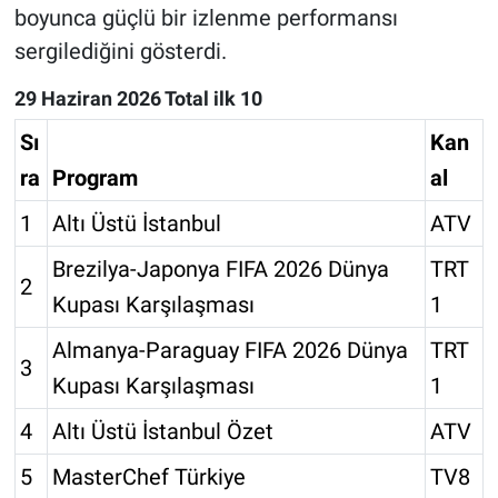
boyunca güçlü bir izlenme performansı
sergilediğini gösterdi.
29 Haziran 2026 Total ilk 10
Sı
Kan
ra
Program
al
1
Altı Üstü İstanbul
ATV
Brezilya-Japonya FIFA 2026 Dünya
TRT
2
Kupası Karşılaşması
1
Almanya-Paraguay FIFA 2026 Dünya
TRT
3
Kupası Karşılaşması
1
4
Altı Üstü İstanbul Özet
ATV
5
MasterChef Türkiye
TV8