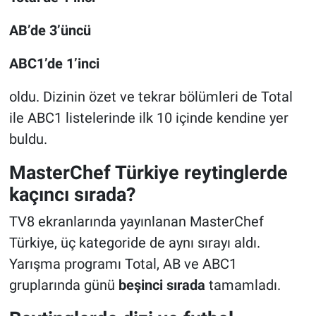
AB’de 3’üncü
ABC1’de 1’inci
oldu. Dizinin özet ve tekrar bölümleri de Total
ile ABC1 listelerinde ilk 10 içinde kendine yer
buldu.
MasterChef Türkiye reytinglerde
kaçıncı sırada?
TV8 ekranlarında yayınlanan MasterChef
Türkiye, üç kategoride de aynı sırayı aldı.
Yarışma programı Total, AB ve ABC1
gruplarında günü
beşinci sırada
tamamladı.