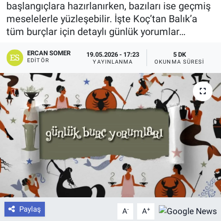
başlangıçlara hazırlanırken, bazıları ise geçmiş
meselelerle yüzleşebilir. İşte Koç’tan Balık’a
tüm burçlar için detaylı günlük yorumlar…
ERCAN SOMER
19.05.2026 - 17:23
5 DK
EDITÖR
YAYINLANMA
OKUNMA SÜRESI
Paylaş
-
+
A
A