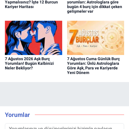
Yapmalısınız? İşte 12 Burcun
yorumları: Astrologlara göre
Kariyer Haritası
bugün 4 burç için dikkat çeken
gelişmeler var
7 Ağustos 2026 Aşk Burç
7 Ağustos Cuma Günlük Burç
Yorumları! Bugün Kalbinizi
Yorumları: Ünlü Astrologlara
Neler Bekliyor?
Göre Aşk, Para ve Kariyerde
Yeni Dönem
Yorumlar