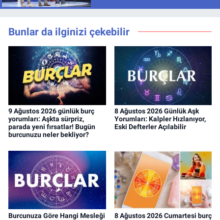
Bunlar da ilginizi çekebilir
9 Ağustos 2026 günlük burç
8 Ağustos 2026 Günlük Aşk
yorumları: Aşkta sürpriz,
Yorumları: Kalpler Hızlanıyor,
parada yeni fırsatlar! Bugün
Eski Defterler Açılabilir
burcunuzu neler bekliyor?
Burcunuza Göre Hangi Mesleği
8 Ağustos 2026 Cumartesi burç