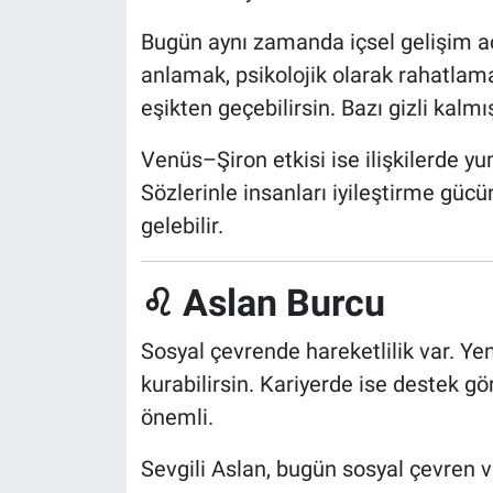
Bugün aynı zamanda içsel gelişim aç
anlamak, psikolojik olarak rahatlama
eşikten geçebilirsin. Bazı gizli kalmı
Venüs–Şiron etkisi ise ilişkilerde y
Sözlerinle insanları iyileştirme gücün
gelebilir.
♌ Aslan Burcu
Sosyal çevrende hareketlilik var. Yeni
kurabilirsin. Kariyerde ise destek gö
önemli.
Sevgili Aslan, bugün sosyal çevren v