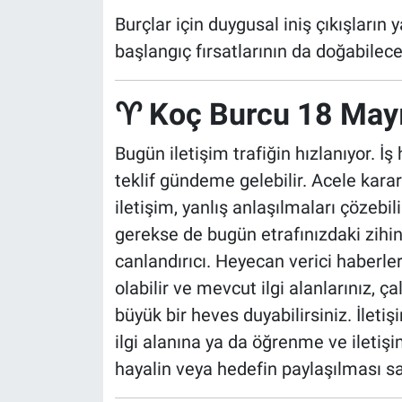
Burçlar için duygusal iniş çıkışları
başlangıç fırsatlarının da doğabilece
♈ Koç Burcu 18 May
Bugün iletişim trafiğin hızlanıyor. 
teklif gündeme gelebilir. Acele kara
iletişim, yanlış anlaşılmaları çözebi
gerekse de bugün etrafınızdaki zihi
canlandırıcı. Heyecan verici haberle
olabilir ve mevcut ilgi alanlarınız, 
büyük bir heves duyabilirsiniz. İletiş
ilgi alanına ya da öğrenme ve iletişi
hayalin veya hedefin paylaşılması sa