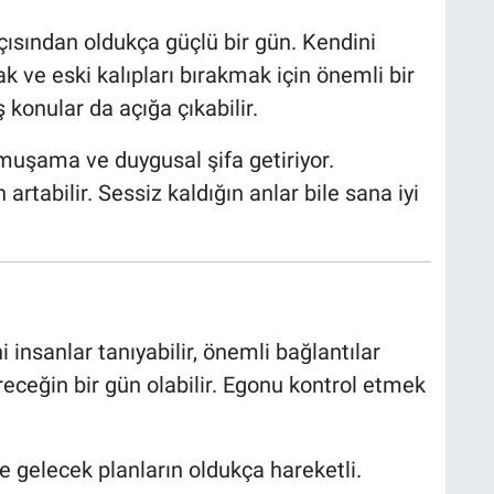
ısından oldukça güçlü bir gün. Kendini
k ve eski kalıpları bırakmak için önemli bir
ş konular da açığa çıkabilir.
umuşama ve duygusal şifa getiriyor.
 artabilir. Sessiz kaldığın anlar bile sana iyi
 insanlar tanıyabilir, önemli bağlantılar
receğin bir gün olabilir. Egonu kontrol etmek
e gelecek planların oldukça hareketli.