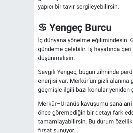
yapıcı bir tavır sergileyebilirsin.
♋ Yengeç Burcu
İç dünyana yönelme eğilimindesin. 
gündeme gelebilir. İş hayatında geri
düşünmelisin.
Sevgili Yengeç, bugün zihninde perde
enerjisi var. Merkür’ün gizli alanına 
geçmişle ilgili bazı konular yeniden
Merkür–Uranüs kavuşumu sana
ani
önce göremediğin bir detayı fark ede
tamamlayabilirsin. Bu durum özellik
fırsat sunuyor.