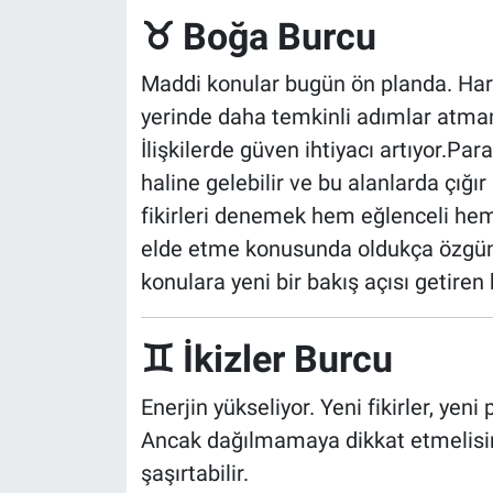
♉ Boğa Burcu
Maddi konular bugün ön planda. Harc
yerinde daha temkinli adımlar atma
İlişkilerde güven ihtiyacı artıyor.Pa
haline gelebilir ve bu alanlarda çığır
fikirleri denemek hem eğlenceli hem de
elde etme konusunda oldukça özgün ve
konulara yeni bir bakış açısı getiren
♊ İkizler Burcu
Enerjin yükseliyor. Yeni fikirler, yeni
Ancak dağılmamaya dikkat etmelisin.
şaşırtabilir.