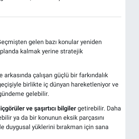
Geçmişten gelen bazı konular yeniden
 planda kalmak yerine stratejik
 arkasında çalışan güçlü bir farkındalık
geçişiyle birlikte iç dünyan hareketleniyor ve
 gündeme gelebilir.
 içgörüler ve şaşırtıcı bilgiler
getirebilir. Daha
bilir ya da bir konunun eksik parçasını
le duygusal yüklerini bırakman için sana