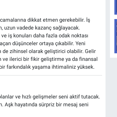
amalarına dikkat etmen gerekebilir. İş
n, uzun vadede kazanç sağlayacak.
ra ve iş konuları daha fazla odak noktası
 açan düşünceler ortaya çıkabilir. Yeni
 zihinsel olarak geliştirici olabilir. Gelir
 ilerici bir fikir geliştirme ya da finansal
 bir farkındalık yaşama ihtimaliniz yüksek.
 planlar ve hızlı gelişmeler seni aktif tutacak.
 Aşk hayatında sürpriz bir mesaj seni