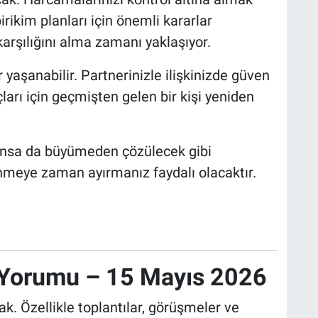
birikim planları için önemli kararlar
 karşılığını alma zamanı yaklaşıyor.
yaşanabilir. Partnerinizle ilişkinizde güven
arı için geçmişten gelen bir kişi yeniden
yaşansa da büyümeden çözülecek gibi
nmeye zaman ayırmanız faydalı olacaktır.
k Yorumu – 15 Mayıs 2026
k. Özellikle toplantılar, görüşmeler ve