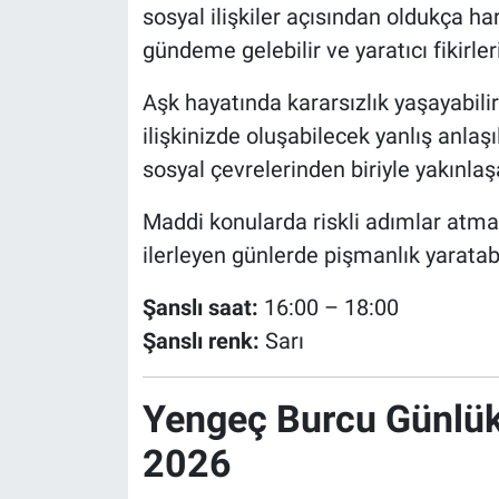
sosyal ilişkiler açısından oldukça har
gündeme gelebilir ve yaratıcı fikirler
Aşk hayatında kararsızlık yaşayabilir
ilişkinizde oluşabilecek yanlış anlaşı
sosyal çevrelerinden biriyle yakınlaşa
Maddi konularda riskli adımlar atma
ilerleyen günlerde pişmanlık yaratabi
Şanslı saat:
16:00 – 18:00
Şanslı renk:
Sarı
Yengeç Burcu Günlü
2026