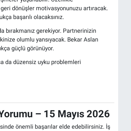
u geri dönüşler motivasyonunuzu artıracak.
kça başarılı olacaksınız.
a bırakmanız gerekiyor. Partnerinizin
şkinize olumlu yansıyacak. Bekar Aslan
dukça güçlü görünüyor.
lsa da düzensiz uyku problemleri
 Yorumu – 15 Mayıs 2026
nde önemli başarılar elde edebilirsiniz. İş