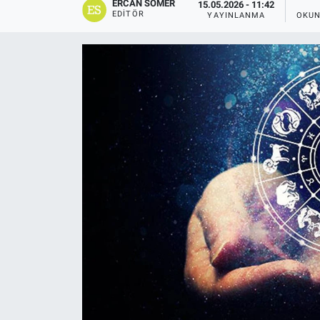
ERCAN SOMER
15.05.2026 - 11:42
EDITÖR
YAYINLANMA
OKUN