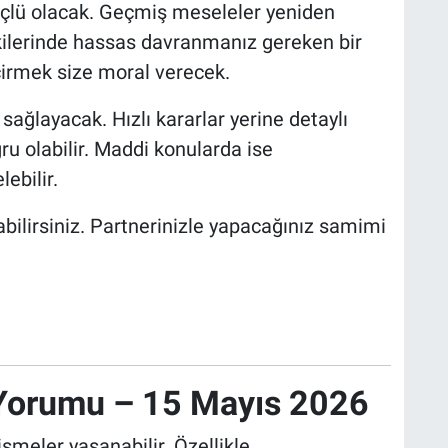
çlü olacak. Geçmiş meseleler yeniden
işkilerinde hassas davranmanız gereken bir
eçirmek size moral verecek.
sağlayacak. Hızlı kararlar yerine detaylı
u olabilir. Maddi konularda ise
ebilir.
bilirsiniz. Partnerinizle yapacağınız samimi
.
Yorumu – 15 Mayıs 2026
işmeler yaşanabilir. Özellikle