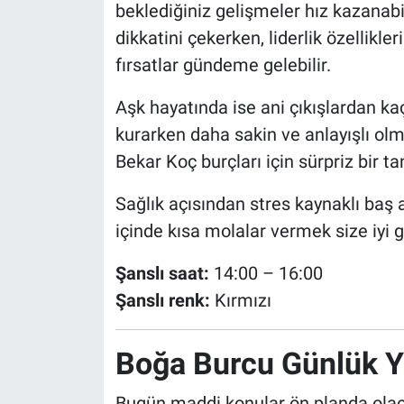
beklediğiniz gelişmeler hız kazanabil
dikkatini çekerken, liderlik özellikl
fırsatlar gündeme gelebilir.
Aşk hayatında ise ani çıkışlardan ka
kurarken daha sakin ve anlayışlı olm
Bekar Koç burçları için sürpriz bir 
Sağlık açısından stres kaynaklı baş 
içinde kısa molalar vermek size iyi g
Şanslı saat:
14:00 – 16:00
Şanslı renk:
Kırmızı
Boğa Burcu Günlük 
Bugün maddi konular ön planda olaca