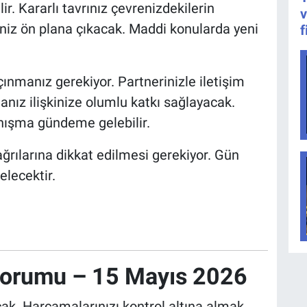
ir. Kararlı tavrınız çevrenizdekilerin
v
eriniz ön plana çıkacak. Maddi konularda yeni
f
çınmanız gerekiyor. Partnerinizle iletişim
anız ilişkinize olumlu katkı sağlayacak.
tanışma gündeme gelebilir.
ağrılarına dikkat edilmesi gerekiyor. Gün
elecektir.
Yorumu – 15 Mayıs 2026
k. Harcamalarınızı kontrol altına almak