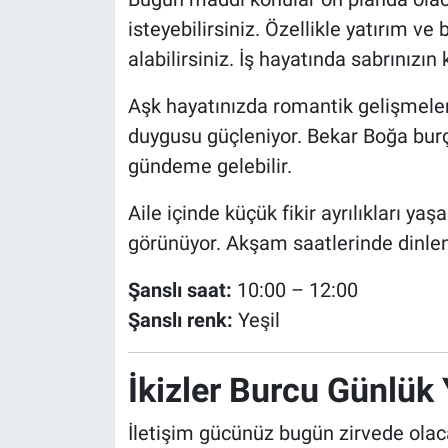
isteyebilirsiniz. Özellikle yatırım ve 
alabilirsiniz. İş hayatında sabrınızın
Aşk hayatınızda romantik gelişmeler 
duygusu güçleniyor. Bekar Boğa burçl
gündeme gelebilir.
Aile içinde küçük fikir ayrılıkları 
görünüyor. Akşam saatlerinde dinle
Şanslı saat:
10:00 – 12:00
Şanslı renk:
Yeşil
İkizler Burcu Günlü
İletişim gücünüz bugün zirvede olaca