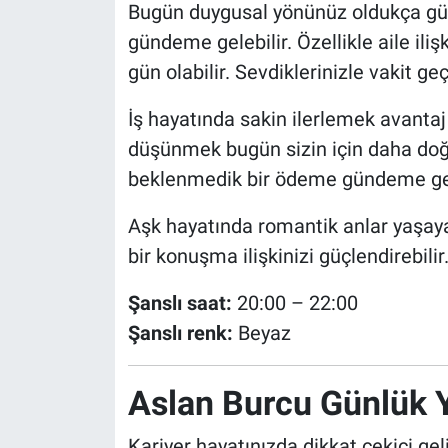
Bugün duygusal yönünüz oldukça gü
gündeme gelebilir. Özellikle aile il
gün olabilir. Sevdiklerinizle vakit g
İş hayatında sakin ilerlemek avantaj 
düşünmek bugün sizin için daha doğr
beklenmedik bir ödeme gündeme gel
Aşk hayatında romantik anlar yaşaya
bir konuşma ilişkinizi güçlendirebilir
Şanslı saat:
20:00 – 22:00
Şanslı renk:
Beyaz
Aslan Burcu Günlük 
Kariyer hayatınızda dikkat çekici gel