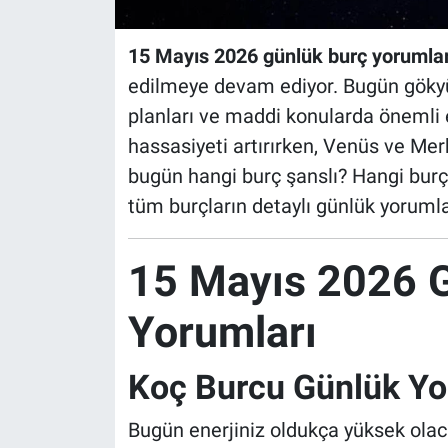
15 Mayıs 2026 günlük burç yorumlar
edilmeye devam ediyor. Bugün gökyüzün
planları ve maddi konularda önemli 
hassasiyeti artırırken, Venüs ve Merkü
bugün hangi burç şanslı? Hangi burç 
tüm burçların detaylı günlük yoruml
15 Mayıs 2026 
Yorumları
Koç Burcu Günlük Y
Bugün enerjiniz oldukça yüksek olaca