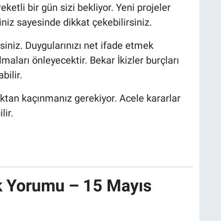
eketli bir gün sizi bekliyor. Yeni projeler
iniz sayesinde dikkat çekebilirsiniz.
siniz. Duygularınızı net ifade etmek
lmaları önleyecektir. Bekar İkizler burçları
bilir.
ktan kaçınmanız gerekiyor. Acele kararlar
lir.
k Yorumu – 15 Mayıs