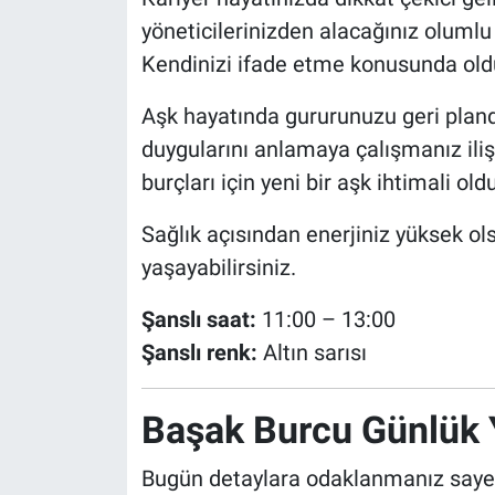
yöneticilerinizden alacağınız oluml
Kendinizi ifade etme konusunda oldu
Aşk hayatında gururunuzu geri pland
duygularını anlamaya çalışmanız ili
burçları için yeni bir aşk ihtimali ol
Sağlık açısından enerjiniz yüksek o
yaşayabilirsiniz.
Şanslı saat:
11:00 – 13:00
Şanslı renk:
Altın sarısı
Başak Burcu Günlük
Bugün detaylara odaklanmanız sayesi