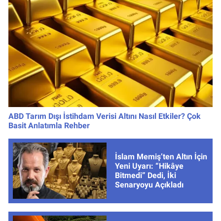
ABD Tarım Dışı İstihdam Verisi Altını Nasıl Etkiler? Çok
Basit Anlatımla Rehber
İslam Memiş’ten Altın İçin
Yeni Uyarı: “Hikâye
Bitmedi” Dedi, İki
Senaryoyu Açıkladı