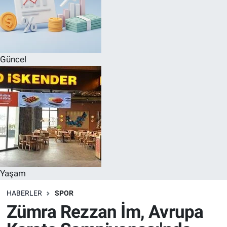
Güncel
Yaşam
HABERLER
SPOR
Zümra Rezzan İm, Avrupa