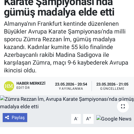
Karate Şampiyonası'nda
gümüş madalya elde etti
Almanya'nın Frankfurt kentinde düzenlenen
Büyükler Avrupa Karate Şampiyonası'nda milli
sporcu Zümra Rezzan İm, gümüş madalya
kazandı. Kadınlar kumite 55 kilo finalinde
Azerbaycanlı rakibi Madina Sadigova ile
karşılaşan Zümra, maçı 9-6 kaybederek Avrupa
ikincisi oldu.
HABER MERKEZI
23.05.2026 - 20:54
23.05.2026 - 21:05
EDITÖR
YAYINLANMA
GÜNCELLEME
Paylaş
-
+
A
A