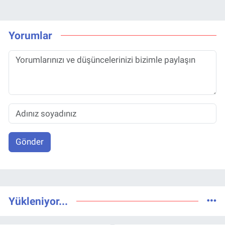
Yorumlar
Gönder
Yükleniyor...