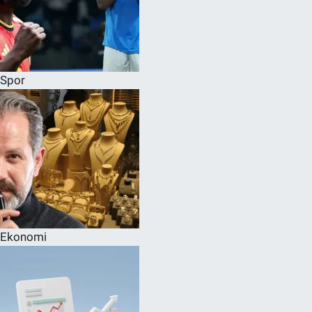
Spor
Ekonomi