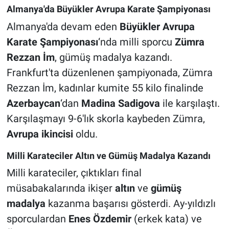
Almanya'da Büyükler Avrupa Karate Şampiyonası
Almanya'da devam eden
Büyükler Avrupa
Karate Şampiyonası
‘nda milli sporcu
Zümra
Rezzan İm
, gümüş madalya kazandı.
Frankfurt'ta düzenlenen şampiyonada, Zümra
Rezzan İm, kadınlar kumite 55 kilo finalinde
Azerbaycan
‘dan
Madina Sadigova
ile karşılaştı.
Karşılaşmayı 9-6'lık skorla kaybeden Zümra,
Avrupa ikincisi
oldu.
Milli Karateciler Altın ve Gümüş Madalya Kazandı
Milli karateciler, çıktıkları final
müsabakalarında ikişer
altın
ve
gümüş
madalya
kazanma başarısı gösterdi. Ay-yıldızlı
sporculardan
Enes Özdemir
(erkek kata) ve