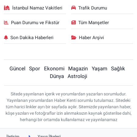
İstanbul Namaz Vakitleri
Trafik Durumu
Puan Durumu ve Fikstür
Tüm Manşetler
Son Dakika Haberleri
Haber Arşivi
Güncel
Spor
Ekonomi
Magazin
Yaşam
Sağlık
Dünya
Astroloji
Sitede yayınlanan içerik ve yorumlardan yazarları sorumludur.
Yayınlanan yorumlardan Haber Kenti sorumlu tutulamaz. Sitedeki
tüm harici linkler ayrı bir sayfada açılır. Sitemizde yayınlanan haber,
köşe yazıları ve fotoğraflar izin alınmaksızın kaynak gösterilse dahi,
herhangi bir ortamda kullanılamaz ve yayınlanamaz
İletişim
Yayın İlkeleri