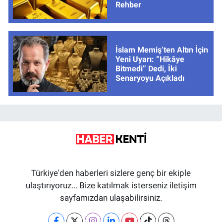
Rehber
İslam Memiş’ten Altın İçin
Yeni Uyarı: “Hikâye
Bitmedi” Dedi, İki
Senaryoyu Açıkladı
Türkiye'den haberleri sizlere genç bir ekiple
ulaştırıyoruz... Bize katılmak isterseniz iletişim
sayfamızdan ulaşabilirsiniz.