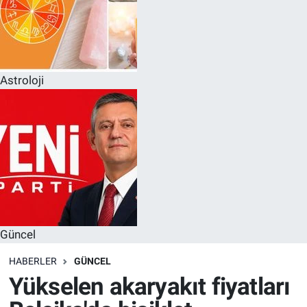
Astroloji
Güncel
HABERLER
GÜNCEL
Yükselen akaryakıt fiyatları