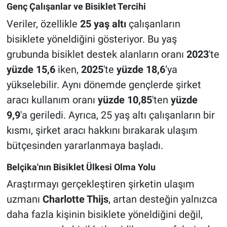
Genç Çalışanlar ve Bisiklet Tercihi
Veriler, özellikle
25 yaş altı
çalışanların
bisiklete yöneldiğini gösteriyor. Bu yaş
grubunda bisiklet destek alanların oranı
2023
'te
yüzde 15,6
iken,
2025
'te
yüzde 18,6
‘ya
yükselebilir. Aynı dönemde gençlerde şirket
aracı kullanım oranı
yüzde 10,85
'ten
yüzde
9,9
'a geriledi. Ayrıca, 25 yaş altı çalışanların bir
kısmı, şirket aracı hakkını bırakarak ulaşım
bütçesinden yararlanmaya başladı.
Belçika'nın Bisiklet Ülkesi Olma Yolu
Araştırmayı gerçekleştiren şirketin ulaşım
uzmanı
Charlotte Thijs
, artan desteğin yalnızca
daha fazla kişinin bisiklete yöneldiğini değil,