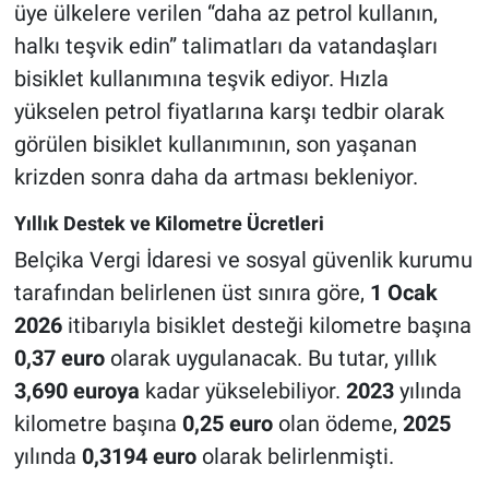
üye ülkelere verilen “daha az petrol kullanın,
halkı teşvik edin” talimatları da vatandaşları
bisiklet kullanımına teşvik ediyor. Hızla
yükselen petrol fiyatlarına karşı tedbir olarak
görülen bisiklet kullanımının, son yaşanan
krizden sonra daha da artması bekleniyor.
Yıllık Destek ve Kilometre Ücretleri
Belçika Vergi İdaresi ve sosyal güvenlik kurumu
tarafından belirlenen üst sınıra göre,
1 Ocak
2026
itibarıyla bisiklet desteği kilometre başına
0,37 euro
olarak uygulanacak. Bu tutar, yıllık
3,690 euroya
kadar yükselebiliyor.
2023
yılında
kilometre başına
0,25 euro
olan ödeme,
2025
yılında
0,3194 euro
olarak belirlenmişti.