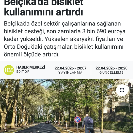
Belçika'da bisiklet
kullanımını artırdı
Belçika'da özel sektör çalışanlarına sağlanan
bisiklet desteği, son zamlarla 3 bin 690 euroya
kadar yükseldi. Yükselen akaryakıt fiyatları ve
Orta Doğu'daki çatışmalar, bisiklet kullanımını
önemli ölçüde artırdı.
HABER MERKEZI
22.04.2026 - 20:07
22.04.2026 - 20:20
EDITÖR
YAYINLANMA
GÜNCELLEME