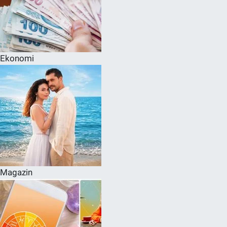
Ekonomi
Magazin