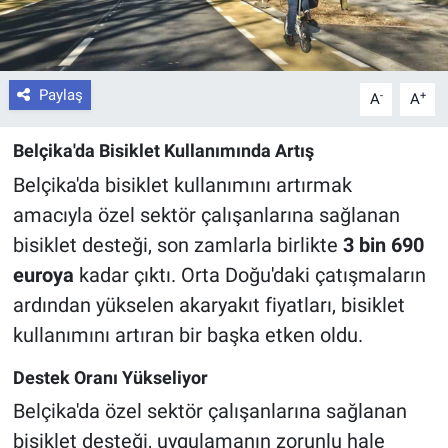
Paylaş
-
+
A
A
Belçika'da Bisiklet Kullanımında Artış
Belçika'da bisiklet kullanımını artırmak
amacıyla özel sektör çalışanlarına sağlanan
bisiklet desteği, son zamlarla birlikte
3 bin 690
euroya
kadar çıktı. Orta Doğu'daki çatışmaların
ardından yükselen akaryakıt fiyatları, bisiklet
kullanımını artıran bir başka etken oldu.
Destek Oranı Yükseliyor
Belçika'da özel sektör çalışanlarına sağlanan
bisiklet desteği, uygulamanın zorunlu hale