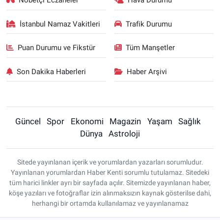
Nöbetçi Eczaneler
Hava Durumu
İstanbul Namaz Vakitleri
Trafik Durumu
Puan Durumu ve Fikstür
Tüm Manşetler
Son Dakika Haberleri
Haber Arşivi
Güncel
Spor
Ekonomi
Magazin
Yaşam
Sağlık
Dünya
Astroloji
Sitede yayınlanan içerik ve yorumlardan yazarları sorumludur.
Yayınlanan yorumlardan Haber Kenti sorumlu tutulamaz. Sitedeki
tüm harici linkler ayrı bir sayfada açılır. Sitemizde yayınlanan haber,
köşe yazıları ve fotoğraflar izin alınmaksızın kaynak gösterilse dahi,
herhangi bir ortamda kullanılamaz ve yayınlanamaz