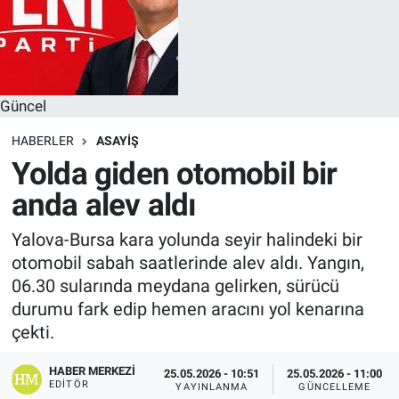
Güncel
HABERLER
ASAYIŞ
Yolda giden otomobil bir
anda alev aldı
Yalova-Bursa kara yolunda seyir halindeki bir
otomobil sabah saatlerinde alev aldı. Yangın,
06.30 sularında meydana gelirken, sürücü
durumu fark edip hemen aracını yol kenarına
çekti.
HABER MERKEZI
25.05.2026 - 10:51
25.05.2026 - 11:00
EDITÖR
YAYINLANMA
GÜNCELLEME