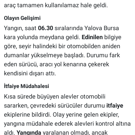
araç tamamen kullanılamaz hale geldi.
Olayın Gelişimi
Yangın, saat
06.30
sıralarında Yalova Bursa
kara yolunda meydana geldi.
Edinilen
bilgiye
göre, seyir halindeki bir otomobilden aniden
dumanlar yükselmeye başladı. Durumu fark
eden sürücü, aracı yol kenarına çekerek
kendisini dışarı attı.
İtfaiye Müdahalesi
Kısa sürede büyüyen alevler otomobili
sararken, çevredeki sürücüler durumu
itfaiye
ekiplerine bildirdi. Olay yerine gelen ekipler,
yangına müdahale ederek alevleri kontrol altına
aldı.
Yangında
yaralanan olmadı, ancak