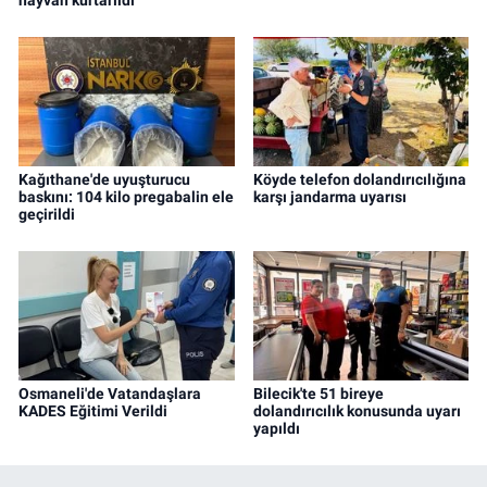
hayvan kurtarıldı
Kağıthane'de uyuşturucu
Köyde telefon dolandırıcılığına
baskını: 104 kilo pregabalin ele
karşı jandarma uyarısı
geçirildi
Osmaneli'de Vatandaşlara
Bilecik'te 51 bireye
KADES Eğitimi Verildi
dolandırıcılık konusunda uyarı
yapıldı