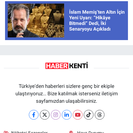
İslam Memiş’ten Altın İçin
Yeni Uyarı: “Hikâye
Bitmedi” Dedi, İki
Senaryoyu Açıkladı
Türkiye'den haberleri sizlere genç bir ekiple
ulaştırıyoruz... Bize katılmak isterseniz iletişim
sayfamızdan ulaşabilirsiniz.