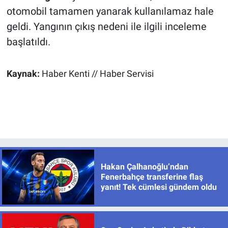
otomobil tamamen yanarak kullanılamaz hale
geldi. Yangının çıkış nedeni ile ilgili inceleme
başlatıldı.
Kaynak:
Haber Kenti // Haber Servisi
Hakan Çalhanoğlu’ndan
Fenerbahçe transferine flaş
yanıt! Tek cümlesi gündem oldu