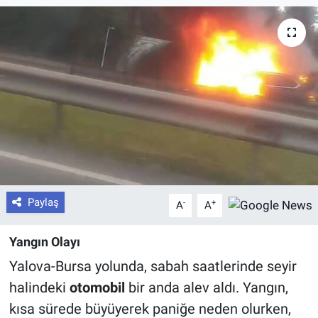
Paylaş
-
+
A
A
Yangın Olayı
Yalova-Bursa yolunda, sabah saatlerinde seyir
halindeki
otomobil
bir anda alev aldı. Yangın,
kısa sürede büyüyerek paniğe neden olurken,