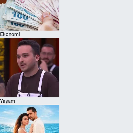
Ekonomi
Yaşam