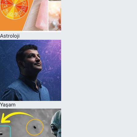
Astroloji
Yaşam