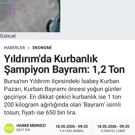
Güncel
HABERLER
EKONOMI
Yıldırım'da Kurbanlık
Şampiyon Bayram: 1,2 Ton
Bursa'nın Yıldırım ilçesindeki İsabey Kurban
Pazarı, Kurban Bayramı öncesi yoğun günler
geçiriyor. En dikkat çekici kurbanlık ise 1 ton
200 kilogram ağırlığında olan 'Bayram' isimli
tosun; fiyatı ise 650 bin lira.
HABER MERKEZI
18.05.2026 - 09:25
18.05.2026 - 09:35
EDITÖR
YAYINLANMA
GÜNCELLEME