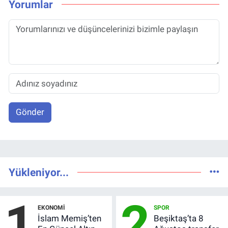
Yorumlar
Gönder
Yükleniyor...
1
2
EKONOMI
SPOR
İslam Memiş’ten
Beşiktaş’ta 8