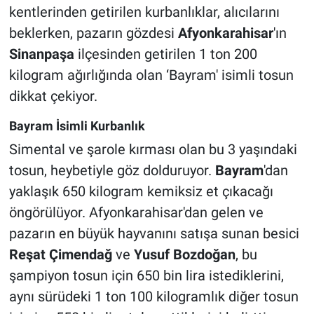
kentlerinden getirilen kurbanlıklar, alıcılarını
beklerken, pazarın gözdesi
Afyonkarahisar
'ın
Sinanpaşa
ilçesinden getirilen 1 ton 200
kilogram ağırlığında olan ‘Bayram' isimli tosun
dikkat çekiyor.
Bayram İsimli Kurbanlık
Simental ve şarole kırması olan bu 3 yaşındaki
tosun, heybetiyle göz dolduruyor.
Bayram
'dan
yaklaşık 650 kilogram kemiksiz et çıkacağı
öngörülüyor. Afyonkarahisar'dan gelen ve
pazarın en büyük hayvanını satışa sunan besici
Reşat Çimendağ
ve
Yusuf Bozdoğan
, bu
şampiyon tosun için 650 bin lira istediklerini,
aynı sürüdeki 1 ton 100 kilogramlık diğer tosun