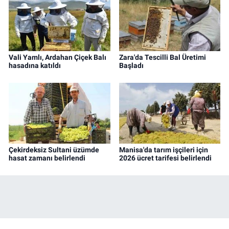
Vali Yamlı, Ardahan Çiçek Balı
Zara'da Tescilli Bal Üretimi
hasadına katıldı
Başladı
Çekirdeksiz Sultani üzümde
Manisa'da tarım işçileri için
hasat zamanı belirlendi
2026 ücret tarifesi belirlendi