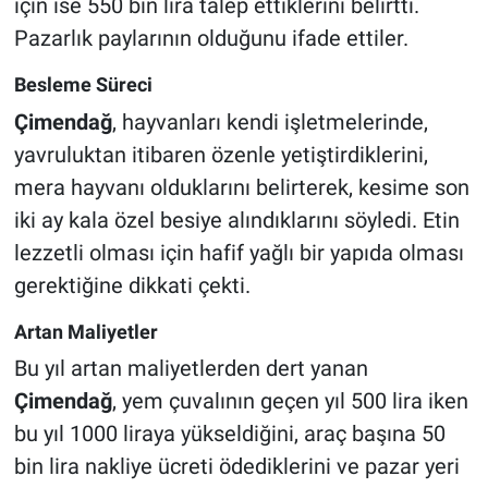
için ise 550 bin lira talep ettiklerini belirtti.
Pazarlık paylarının olduğunu ifade ettiler.
Besleme Süreci
Çimendağ
, hayvanları kendi işletmelerinde,
yavruluktan itibaren özenle yetiştirdiklerini,
mera hayvanı olduklarını belirterek, kesime son
iki ay kala özel besiye alındıklarını söyledi. Etin
lezzetli olması için hafif yağlı bir yapıda olması
gerektiğine dikkati çekti.
Artan Maliyetler
Bu yıl artan maliyetlerden dert yanan
Çimendağ
, yem çuvalının geçen yıl 500 lira iken
bu yıl 1000 liraya yükseldiğini, araç başına 50
bin lira nakliye ücreti ödediklerini ve pazar yeri