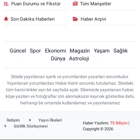
Puan Durumu ve Fikstür
Tüm Manşetler
Son Dakika Haberleri
Haber Arşivi
Güncel
Spor
Ekonomi
Magazin
Yaşam
Sağlık
Dünya
Astroloji
Sitede yayınlanan içerik ve yorumlardan yazarları sorumludur.
Yayınlanan yorumlardan Haber Kenti sorumlu tutulamaz. Sitedeki
tüm harici linkler ayrı bir sayfada açılır. Sitemizde yayınlanan haber,
köşe yazıları ve fotoğraflar izin alınmaksızın kaynak gösterilse dahi,
herhangi bir ortamda kullanılamaz ve yayınlanamaz
İletişim
Yayın İlkeleri
Haber Yazılımı:
TE Bilişim
|
Gizlilik Sözleşmesi
Copyright © 2026