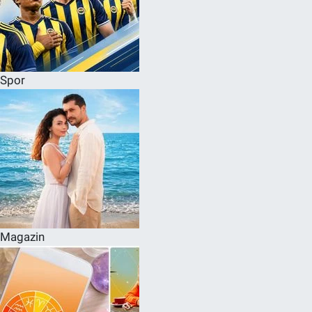
Spor
Magazin