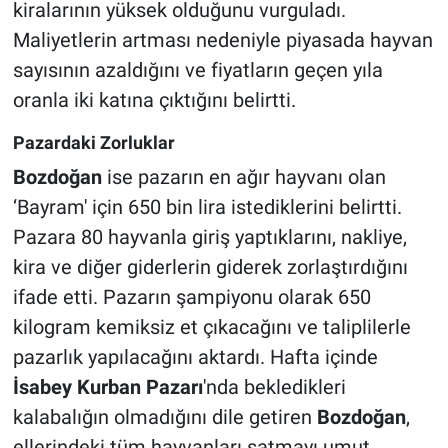
kiralarının yüksek olduğunu vurguladı.
Maliyetlerin artması nedeniyle piyasada hayvan
sayısının azaldığını ve fiyatların geçen yıla
oranla iki katına çıktığını belirtti.
Pazardaki Zorluklar
Bozdoğan
ise pazarın en ağır hayvanı olan
‘Bayram' için 650 bin lira istediklerini belirtti.
Pazara 80 hayvanla giriş yaptıklarını, nakliye,
kira ve diğer giderlerin giderek zorlaştırdığını
ifade etti. Pazarın şampiyonu olarak 650
kilogram kemiksiz et çıkacağını ve taliplilerle
pazarlık yapılacağını aktardı. Hafta içinde
İsabey Kurban Pazarı
'nda bekledikleri
kalabalığın olmadığını dile getiren
Bozdoğan
,
ellerindeki tüm hayvanları satmayı umut