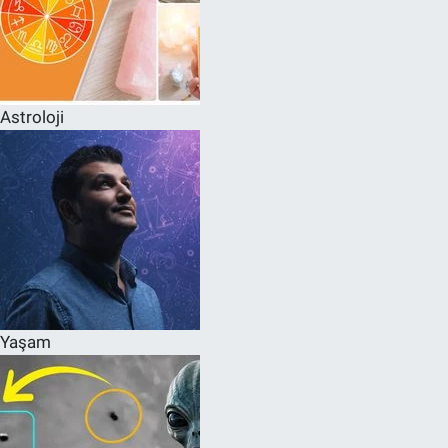
Astroloji
Yaşam