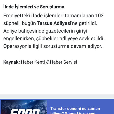
İfade İşlemleri ve Soruşturma
Emniyetteki ifade işlemleri tamamlanan 103
şüpheli, bugün
Tarsus Adliyesi
'ne getirildi.
Adliye bahçesinde gazetecilerin girişi
engellenirken, şüpheliler adliyeye sevk edildi.
Operasyonla ilgili soruşturma devam ediyor.
Kaynak:
Haber Kenti // Haber Servisi
Transfer dönemi ne zaman
bitiyor? Süper Lig’de son