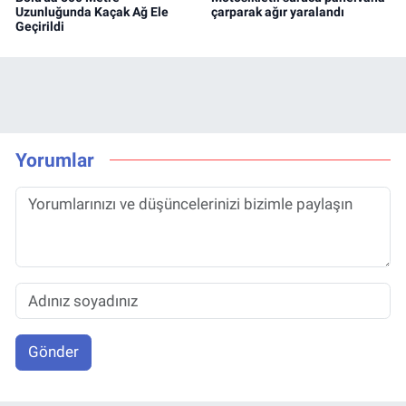
Uzunluğunda Kaçak Ağ Ele
çarparak ağır yaralandı
Geçirildi
Yorumlar
Gönder