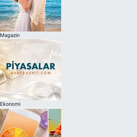
Magazin
Ekonomi