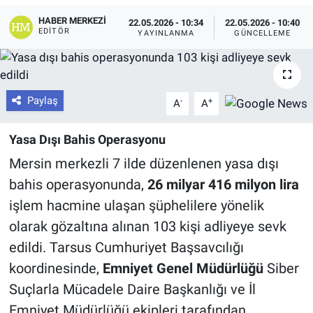
HABER MERKEZI
22.05.2026 - 10:34
22.05.2026 - 10:40
EDITÖR
YAYINLANMA
GÜNCELLEME
Paylaş
-
+
A
A
Yasa Dışı Bahis Operasyonu
Mersin merkezli 7 ilde düzenlenen yasa dışı
bahis operasyonunda,
26 milyar 416 milyon lira
işlem hacmine ulaşan şüphelilere yönelik
olarak gözaltına alınan 103 kişi adliyeye sevk
edildi. Tarsus Cumhuriyet Başsavcılığı
koordinesinde,
Emniyet Genel Müdürlüğü
Siber
Suçlarla Mücadele Daire Başkanlığı ve İl
Emniyet Müdürlüğü ekipleri tarafından