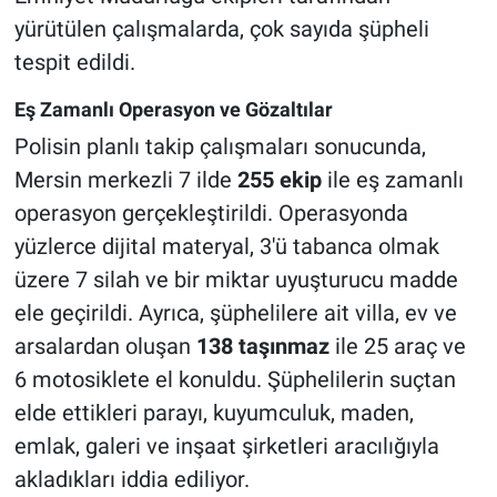
yürütülen çalışmalarda, çok sayıda şüpheli
tespit edildi.
Eş Zamanlı Operasyon ve Gözaltılar
Polisin planlı takip çalışmaları sonucunda,
Mersin merkezli 7 ilde
255 ekip
ile eş zamanlı
operasyon gerçekleştirildi. Operasyonda
yüzlerce dijital materyal, 3'ü tabanca olmak
üzere 7 silah ve bir miktar uyuşturucu madde
ele geçirildi. Ayrıca, şüphelilere ait villa, ev ve
arsalardan oluşan
138 taşınmaz
ile 25 araç ve
6 motosiklete el konuldu. Şüphelilerin suçtan
elde ettikleri parayı, kuyumculuk, maden,
emlak, galeri ve inşaat şirketleri aracılığıyla
akladıkları iddia ediliyor.