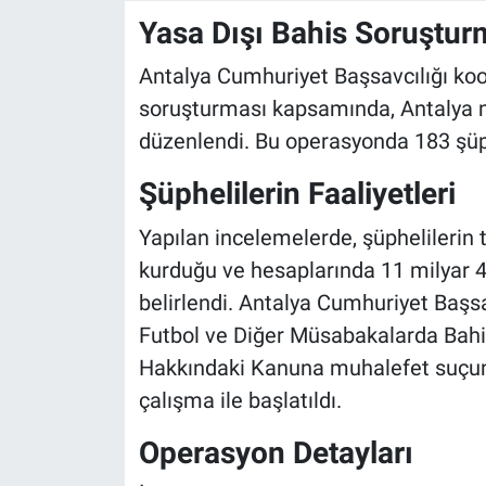
Yasa Dışı Bahis Soruştur
Antalya Cumhuriyet Başsavcılığı ko
soruşturması kapsamında, Antalya m
düzenlendi. Bu operasyonda 183 şüp
Şüphelilerin Faaliyetleri
Yapılan incelemelerde, şüphelilerin
kurduğu ve hesaplarında 11 milyar 
belirlendi. Antalya Cumhuriyet Başsa
Futbol ve Diğer Müsabakalarda Bah
Hakkındaki Kanuna muhalefet suçuna 
çalışma ile başlatıldı.
Operasyon Detayları