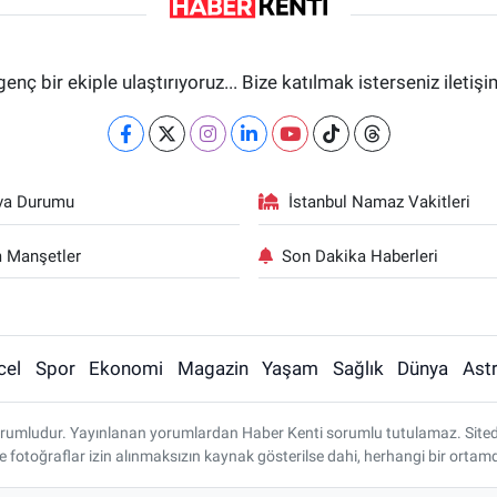
genç bir ekiple ulaştırıyoruz... Bize katılmak isterseniz iletiş
va Durumu
İstanbul Namaz Vakitleri
 Manşetler
Son Dakika Haberleri
cel
Spor
Ekonomi
Magazin
Yaşam
Sağlık
Dünya
Astr
rumludur. Yayınlanan yorumlardan Haber Kenti sorumlu tutulamaz. Sitedeki 
ve fotoğraflar izin alınmaksızın kaynak gösterilse dahi, herhangi bir ort