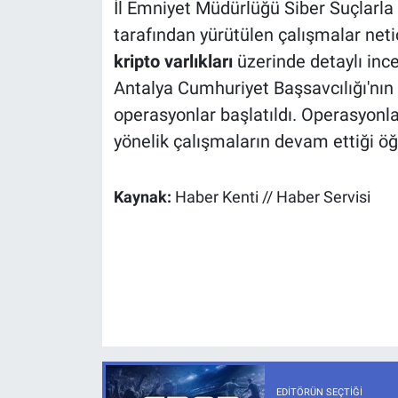
İl Emniyet Müdürlüğü Siber Suçlarl
tarafından yürütülen çalışmalar neti
kripto varlıkları
üzerinde detaylı inc
Antalya Cumhuriyet Başsavcılığı'nın 
operasyonlar başlatıldı. Operasyonl
yönelik çalışmaların devam ettiği öğr
Kaynak:
Haber Kenti // Haber Servisi
EDITÖRÜN SEÇTIĞI