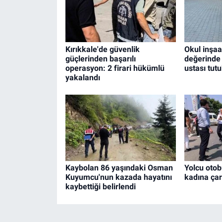
Kırıkkale'de güvenlik
Okul inşaa
güçlerinden başarılı
değerinde 
operasyon: 2 firari hükümlü
ustası tut
yakalandı
Kaybolan 86 yaşındaki Osman
Yolcu oto
Kuyumcu'nun kazada hayatını
kadına çar
kaybettiği belirlendi