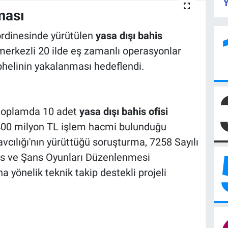
Y
ması
ordinesinde yürütülen
yasa dışı bahis
erkezli 20 ilde eş zamanlı operasyonlar
helinin yakalanması hedeflendi.
 toplamda 10 adet
yasa dışı bahis ofisi
400 milyon TL işlem hacmi bulunduğu
vcılığı'nın yürüttüğü soruşturma, 7258 Sayılı
is ve Şans Oyunları Düzenlenmesi
yönelik teknik takip destekli projeli