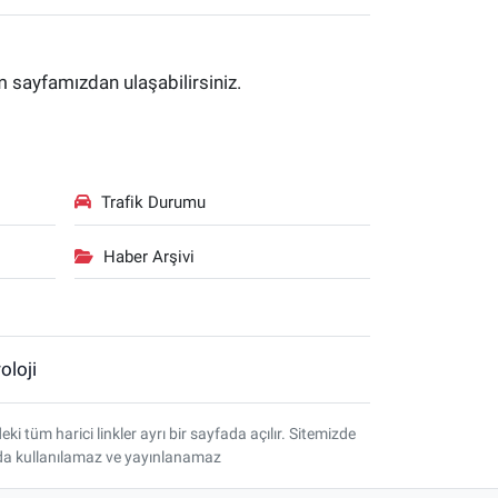
im sayfamızdan ulaşabilirsiniz.
Trafik Durumu
Haber Arşivi
oloji
tüm harici linkler ayrı bir sayfada açılır. Sitemizde
amda kullanılamaz ve yayınlanamaz