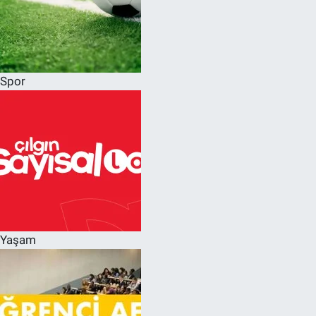
Spor
Yaşam