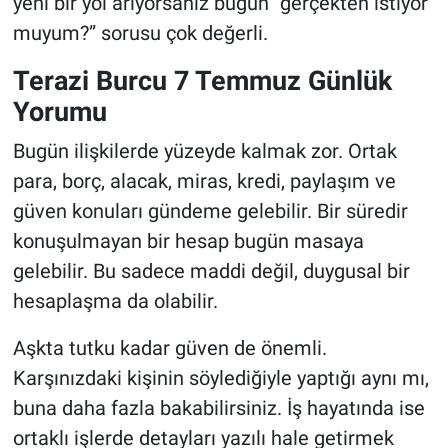
yeni bir yol arıyorsanız bugün “gerçekten istiyor
muyum?” sorusu çok değerli.
Terazi Burcu 7 Temmuz Günlük
Yorumu
Bugün ilişkilerde yüzeyde kalmak zor. Ortak
para, borç, alacak, miras, kredi, paylaşım ve
güven konuları gündeme gelebilir. Bir süredir
konuşulmayan bir hesap bugün masaya
gelebilir. Bu sadece maddi değil, duygusal bir
hesaplaşma da olabilir.
Aşkta tutku kadar güven de önemli.
Karşınızdaki kişinin söylediğiyle yaptığı aynı mı,
buna daha fazla bakabilirsiniz. İş hayatında ise
ortaklı işlerde detayları yazılı hale getirmek