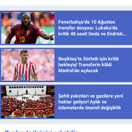
Fenerbahçe’de 10 Ağustos
transfer dosyası: Lukaku’da
kritik 48 saat! Ueda ve Endrick
için de sıcak gelişme
Beşiktaş’ta Sörloth için kritik
bekleyiş! Transferin kilidi
Madrid’de açılacak
Şehit yakınları ve gazilere yeni
haklar geliyor! Aylık ve
ödemelerde önemli değişiklik