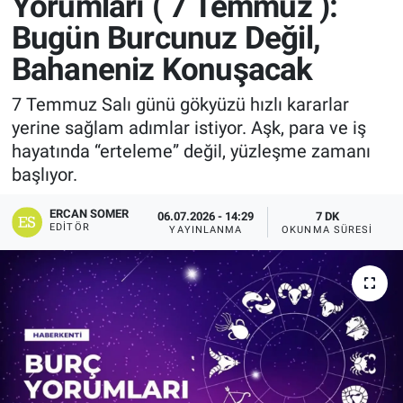
Yorumları ( 7 Temmuz ):
Bugün Burcunuz Değil,
Bahaneniz Konuşacak
7 Temmuz Salı günü gökyüzü hızlı kararlar
yerine sağlam adımlar istiyor. Aşk, para ve iş
hayatında “erteleme” değil, yüzleşme zamanı
başlıyor.
ERCAN SOMER
06.07.2026 - 14:29
7 DK
EDITÖR
YAYINLANMA
OKUNMA SÜRESI