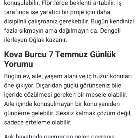
konuşulabilir. Flörtlerde beklenti artabilir. İş
tarafında ise yaratıcı bir proje için daha
disiplinli çalışmanız gerekebilir. Bugün kendinizi
fazla sıkmayın ama dağılmayın da. Dengeli
ilerleyen Oğlak kazanır.
Kova Burcu 7 Temmuz Günlük
Yorumu
Bugün ev, aile, yaşam alanı ve iç huzur konuları
öne çıkıyor. Dışarıdan güçlü görünseniz bile
içeride çözülmesi gereken bir mesele olabilir.
Aile içinde konuşulmayan bir konu yeniden
gündeme gelebilir. Sessiz kalmak çözüm değil,
sadece erteleme olabilir.
Aşk hayatında geçmişten gelen davranış