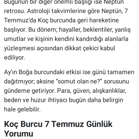
Bugünün bir diğer önemli başlığı ise Neptün
retrosu. Astroloji takvimlerine göre Neptün, 7
Temmuz’da Koç burcunda geri hareketine
başlıyor. Bu dönem; hayaller, beklentiler, yanlış
umutlar ve kişinin kendini kandırdığı alanlarla
yüzleşmesi açısından dikkat çekici kabul
ediliyor.
Ay’ın Boğa burcundaki etkisi ise günü tamamen
dağıtmıyor; aksine “somut olan ne?” sorusunu
gündeme getiriyor. Para, güven, alışkanlıklar,
beden ve huzur ihtiyacı bugün daha belirgin
hale gelebilir.
Koç Burcu 7 Temmuz Günlük
Yorumu