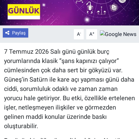
Paylaş
-
+
A
A
7 Temmuz 2026 Salı günü günlük burç
yorumlarında klasik “şans kapınızı çalıyor”
cümlesinden çok daha sert bir gökyüzü var.
Güneş’in Satürn ile kare açı yapması günü daha
ciddi, sorumluluk odaklı ve zaman zaman
yorucu hale getiriyor. Bu etki, özellikle ertelenen
işler, netleşmeyen ilişkiler ve görmezden
gelinen maddi konular üzerinde baskı
oluşturabilir.