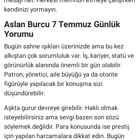
mesajı net: Herkesi memnun etmeye çalışırken
kendinizi yormayın.
Aslan Burcu 7 Temmuz Günlük
Yorumu
Bugün sahne ışıkları üzerinizde ama bu kez
alkıştan çok sorumluluk var. İş, kariyer, statü ve
görünürlük alanında önemli bir gün olabilir.
Patron, yönetici, aile büyüğü ya da otorite
figürüyle yapılacak bir konuşma sizi
düşündürebilir.
Aşkta gurur devreye girebilir. Haklı olmak
isteyebilirsiniz ama sevgi bazen son sözü
söylemek değildir. Para konusunda ise prestij
için yapılan harcamalara dikkat edin. Bugün